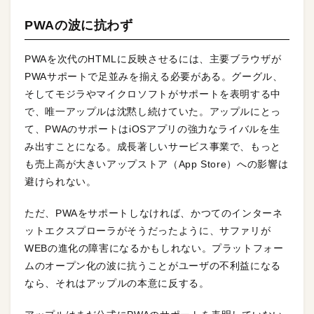
PWAの波に抗わず
PWAを次代のHTMLに反映させるには、主要ブラウザが
PWAサポートで足並みを揃える必要がある。グーグル、
そしてモジラやマイクロソフトがサポートを表明する中
で、唯一アップルは沈黙し続けていた。アップルにとっ
て、PWAのサポートはiOSアプリの強力なライバルを生
み出すことになる。成長著しいサービス事業で、もっと
も売上高が大きいアップストア（App Store）への影響は
避けられない。
ただ、PWAをサポートしなければ、かつてのインターネ
ットエクスプローラがそうだったように、サファリが
WEBの進化の障害になるかもしれない。プラットフォー
ムのオープン化の波に抗うことがユーザの不利益になる
なら、それはアップルの本意に反する。