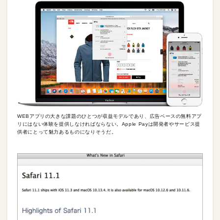
WEBアプリの大きな課題のひとつが収益モデルであり、広告ベースの無料アプ
リにはない体験を提供しなければならない。Apple Payは開発者やサービス提
供者にとって魅力あるものになりそうだ。