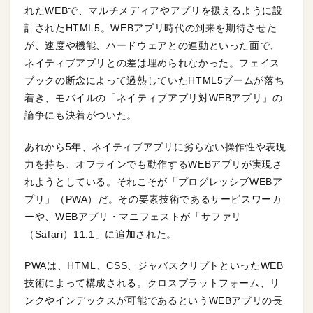
れたWEBで、マルチメディアやアプリを扱えるように設
計されたHTML5。WEBアプリ時代の到来を期待させた
が、速度や機能、ハードウェアとの連動といった面で、
ネイティブアプリとの差は埋められなかった。フェイス
ブックの断念によって過熱していたHTML5ブームが落ち
着き、モバイルの「ネイティブアプリ対WEBアプリ」の
論争にも決着がついた。
あれから5年、ネイティブアプリに劣らない操作性や表現
力を持ち、オフラインでも動作するWEBアプリが実現さ
れようとしている。それこそが「プログレッシブWEBア
プリ」（PWA）だ。その要素技術であるサービスワーカ
ーや、WEBアプリ・マニフェストが「サファリ
（Safari）11.1」に追加された。
PWAは、HTML、CSS、ジャバスクリプトといったWEB
技術によって構成される。クロスプラットフォーム、リ
ンクやインデックスが可能であるというWEBアプリの長