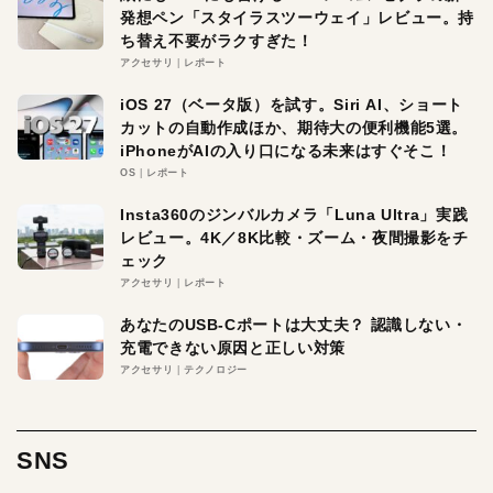
発想ペン「スタイラスツーウェイ」レビュー。持
ち替え不要がラクすぎた！
アクセサリ
レポート
iOS 27（ベータ版）を試す。Siri AI、ショート
カットの自動作成ほか、期待大の便利機能5選。
iPhoneがAIの入り口になる未来はすぐそこ！
OS
レポート
Insta360のジンバルカメラ「Luna Ultra」実践
レビュー。4K／8K比較・ズーム・夜間撮影をチ
ェック
アクセサリ
レポート
あなたのUSB-Cポートは大丈夫？ 認識しない・
充電できない原因と正しい対策
アクセサリ
テクノロジー
SNS