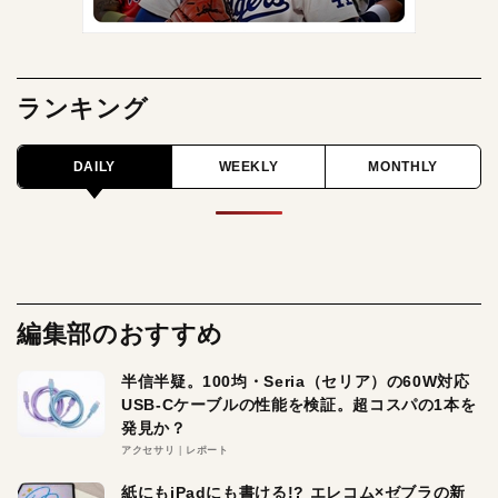
ランキング
DAILY
WEEKLY
MONTHLY
編集部のおすすめ
半信半疑。100均・Seria（セリア）の60W対応
USB-Cケーブルの性能を検証。超コスパの1本を
発見か？
アクセサリ
レポート
紙にもiPadにも書ける!? エレコム×ゼブラの新