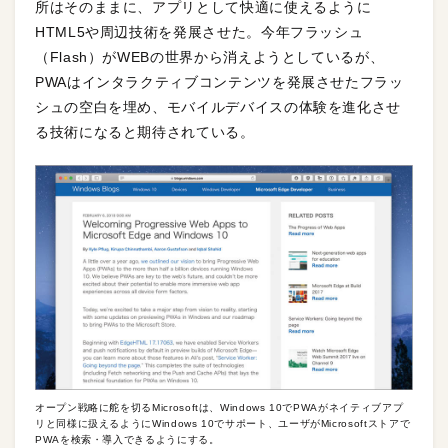
所はそのままに、アプリとして快適に使えるように
HTML5や周辺技術を発展させた。今年フラッシュ
（Flash）がWEBの世界から消えようとしているが、
PWAはインタラクティブコンテンツを発展させたフラッ
シュの空白を埋め、モバイルデバイスの体験を進化させ
る技術になると期待されている。
オープン戦略に舵を切るMicrosoftは、Windows 10でPWAがネイティブアプ
リと同様に扱えるようにWindows 10でサポート、ユーザがMicrosoftストアで
PWAを検索・導入できるようにする。