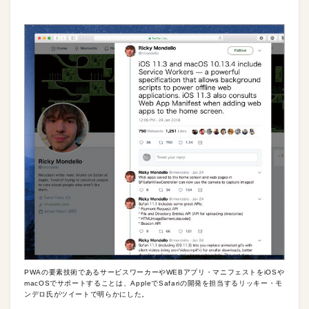
PWAの要素技術であるサービスワーカーやWEBアプリ・マニフェストをiOSや
macOSでサポートすることは、AppleでSafariの開発を担当するリッキー・モ
ンデロ氏がツイートで明らかにした。