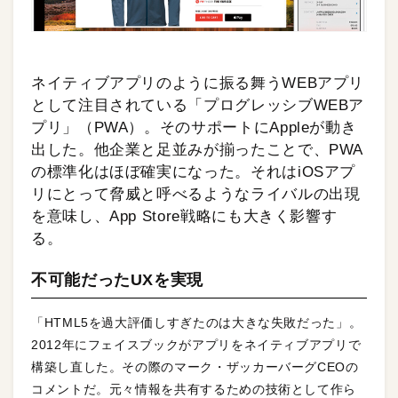
ネイティブアプリのように振る舞うWEBアプリ
として注目されている「プログレッシブWEBア
プリ」（PWA）。そのサポートにAppleが動き
出した。他企業と足並みが揃ったことで、PWA
の標準化はほぼ確実になった。それはiOSアプ
リにとって脅威と呼べるようなライバルの出現
を意味し、App Store戦略にも大きく影響す
る。
不可能だったUXを実現
「HTML5を過大評価しすぎたのは大きな失敗だった」。
2012年にフェイスブックがアプリをネイティブアプリで
構築し直した。その際のマーク・ザッカーバーグCEOの
コメントだ。元々情報を共有するための技術として作ら