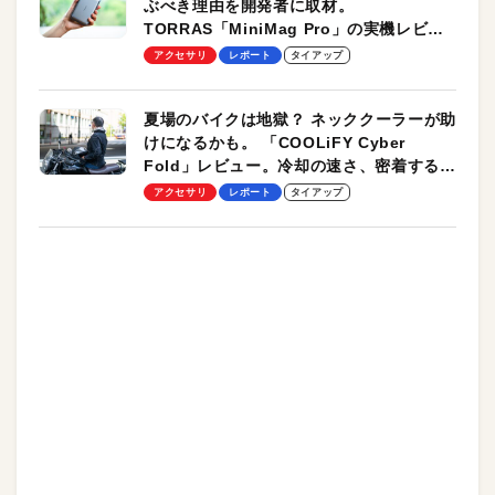
ぶべき理由を開発者に取材。
TORRAS「MiniMag Pro」の実機レビュ
ーも
アクセサリ
レポート
タイアップ
夏場のバイクは地獄？ ネッククーラーが助
けになるかも。 「COOLiFY Cyber
Fold」レビュー。冷却の速さ、密着する冷
却プレート、シンプルな操作性がグッド！
アクセサリ
レポート
タイアップ