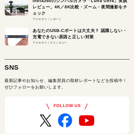
Insta360のジンバルカメラ「Luna Ultra」実践
レビュー。4K／8K比較・ズーム・夜間撮影をチ
ェック
アクセサリ
レポート
あなたのUSB-Cポートは大丈夫？ 認識しない・
充電できない原因と正しい対策
アクセサリ
テクノロジー
SNS
最新記事やお知らせ、編集部員の取材レポートなどを投稿中！
ぜひフォローをお願いします。
FOLLOW US