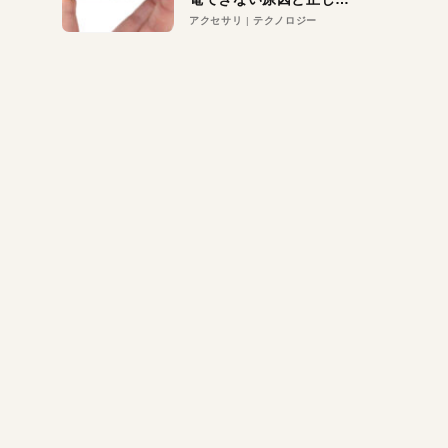
対策
アクセサリ
テクノロジー