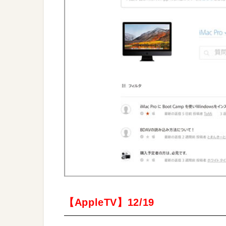
【AppleTV】12/19