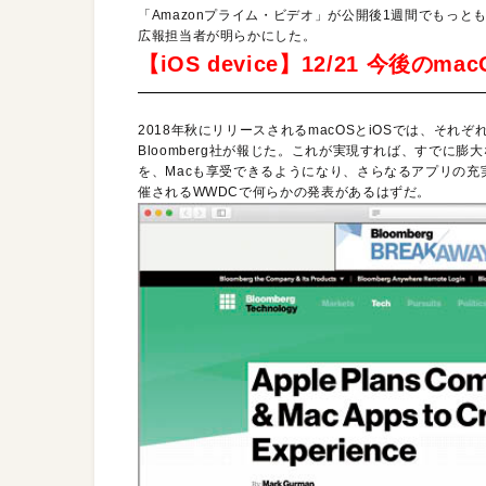
「Amazonプライム・ビデオ」が公開後1週間でもっともダ
広報担当者が明らかにした。
【iOS device】12/21 今後
2018年秋にリリースされるmacOSとiOSでは、そ
Bloomberg社が報じた。これが実現すれば、すでに
を、Macも享受できるようになり、さらなるアプリの
催されるWWDCで何らかの発表があるはずだ。