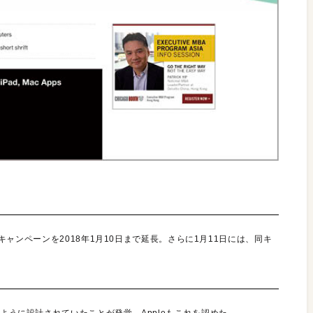
0%キャンペーンを2018年1月10日まで延長。さらに1月11日には、同キ
るように設計されていたことが発覚。Appleもこれを認めた。