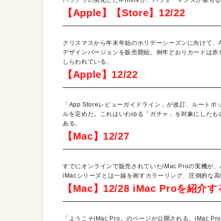
【Apple】【Store】12/22
クリスマスから年末年始のホリデーシーズンに向けて、Apple
デザインバージョンを販売開始。例年どおりカードは赤
しらわれている。
【Apple】12/22
「App Storeレビューガイドライン」が改訂、ルー
ルを定めた。これはいわゆる「ガチャ」を対象にしたも
ある。
【Mac】12/27
すでにオンラインで販売されていたiMac Proの実機が、
iMacシリーズとは一線を画すカラーリング、圧倒的な
【Mac】12/28 iMac Proを
「ようこそiMac Pro」のページが公開される。iMa