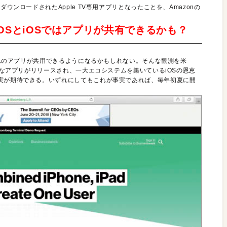
ウンロードされたApple TV専用アプリとなったことを、Amazonの
のmacOSとiOSではアプリが共有できるかも？
れぞれのアプリが共用できるようになるかもしれない。そんな観測を米
膨大なアプリがリリースされ、一大エコシステムを築いているiOSの恩恵
充実が期待できる。いずれにしてもこれが事実であれば、毎年初夏に開