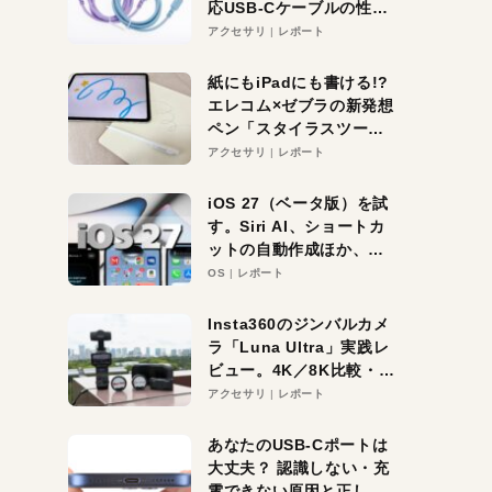
応USB-Cケーブルの性能
を検証。超コスパの1本を
アクセサリ
レポート
発見か？
紙にもiPadにも書ける!?
エレコム×ゼブラの新発想
ペン「スタイラスツーウ
ェイ」レビュー。持ち替
アクセサリ
レポート
え不要がラクすぎた！
iOS 27（ベータ版）を試
す。Siri AI、ショートカ
ットの自動作成ほか、期
待大の便利機能5選。
OS
レポート
iPhoneがAIの入り口にな
る未来はすぐそこ！
Insta360のジンバルカメ
ラ「Luna Ultra」実践レ
ビュー。4K／8K比較・ズ
ーム・夜間撮影をチェッ
アクセサリ
レポート
ク
あなたのUSB-Cポートは
大丈夫？ 認識しない・充
電できない原因と正しい