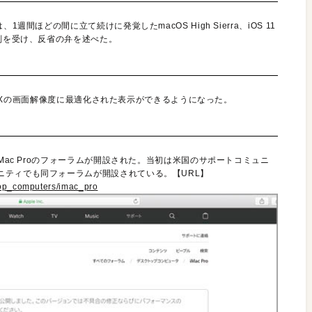
間ほどの間に立て続けに発覚したmacOS High Sierra、iOS 11
批判を受け、反省の弁を述べた。
one Xの画面解像度に最適化された表示ができるようになった。
Mac Proのフォーラムが開設された。当初は米国のサポートコミュニ
ニティでも同フォーラムが開設されている。【URL】
top_computers/imac_pro