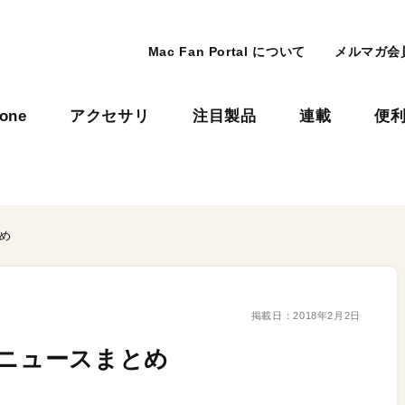
Mac Fan Portal について
メルマガ会
hone
アクセサリ
注目製品
連載
便
め
掲載日：
2018年2月2日
ルニュースまとめ