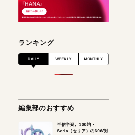
ランキング
DAILY
WEEKLY
MONTHLY
編集部のおすすめ
半信半疑。100均・
Seria（セリア）の60W対