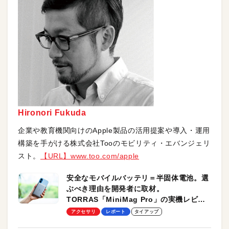
Hironori Fukuda
企業や教育機関向けのApple製品の活用提案や導入・運用
構築を手がける株式会社Tooのモビリティ・エバンジェリ
スト。
【URL】
www.too.com/apple
安全なモバイルバッテリ＝半固体電池。選
ぶべき理由を開発者に取材。
TORRAS「MiniMag Pro」の実機レビュ
ーも
アクセサリ
レポート
タイアップ