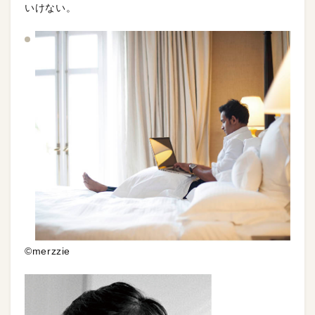
いけない。
©merzzie