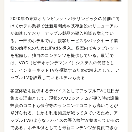
2020年の東京オリンピック・パラリンピックの開催に向
けてホテル業界では新規開業や既存施設のリニューアル
が加速しており、アップル製品の導入相談も増えてい
る。一部のホテルでは、接客サービスやバックヤード業
務の効率化のためにiPadを導入。客室内でもタブレット
を配備し、独自のコンテンツを提供している。最近で
は、VOD（ビデオオンデマンド）システムの代替とし
て、インターネットTVを視聴するための端末として、ア
ップルTVを設置しているホテルもある。
客室体験を提供するデバイスとしてアップルTVに注目が
集まる理由として、現状のVODシステムが導入時の設備
投資のコストも保守等のランニングコストも高いことが
挙げられる。しかも利用頻度が減ってきているため、ア
ップルTVのようなデバイスの導入検討が始まっているの
である。ホテル側としても最新コンテンツが提供できな