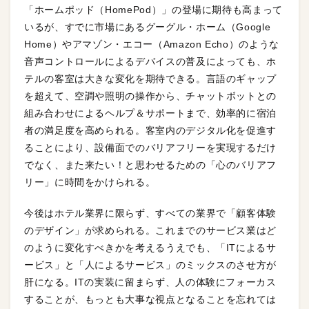
「ホームポッド（HomePod）」の登場に期待も高まって
いるが、すでに市場にあるグーグル・ホーム（Google
Home）やアマゾン・エコー（Amazon Echo）のような
音声コントロールによるデバイスの普及によっても、ホ
テルの客室は大きな変化を期待できる。言語のギャップ
を超えて、空調や照明の操作から、チャットボットとの
組み合わせによるヘルプ＆サポートまで、効率的に宿泊
者の満足度を高められる。客室内のデジタル化を促進す
ることにより、設備面でのバリアフリーを実現するだけ
でなく、また来たい！と思わせるための「心のバリアフ
リー」に時間をかけられる。
今後はホテル業界に限らず、すべての業界で「顧客体験
のデザイン」が求められる。これまでのサービス業はど
のように変化すべきかを考えるうえでも、「ITによるサ
ービス」と「人によるサービス」のミックスのさせ方が
肝になる。ITの実装に留まらず、人の体験にフォーカス
することが、もっとも大事な視点となることを忘れては