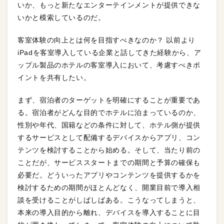
いか、もっと新たなエンターテインメントが提供できな
いかと模索しているのだ。
客室体験の向上とは何を目指すべきなのか？ 以前より
iPadを客室導入している企業と話してきた経験から、ア
ップル製品のホテルの客室導入において、考慮すべきポ
イントを共有したい。
まず、宿泊者のターゲットを明確にすることが重要であ
る。宿泊者がどんな目的でホテルに泊まっているのか、
性別や年代、国籍などの条件に対して、ホテル側が提供
するサービスとして配備するデバイスからアプリ、コン
テンツを検討することから始める。そして、当たり前の
ことだが、サービススタートまでの期間と予算の確保も
必要だ。どういったアプリやコンテンツを提供するかを
検討するための期間がほとんどなく、開業目前で導入相
談を受けることがしばしばある。こうなってしまうと、
本来の導入目的から離れ、デバイスを導入することに目