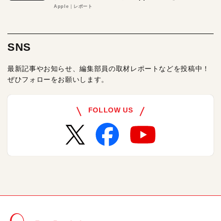
る理由とは
Apple
レポート
SNS
最新記事やお知らせ、編集部員の取材レポートなどを投稿中！
ぜひフォローをお願いします。
FOLLOW US