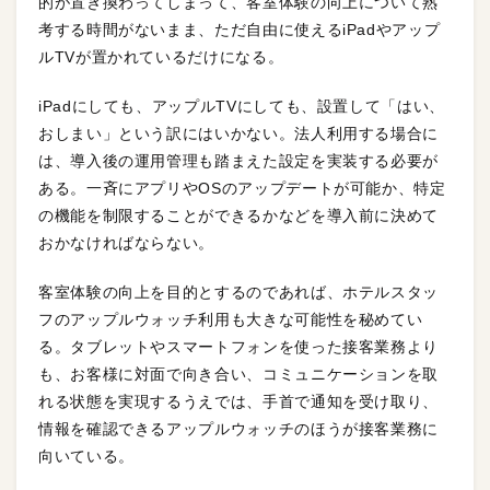
的が置き換わってしまって、客室体験の向上について熟
考する時間がないまま、ただ自由に使えるiPadやアップ
ルTVが置かれているだけになる。
iPadにしても、アップルTVにしても、設置して「はい、
おしまい」という訳にはいかない。法人利用する場合に
は、導入後の運用管理も踏まえた設定を実装する必要が
ある。一斉にアプリやOSのアップデートが可能か、特定
の機能を制限することができるかなどを導入前に決めて
おかなければならない。
客室体験の向上を目的とするのであれば、ホテルスタッ
フのアップルウォッチ利用も大きな可能性を秘めてい
る。タブレットやスマートフォンを使った接客業務より
も、お客様に対面で向き合い、コミュニケーションを取
れる状態を実現するうえでは、手首で通知を受け取り、
情報を確認できるアップルウォッチのほうが接客業務に
向いている。