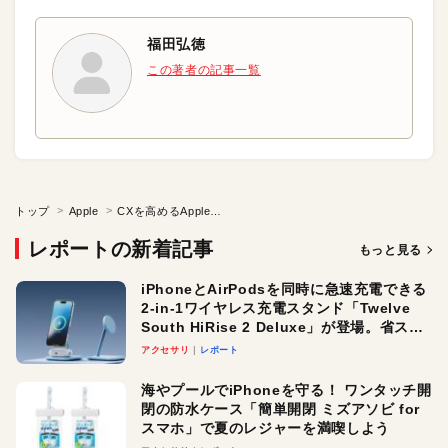
福田弘徳
この著者の記事一覧
トップ
Apple
CXを高めるApple製品の客室導入
レポートの新着記事
もっと見る
iPhoneとAirPodsを同時に急速充電できる
2-in-1ワイヤレス充電スタンド「Twelve
South HiRise 2 Deluxe」が登場。省スペ
ースでおしゃれに充電したい人にオスス
アクセサリ
レポート
メ！
海やプールでiPhoneを守る！ ワンタッチ開
閉の防水ケース「簡単開閉 ミズアソビ for
スマホ」で夏のレジャーを満喫しよう