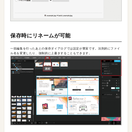
保存時にリネームが可能
一括編集を行ったあとの保存ダイアログでは設定が豊富です。法則的にファイ
ル名を変更したり、強制的に上書きすることもできます。