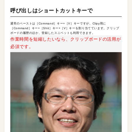
呼び出しはショートカットキーで
通常のペーストは［Command］キー+［V］キーですが、Clipy用に
［Command］キー+［Shit］キー+［V］キーを割り当てています。クリップ
ボードの履歴のほか、登録したスニペットも利用できます。
作業時間を短縮したいなら、クリップボードの活用が
必須です。