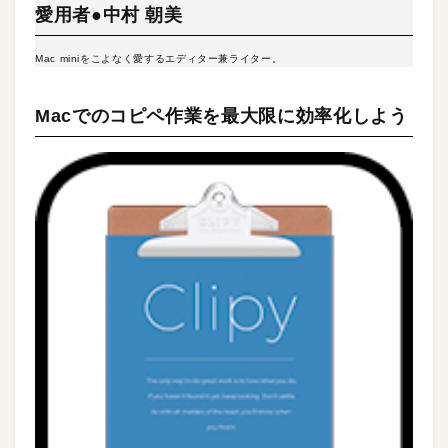
愛用者●中村 朝美
Mac miniをこよなく愛するエディター兼ライター。
Macでのコピペ作業を最大限に効率化しよう