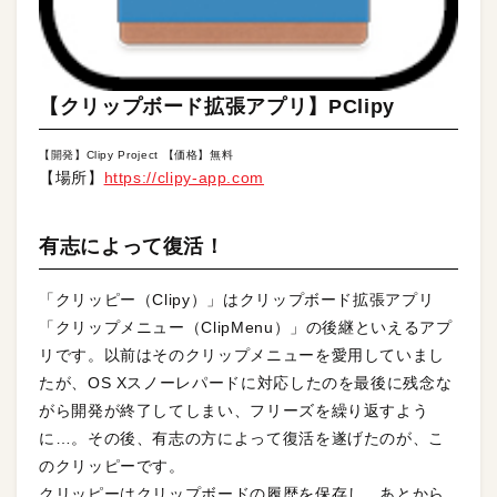
【クリップボード拡張アプリ】PClipy
【開発】Clipy Project 【価格】無料
【場所】
https://clipy-app.com
有志によって復活！
「クリッピー（Clipy）」はクリップボード拡張アプリ
「クリップメニュー（ClipMenu）」の後継といえるアプ
リです。以前はそのクリップメニューを愛用していまし
たが、OS Xスノーレパードに対応したのを最後に残念な
がら開発が終了してしまい、フリーズを繰り返すよう
に…。その後、有志の方によって復活を遂げたのが、こ
のクリッピーです。
クリッピーはクリップボードの履歴を保存し、あとから