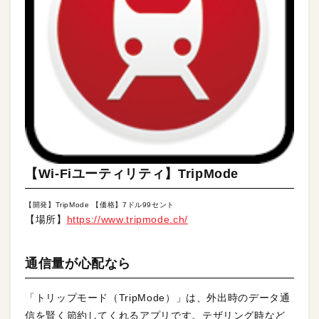
【Wi-Fiユーティリティ】TripMode
【開発】TripMode 【価格】7ドル99セント
【場所】
https://www.tripmode.ch/
通信量が心配なら
「トリップモード（TripMode）」は、外出時のデータ通
信を賢く節約してくれるアプリです。テザリング時など