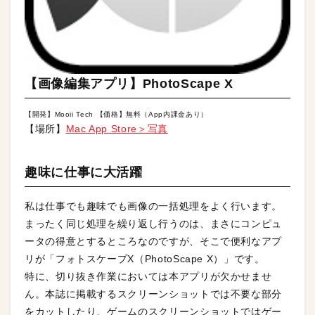
【画像編集アプリ】PhotoScape X
【開発】Mooii Tech 【価格】無料（App内課金あり）
【場所】
Mac App Store＞写真
趣味に仕事に大活躍
私は仕事でも趣味でも画像の一括処理をよく行います。
まったく同じ処理を繰り返し行うのは、まさにコンピュ
ータの得意とするところなのですが、そこで便利なアプ
リが「フォトスケープX（PhotoScape X）」です。
特に、切り抜き作業においては本アプリが欠かせませ
ん。本誌に掲載するスクリーンショットでは不要な部分
をカットしたり、ゲームのスクリーンショットではゲー