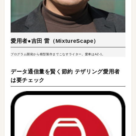
愛用者●吉田 雷（MixtureScape）
プログラム開発から模型製作までこなすライター。愛車はAZ-1。
データ通信量を賢く節約 テザリング愛用者
は要チェック