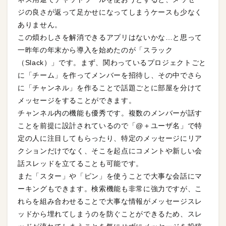
ジの良さが返って足かせになってしまうケースも少なく
ありません。
この煩わしさを解消できるアプリはないかな…と思って
一昨年の年末から導入を始めたのが「スラック
（Slack）」です。まず、関わっているプロジェクトごと
に「チーム」を作ってメンバーを招待し、その中でさら
に「チャンネル」を作ることで話題ごとに部屋を分けて
メッセージをすることができます。
チャンネル内の機能も優秀です。複数のメンバーが話す
ことを前提に設計されているので「@＋ユーザ名」で特
定の人に注目してもらったり、特定のメッセージにリア
クションだけでなく、そこを起点にコメントや新しい会
話スレッドを立てることも可能です。
また「スター」や「ピン」を使うことで大事な会話にマ
ーキングもできます。検索機能も非常に強力ですが、こ
れらを組み合わせることで大事な情報がメッセージスレ
ッドから埋れてしまうのを防ぐことができるため、スレ