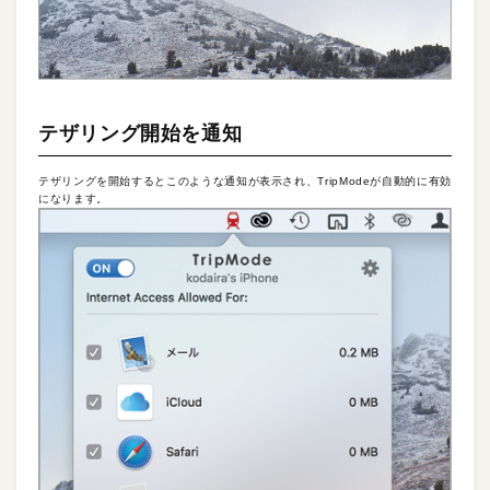
テザリング開始を通知
テザリングを開始するとこのような通知が表示され、TripModeが自動的に有効
になります。