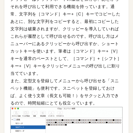
それを呼び出して利用できる機能を持っています。通
常、文字列を［コマンド］キー+［C］キーでコピーした
あとに、別な文字列をコピーすると、最初にコピーした
文字列は破棄されますが、クリッピーを導入していれば
これらが履歴として呼び出せるのです。呼び出し方はメ
ニューバーにあるクリッピーから呼び出すか、ショート
カットキーを使います。筆者は［コマンド］キー+［V］
キーを通常のペーストとして、［コマンド］+［シフト］
キー+［V］キーをクリッピーメニューの呼び出しに割り
当てています。
また、定型文を登録してメニューから呼び出せる「スニ
ペット機能」も便利です。スニペットを登録しておけ
ば、よく使う文章（長文も可能！）をサクッと入力でき
るので、時間短縮にとても役立っています。