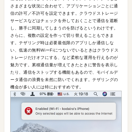
さまざまな状況に合わせて、アプリケーションごとに通
信の許可／不許可を設定できます。クラウドストレージ
サービスなどはチェックを外しておくことで通信を遮断
し、勝手に同期してしまうのを防げるというわけです。
さらに、複数の設定を作って切り替えることもできま
す。テザリング時は必要最低限のアプリしか通信しな
い、低速の無料WiーFiにつないでいるときはクラウドス
トレージだけオフにする、など柔軟な運用を行えるのが
魅力です。累積通信量が増えてきたときに警告を表示し
たり、通信をストップする機能もあるので、モバイルデ
ータ通信の浪費を未然に防いでくれます。テザリングの
機会が多い人には特におすすめです。