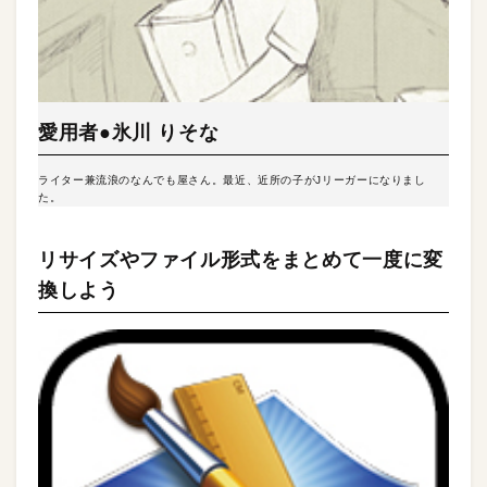
愛用者●氷川 りそな
ライター兼流浪のなんでも屋さん。最近、近所の子がJリーガーになりまし
た。
リサイズやファイル形式をまとめて一度に変
換しよう