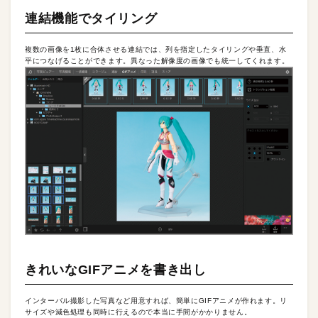
連結機能でタイリング
複数の画像を1枚に合体させる連結では、列を指定したタイリングや垂直、水
平につなげることができます。異なった解像度の画像でも統一してくれます。
きれいなGIFアニメを書き出し
インターバル撮影した写真など用意すれば、簡単にGIFアニメが作れます。リ
サイズや減色処理も同時に行えるので本当に手間がかかりません。