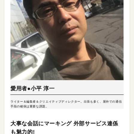
愛用者●小平 淳一
ライター＆編集者＆クリエイティブディレクター。出張も多く、屋外での通信
手段の確保は重要な課題。
大事な会話にマーキング 外部サービス連係
も魅力的!