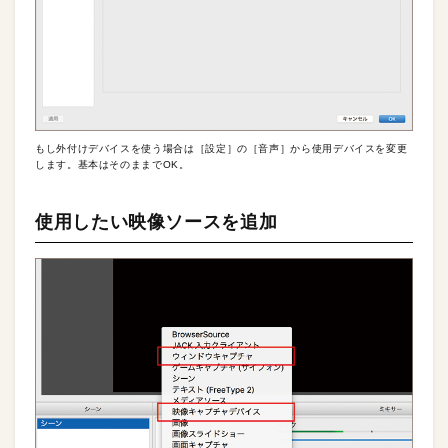
もし外付けデバイスを使う場合は［設定］の［音声］から使用デバイスを変更
します。基本はそのままでOK。
使用したい映像ソースを追加