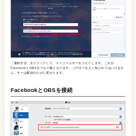
「接続する」をクリックして、ストリームキーをコピーします。これが
FacebookとOBSをつなぐ鍵となります。このキーを人に知られてはいけませ
ん。キーは配信のたびに変わります。
FacebookとOBSを接続