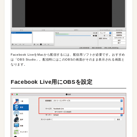
Facebook LiveをMacから配信するには、配信用ソフトが必要です。おすすめ
は「OBS Studio」。配信時にはこのOBSの画面がそのまま表示される画面と
なります。
Facebook Live用にOBSを設定