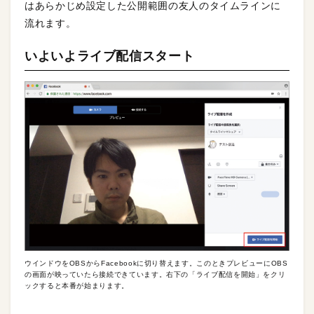
はあらかじめ設定した公開範囲の友人のタイムラインに
流れます。
いよいよライブ配信スタート
ウインドウをOBSからFacebookに切り替えます。このときプレビューにOBS
の画面が映っていたら接続できています。右下の「ライブ配信を開始」をクリ
ックすると本番が始まります。