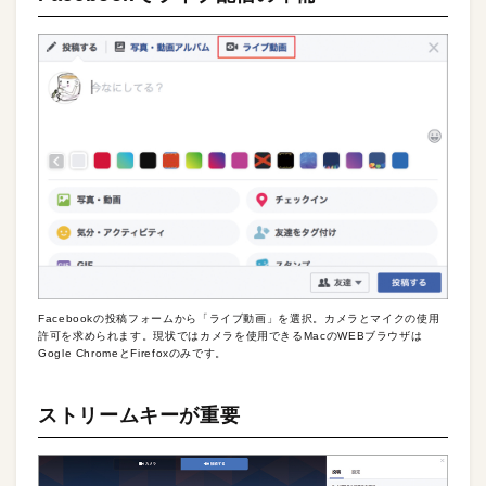
Facebookの投稿フォームから「ライブ動画」を選択。カメラとマイクの使用
許可を求められます。現状ではカメラを使用できるMacのWEBブラウザは
Gogle ChromeとFirefoxのみです。
ストリームキーが重要