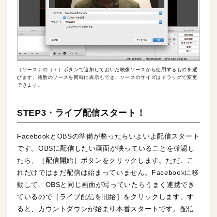
［ソース］の［＋］ボタンで追加しておいた映像ソースから使用するものを選
びます。複数のソースを同時に表示もでき、ソースのサイズはドラッグで変更
できます。
STEP3・ライブ配信スタート！
FacebookとOBSの準備が整ったらいよいよ配信スタート
です。OBSに配信したい画面が映っていることを確認し
たら、［配信開始］ボタンをクリックします。ただ、こ
れだけではまだ配信は始まっていません。Facebookに移
動して、OBSと同じ画面が写っていたらうまく連携でき
ているので［ライブ配信を開始］をクリックします。す
ると、カウントダウンが始まり本番スタートです。配信