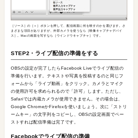
［ソース］の［＋］ボタンを押して、配信画面に何を映すのかを選びます。さ
まざまな項目がありますが、外部カメラを使うなら［映像キャプチャデバイ
ス］。Macの画面を写すなら［ウインドウキャプチャ］です。
STEP2・ライブ配信の準備をする
OBSの設定が完了したらFacebook Liveでライブ配信の
準備を行います。テキストや写真を投稿するのと同じフ
ォームから「ライブ動画」をクリック。カメラとマイク
の使用許可を求められるので「許可」します。ただし、
Safariでは内蔵カメラが使用できません。その場合は、
Google ChromeかFirefoxを使いましょう。次に「ストリ
ームキー」の文字列をコピーし、OBSの設定画面でペー
ストすれば配信準備は完了です。
Facebookでライブ配信の準備