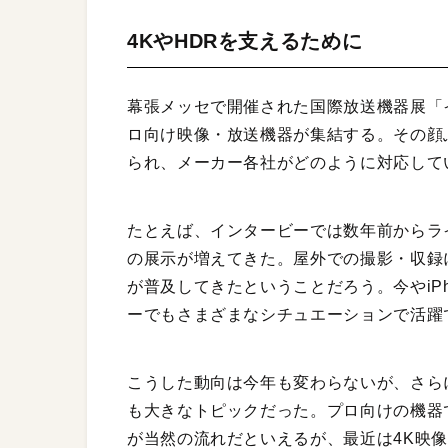
4KやHDRを支えるために
幕張メッセで開催された国際放送機器展「インタ
ロ向け映像・放送機器が集結する。その顔
られ、メーカー各社がどのように対応して
たとえば、インタービーでは数年前からライト
の展示が増えてきた。屋外での撮影・収録にお
が普及してきたということだろう。今やiPh
ーでもさまざまなシチュエーションで活躍
こうした動向は今年も変わらないが、さら
も大きなトピックだった。プロ向けの機器
が当然の流れだといえるが、最近は4K映