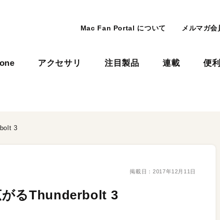
Mac Fan Portal について
メルマガ会
hone
アクセサリ
注目製品
連載
便
lt 3
掲載日：
2017年12月11日
hunderbolt 3