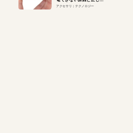
対策
アクセサリ
テクノロジー