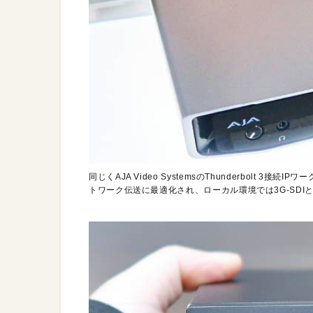
同じくAJA Video SystemsのThunderbolt 3接
トワーク伝送に最適化され、ローカル環境では3G-SDIと