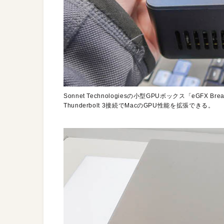
Sonnet Technologiesの小型GPUボックス「eGFX Br
Thunderbolt 3接続でMacのGPU性能を拡張できる。