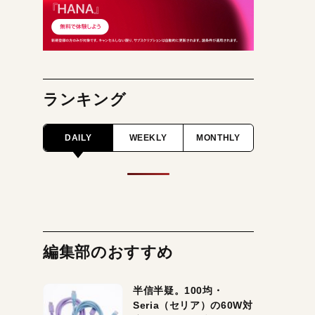
ランキング
DAILY
WEEKLY
MONTHLY
編集部のおすすめ
半信半疑。100均・
Seria（セリア）の60W対