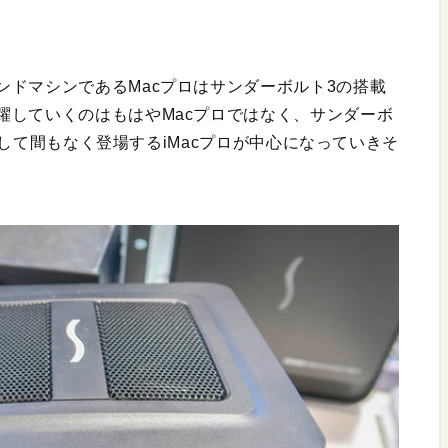
ンドマシンであるMacプロはサンダーボルト3の搭載
躍していくのはもはやMacプロではなく、サンダーボ
、そして間もなく登場するiMacプロが中心になっていきそ