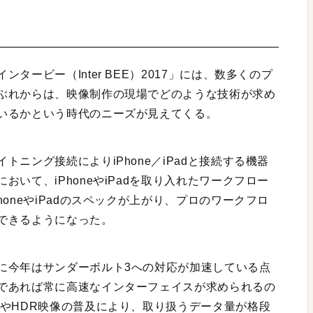
ービー（Inter BEE）2017」には、数多くのプ
ぶれからは、映像制作の現場でどのような技術が求め
いるかという時代のニーズが見えてくる。
ニング接続によりiPhone／iPadと接続する機器
いて、iPhoneやiPadを取り入れたワークフロー
oneやiPadのスペックが上がり、プロのワークフロ
できるようになった。
に今年はサンダーボルト3への対応が加速している点
であれば常に高速なインターフェイスが求められるの
像やHDR映像の普及により、取り扱うデータ量が格段