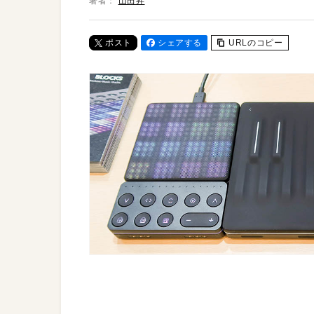
著者：
山田昇
ポスト
シェアする
URLのコピー