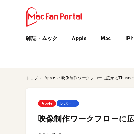
雑誌・ムック
Apple
Mac
iP
トップ
Apple
映像制作ワークフローに広がるThunderbo
Apple
レポート
映像制作ワークフローに広がるT