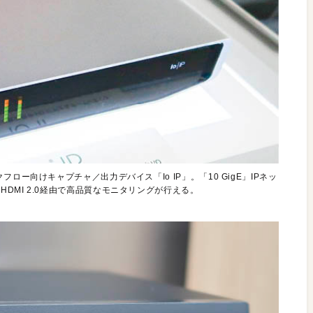
続IPワークフロー向けキャプチャ／出力デバイス「Io IP」。「10 GigE」IPネッ
HDMI 2.0経由で高品質なモニタリングが行える。