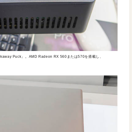
eakaway Puck」。AMD Radeon RX 560または570を搭載し、