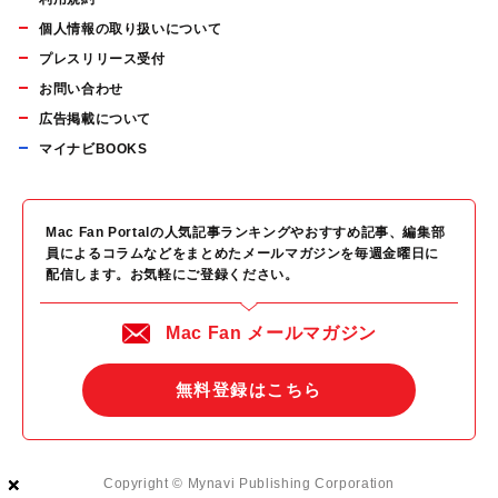
個人情報の取り扱いについて
プレスリリース受付
お問い合わせ
広告掲載について
マイナビBOOKS
Mac Fan Portalの人気記事ランキングやおすすめ記事、編集部
員によるコラムなどをまとめたメールマガジンを毎週金曜日に
配信します。お気軽にご登録ください。
Mac Fan メールマガジン
無料登録はこちら
×
×
×
Copyright © Mynavi Publishing Corporation