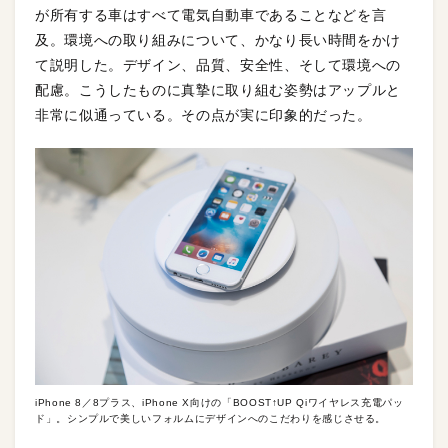
が所有する車はすべて電気自動車であることなどを言
及。環境への取り組みについて、かなり長い時間をかけ
て説明した。デザイン、品質、安全性、そして環境への
配慮。こうしたものに真摯に取り組む姿勢はアップルと
非常に似通っている。その点が実に印象的だった。
iPhone 8／8プラス、iPhone X向けの「BOOST↑UP Qiワイヤレス充電パッ
ド」。シンプルで美しいフォルムにデザインへのこだわりを感じさせる。