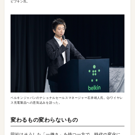
ピプキン氏。
ベルキンジャパンのナショナルセールスマネージャー石井靖人氏。Qiワイヤレ
ス充電製品への意気込みを語った。
変わるもの変わらないもの
同社はそうした「一徹さ」を持つ一方で、時代の変化に