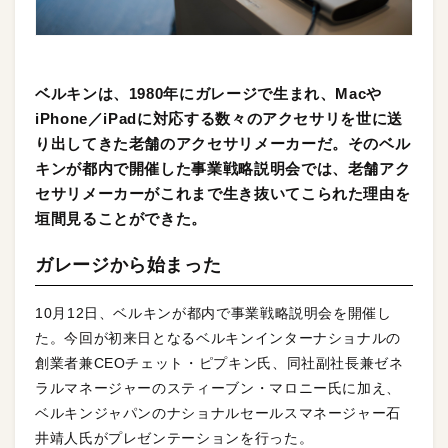
ベルキンは、1980年にガレージで生まれ、Macや
iPhone／iPadに対応する数々のアクセサリを世に送
り出してきた老舗のアクセサリメーカーだ。そのベル
キンが都内で開催した事業戦略説明会では、老舗アク
セサリメーカーがこれまで生き抜いてこられた理由を
垣間見ることができた。
ガレージから始まった
10月12日、ベルキンが都内で事業戦略説明会を開催し
た。今回が初来日となるベルキンインターナショナルの
創業者兼CEOチェット・ピプキン氏、同社副社長兼ゼネ
ラルマネージャーのスティーブン・マロニー氏に加え、
ベルキンジャパンのナショナルセールスマネージャー石
井靖人氏がプレゼンテーションを行った。