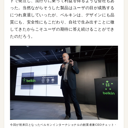
トで発注し、流行りに乗って利益を得るような会社もあ
った。当然ながらそうした製品はユーザの目が成熟する
につれ衰退していったが、ベルキンは、デザインにも品
質にも、安全性にもこだわり、自社で生み出すことに徹
してきたからこそユーザの期待に答え続けることができ
たのだろう。
今回が初来日となったベルキンインターナショナルの創業者兼CEOチェット・