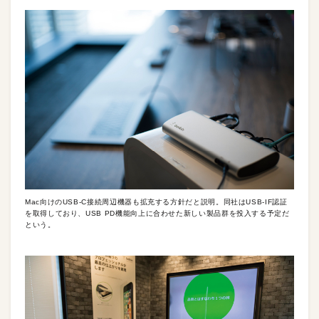
Mac向けのUSB-C接続周辺機器も拡充する方針だと説明。同社はUSB-IF認証
を取得しており、USB PD機能向上に合わせた新しい製品群を投入する予定だ
という。