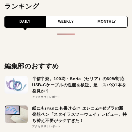
ランキング
DAILY
WEEKLY
MONTHLY
編集部のおすすめ
半信半疑。100均・Seria（セリア）の60W対応
USB-Cケーブルの性能を検証。超コスパの1本を
発見か？
アクセサリ
レポート
紙にもiPadにも書ける!? エレコム×ゼブラの新
発想ペン「スタイラスツーウェイ」レビュー。持
ち替え不要がラクすぎた！
アクセサリ
レポート