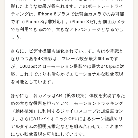
影したような効果が得られます。このポートレートライ
ティングは、iPhone 8プラスでは背面カメラでのみ可能
です（iPhone 8は非対応）。iPhone Xだけが前面カメラ
でも利用できるので、大きなアドバンテージとなるでし
ょう。
さらに、ビデオ機能も強化されています。もはや常識と
なりつつある4K撮影は、フレーム数が最大60fpsです
が、1080pのスローモーション撮影では最大240fpsに対
応。これまでよりも滑らかでエモーショナルな映像表現
を可能としています。
ほかにも、各カメラはAR（拡張現実）体験を実現するた
めの大きな役割を担っていて、モーショントラッキング
（動体検知）に利用するジャイロスコープと加速度セン
サ、さらにA11バイオニックCPUによるシーン認識やリ
アルタイムの照明光推定などを組み合わせて、これまで
にない映像表現を可能にしています。