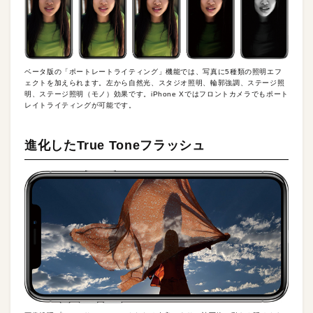
ベータ版の「ポートレートライティング」機能では、写真に5種類の照明エフ
ェクトを加えられます。左から自然光、スタジオ照明、輪郭強調、ステージ照
明、ステージ照明（モノ）効果です。iPhone Xではフロントカメラでもポート
レイトライティングが可能です。
進化したTrue Toneフラッシュ