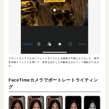
フロントカメラでもポートレートモードによる撮影が可能となりました。被写
界深度エフェクトを用いて、背景をぼかした印象的なセルフィー撮影ができま
す。
FaceTimeカメラでポートレートライティン
グ