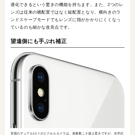
適化できるという驚きの機能を持ちます。また、2つのレ
ンズは従来の横配置ではなく縦配置となり、横向きのラ
ンドスケープモードでもレンズに指がかかりにくくなっ
ているのも細かな改良点です。
望遠側にも手ぶれ補正
背面のデュアル12メガピクセルカメラは、画素数こそ据え置きですが、光学式