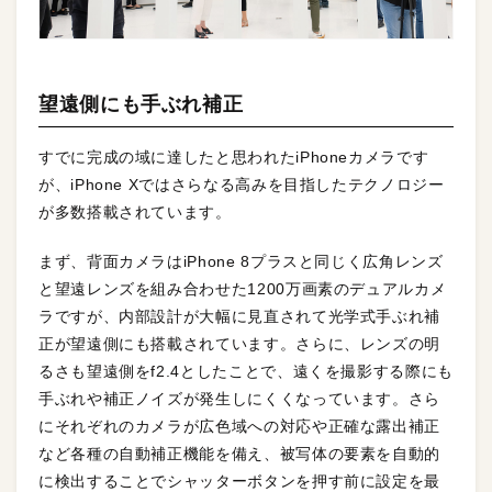
望遠側にも手ぶれ補正
すでに完成の域に達したと思われたiPhoneカメラです
が、iPhone Xではさらなる高みを目指したテクノロジー
が多数搭載されています。
まず、背面カメラはiPhone 8プラスと同じく広角レンズ
と望遠レンズを組み合わせた1200万画素のデュアルカメ
ラですが、内部設計が大幅に見直されて光学式手ぶれ補
正が望遠側にも搭載されています。さらに、レンズの明
るさも望遠側をf2.4としたことで、遠くを撮影する際にも
手ぶれや補正ノイズが発生しにくくなっています。さら
にそれぞれのカメラが広色域への対応や正確な露出補正
など各種の自動補正機能を備え、被写体の要素を自動的
に検出することでシャッターボタンを押す前に設定を最