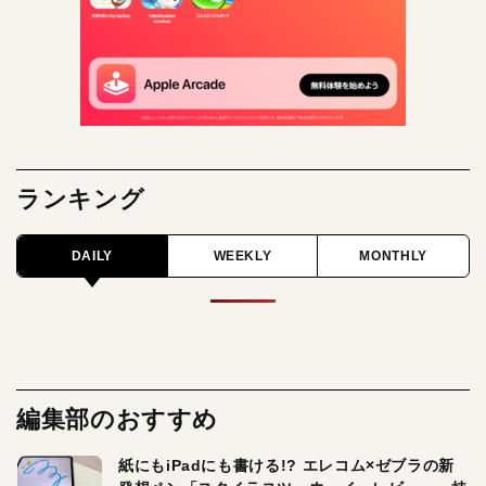
ランキング
DAILY
WEEKLY
MONTHLY
編集部のおすすめ
紙にもiPadにも書ける!? エレコム×ゼブラの新