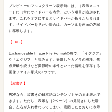
プレビューのフルスクリーン表示時には、［表示メニュ
ー］に［常にサイドバーを表示］という項目が追加され
ます。これをオフにするとサイドバーが折りたたまれま
す。サイドバーを見たい場合は、カーソルを画面の左端
に移動します。
【EXIF】
Exchangeable Image File Formatの略で、「イグジフ」
や「エグジフ」と読みます。撮影したカメラの機種、焦
点距離や絞りなど撮影時の条件といった情報を保存する
画像ファイル形式の1つです。
【縦書き】
PDFなら、縦書きの日本語コンテンツもそのまま表示で
きます。ただし、表示を［2ページ］の見開きにした場
合、左右が入れ替わってしまい、意図したとおりに表示