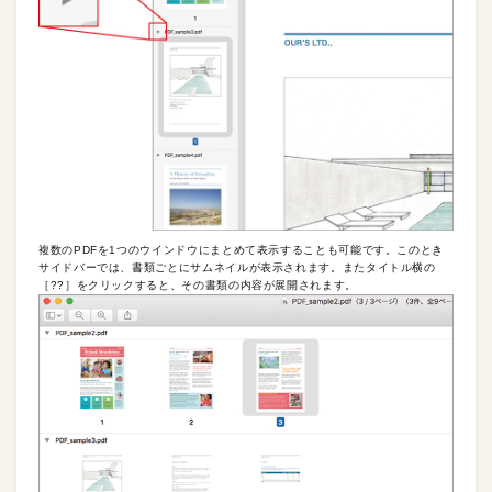
複数のPDFを1つのウインドウにまとめて表示することも可能です。このとき
サイドバーでは、書類ごとにサムネイルが表示されます。またタイトル横の
［??］をクリックすると、その書類の内容が展開されます。