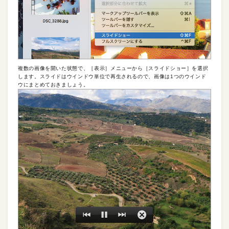
複数の画像を開いた状態で、［表示］メニューから［スライドショー］を選択
します。スライドはウインドウ単位で再生されるので、画像は1つのウインド
ウにまとめておきましょう。