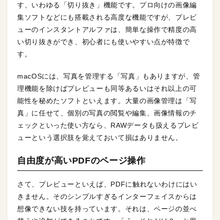
す、いわゆる「切り抜き」機能です。プロ向けの画像編
集ソフトなどにも搭載される高度な機能ですが、プレビ
ューのインスタントアルファは、簡単な操作で精度の高
い切り抜きができ、初心者にも使いやすい点が特徴で
す。
macOSには、写真を管理する「写真」もありますが、管
理機能を除けばプレビューも同等あるいはそれ以上の可
能性を秘めたソフトといえます。大量の画像管理は「写
真」に任せて、個別の写真の閲覧や編集、画像情報のチ
ェックといった使い方なら、RAWデータも扱えるプレビ
ューという選択肢を覚えておいて損はありません。
自由度が高いPDFのページ操作
さて、プレビューといえば、PDFに触れないわけにはい
きません。そのシンプルすぎるインターフェイスからは
想像できない技を持っています。それは、ページの並べ