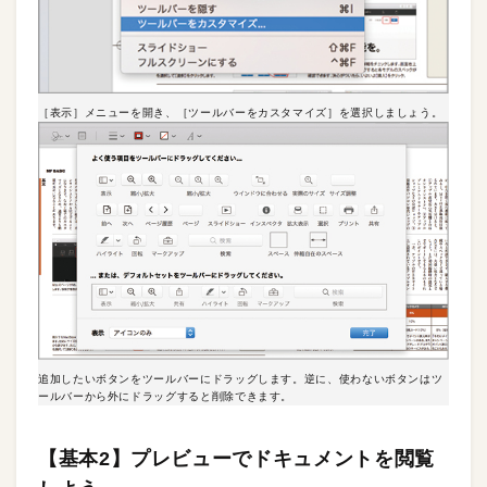
［表示］メニューを開き、［ツールバーをカスタマイズ］を選択しましょう。
追加したいボタンをツールバーにドラッグします。逆に、使わないボタンはツ
ールバーから外にドラッグすると削除できます。
【基本2】プレビューでドキュメントを閲覧