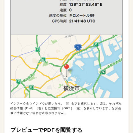
インスペクタウインドウが開いたら、［i］タブを選択します。図は、それぞれ
撮影情報［Exif］（右）と位置情報［GPS］（左）を表示しています。なお画
像に情報がない場合は表示されません。
プレビューでPDFを閲覧する