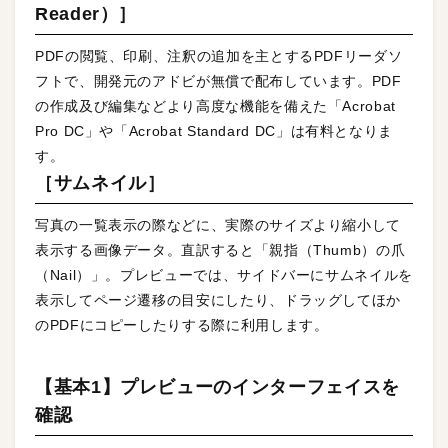
Reader）］
PDFの閲覧、印刷、注釈の追加を主とするPDFリーダソ
フトで、開発元のアドビが無償で配布しています。PDF
の作成及び編集などより高度な機能を備えた「Acrobat
Pro DC」や「Acrobat Standard DC」は有料となりま
す。
［サムネイル］
写真の一覧表示の際などに、実際のサイズより縮小して
表示する画像データ。直訳すると「親指（Thumb）の爪
（Nail）」。プレビューでは、サイドバーにサムネイルを
表示してページ遷移の目安にしたり、ドラッグしてほか
のPDFにコピーしたりする際に利用します。
【基本1】プレビューのインターフェイスを
確認