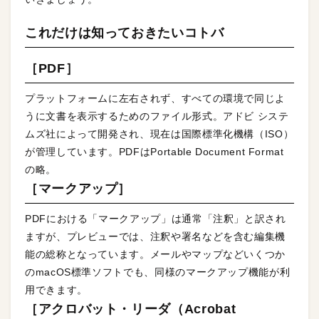
これだけは知っておきたいコトバ
［PDF］
プラットフォームに左右されず、すべての環境で同じよ
うに文書を表示するためのファイル形式。アドビ システ
ムズ社によって開発され、現在は国際標準化機構（ISO）
が管理しています。PDFはPortable Document Format
の略。
［マークアップ］
PDFにおける「マークアップ」は通常「注釈」と訳され
ますが、プレビューでは、注釈や署名などを含む編集機
能の総称となっています。メールやマップなどいくつか
のmacOS標準ソフトでも、同様のマークアップ機能が利
用できます。
［アクロバット・リーダ（Acrobat