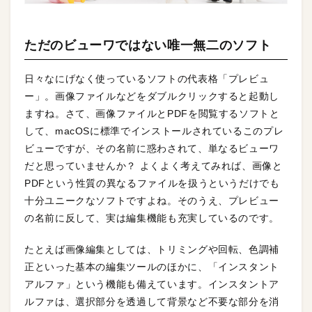
ただのビューワではない唯一無二のソフト
日々なにげなく使っているソフトの代表格「プレビュ
ー」。画像ファイルなどをダブルクリックすると起動し
ますね。さて、画像ファイルとPDFを閲覧するソフトと
して、macOSに標準でインストールされているこのプレ
ビューですが、その名前に惑わされて、単なるビューワ
だと思っていませんか？ よくよく考えてみれば、画像と
PDFという性質の異なるファイルを扱うというだけでも
十分ユニークなソフトですよね。そのうえ、プレビュー
の名前に反して、実は編集機能も充実しているのです。
たとえば画像編集としては、トリミングや回転、色調補
正といった基本の編集ツールのほかに、「インスタント
アルファ」という機能も備えています。インスタントア
ルファは、選択部分を透過して背景など不要な部分を消