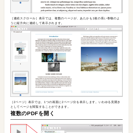
［連続スクロール］表示では、複数のページが、あたかも1枚の長い巻物のよ
うに縦方向に連続して表示されます。
［2ページ］表示では、1つの画面に2ページ分を表示します。いわゆる見開き
としてページを閲覧することができます。
複数のPDFを開く