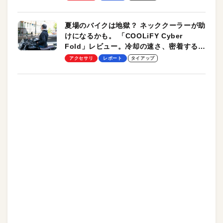
夏場のバイクは地獄？ ネッククーラーが助
けになるかも。 「COOLiFY Cyber
Fold」レビュー。冷却の速さ、密着する冷
却プレート、シンプルな操作性がグッド！
アクセサリ
レポート
タイアップ