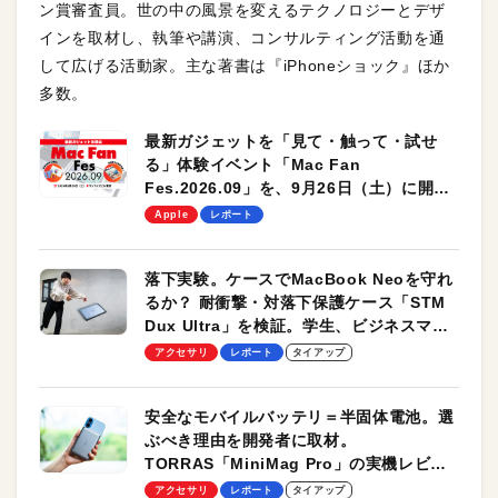
ン賞審査員。世の中の風景を変えるテクノロジーとデザ
インを取材し、執筆や講演、コンサルティング活動を通
して広げる活動家。主な著書は『iPhoneショック』ほか
多数。
最新ガジェットを「見て・触って・試せ
る」体験イベント「Mac Fan
Fes.2026.09」を、9月26日（土）に開催
します！
Apple
レポート
落下実験。ケースでMacBook Neoを守れ
るか？ 耐衝撃・対落下保護ケース「STM
Dux Ultra」を検証。学生、ビジネスマン
のモバイルユースに最適！
アクセサリ
レポート
タイアップ
安全なモバイルバッテリ＝半固体電池。選
ぶべき理由を開発者に取材。
TORRAS「MiniMag Pro」の実機レビュ
ーも
アクセサリ
レポート
タイアップ