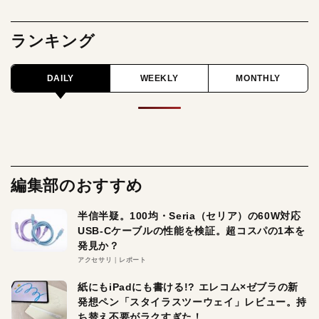
ランキング
DAILY
WEEKLY
MONTHLY
編集部のおすすめ
半信半疑。100均・Seria（セリア）の60W対応
USB-Cケーブルの性能を検証。超コスパの1本を
発見か？
アクセサリ
レポート
紙にもiPadにも書ける!? エレコム×ゼブラの新
発想ペン「スタイラスツーウェイ」レビュー。持
ち替え不要がラクすぎた！