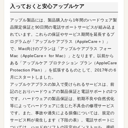
入っておくと安心アップルケア
アップル製品には、製品購入から1年間のハードウェア製
品限定保証と90日間の電話サポートサービスが組み込ま
れています。これらの保証やサービス期間を延長するプ
ログラムが「アップルケアプラス（AppleCare＋）」
で、Mac向けのプランは「アップルケアプラス フォー
Mac（AppleCare＋ for Mac）」となります。以前から
ある「アップルケア プロテクション プラン（AppleCare
Protection Plan）」を拡張するものとして、2017年の６
月にスタートしました。
アップルケアプラスの加入で受けられるサービスは、前
記のとおりハードウェアの製品保証と電話サポートの2つ
です。ハードウェアの製品保証は、初期不良や自然劣化
等によってハードウェアに生じた不具合の修理サービス
です。また、事故や過失による損傷については、規定の
サービス料が発生します（下段の表）。電話サポートに
ついては、ハードやソフトの設定やインストール、接続