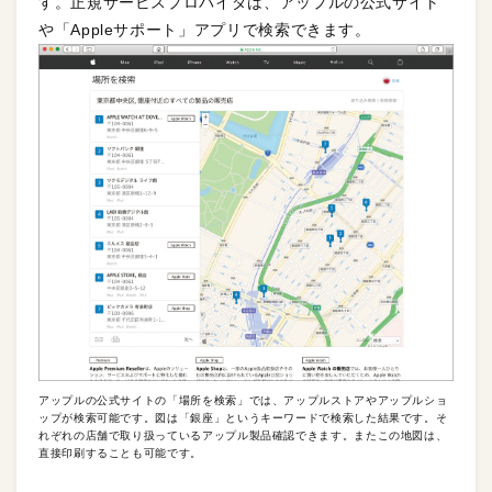
す。正規サービスプロバイダは、アップルの公式サイト
や「Appleサポート」アプリで検索できます。
アップルの公式サイトの「場所を検索」では、アップルストアやアップルショ
ップが検索可能です。図は「銀座」というキーワードで検索した結果です。そ
れぞれの店舗で取り扱っているアップル製品確認できます。またこの地図は、
直接印刷することも可能です。