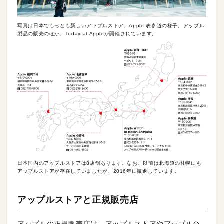
写真は日本でもっとも新しいアップルストア、Apple 表参道の様子。アップル
製品の販売のほか、Today at Appleが開催されています。
日本国内のアップルストアは8店舗あります。なお、以前は北海道の札幌にも
アップルストアが存在していましたが、2016年に撤退しています。
アップルストアと正規販売店
アップルの正規販売店は、アップルストアやアップル公