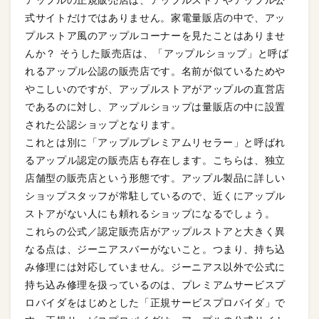
式サイトだけではありません。家電量販店の中で、アッ
プルストア風のアップルコーナーを見たことはありませ
んか？ そうした販売店は、「アップルショップ」と呼ば
れるアップル公認の販売店です。名前が似ているためや
やこしいのですが、アップルストアがアップルの直営店
であるのに対し、アップルショップは量販店の中に設置
された公認ショップとなります。
これとは別に「アップルプレミアムリセラー」と呼ばれ
るアップル認定の販売店も存在します。こちらは、独立
店舗型の販売店という形態です。アップル製品に詳しい
ショップスタッフが常駐しているので、近くにアップル
ストアがない人にも頼れるショップになるでしょう。
これらの公式／認定販売店がアップルストアと大きく異
なる点は、ジーニアスバーがないこと。つまり、持ち込
み修理には対応していません。ジーニアス以外で公式に
持ち込み修理を扱っているのは、プレミアムサービスプ
ロバイダをはじめとした「正規サービスプロバイダ」で