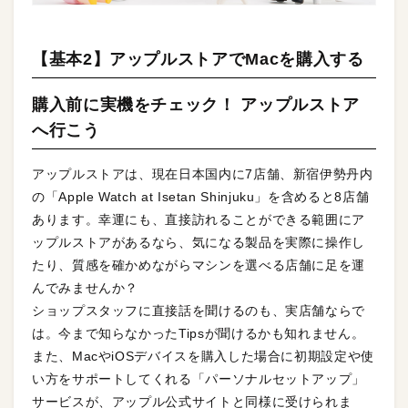
【基本2】アップルストアでMacを購入する
購入前に実機をチェック！ アップルストア
へ行こう
アップルストアは、現在日本国内に7店舗、新宿伊勢丹内
の「Apple Watch at Isetan Shinjuku」を含めると8店舗
あります。幸運にも、直接訪れることができる範囲にア
ップルストアがあるなら、気になる製品を実際に操作し
たり、質感を確かめながらマシンを選べる店舗に足を運
んでみませんか？
ショップスタッフに直接話を聞けるのも、実店舗ならで
は。今まで知らなかったTipsが聞けるかも知れません。
また、MacやiOSデバイスを購入した場合に初期設定や使
い方をサポートしてくれる「パーソナルセットアップ」
サービスが、アップル公式サイトと同様に受けられま