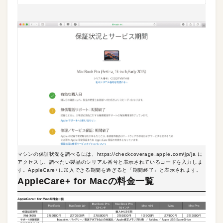
マシンの保証状況を調べるには、https://checkcoverage.apple.com/jp/ja に
アクセスし、調べたい製品のシリアル番号と表示されているコードを入力しま
す。AppleCare+に加入できる期間を過ぎると「期間終了」と表示されます。
AppleCare+ for Macの料金一覧