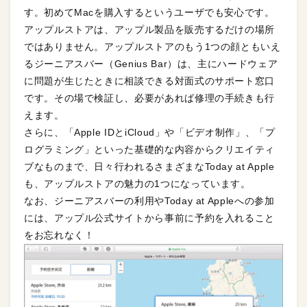
す。初めてMacを購入するというユーザでも安心です。
アップルストアは、アップル製品を販売するだけの場所
ではありません。アップルストアのもう1つの顔ともいえ
るジーニアスバー（Genius Bar）は、主にハードウェア
に問題が生じたときに相談できる対面式のサポート窓口
です。その場で検証し、必要があれば修理の手続きも行
えます。
さらに、「Apple IDとiCloud」や「ビデオ制作」、「プ
ログラミング」といった基礎的な内容からクリエイティ
ブなものまで、日々行われるさまざまなToday at Apple
も、アップルストアの魅力の1つになっています。
なお、ジーニアスバーの利用やToday at Appleへの参加
には、アップル公式サイトから事前に予約を入れること
をお忘れなく！