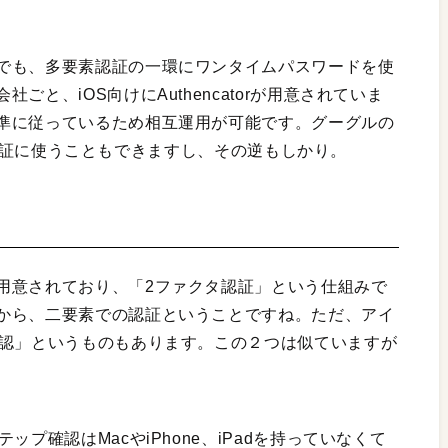
でも、多要素認証の一環にワンタイムパスワードを使
と、iOS向けにAuthencatorが用意されていま
準に従っているため相互運用が可能です。グーグルの
二段階認証に使うこともできますし、その逆もしかり。
用意されており、「2ファクタ認証」という仕組みで
から、二要素での認証ということですね。ただ、アイ
確認」というものもあります。この２つは似ていますが
プ確認はMacやiPhone、iPadを持っていなくて