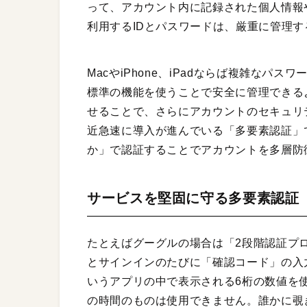
って、アカウント内に記録された個人情報
利用するIDとパスワードは、厳重に管理
MacやiPhone、iPadならば複雑なパ
標準の機能を使うことで安全に管理できる
せることで、さらにアカウントのセキュリ
近急速に導入が進んでいる「多要素認証」
か」で認証することでアカウントを多層防
サービスを堅固に守る多要素認証
たとえばグーグルの場合は「2段階認証プ
とサインインのたびに「確認コード」の入力を求
いうアプリの中で表示される6桁の数値を
の時間のものは使用できません。誰かに覗