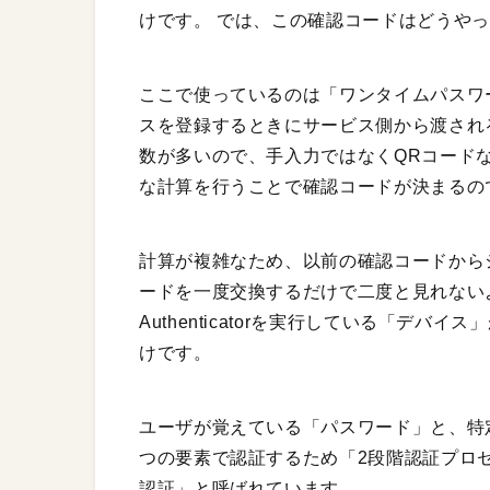
けです。 では、この確認コードはどうや
ここで使っているのは「ワンタイムパスワード」
スを登録するときにサービス側から渡され
数が多いので、手入力ではなくQRコード
な計算を行うことで確認コードが決まるの
計算が複雑なため、以前の確認コードから
ードを一度交換するだけで二度と見れない
Authenticatorを実行している「デ
けです。
ユーザが覚えている「パスワード」と、特
つの要素で認証するため「2段階認証プロ
認証」と呼ばれています。