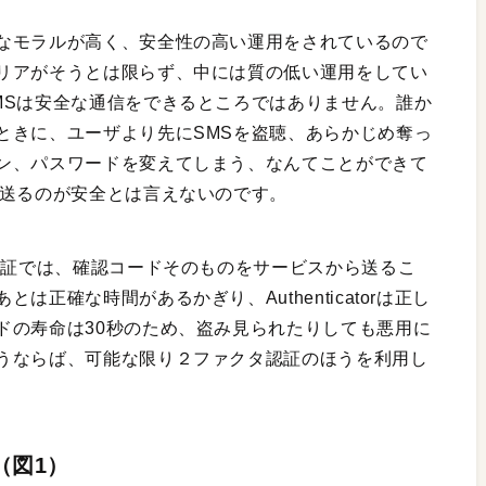
なモラルが高く、安全性の高い運用をされているので
リアがそうとは限らず、中には質の低い運用をしてい
MSは安全な通信をできるところではありません。誰か
ときに、ユーザより先にSMSを盗聴、あらかじめ奪っ
ン、パスワードを変えてしまう、なんてことができて
を送るのが安全とは言えないのです。
認証では、確認コードそのものをサービスから送るこ
正確な時間があるかぎり、Authenticatorは正し
ドの寿命は30秒のため、盗み見られたりしても悪用に
うならば、可能な限り２ファクタ認証のほうを利用し
（図1）