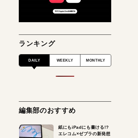
ランキング
DAILY
WEEKLY
MONTHLY
編集部のおすすめ
紙にもiPadにも書ける!?
エレコム×ゼブラの新発想