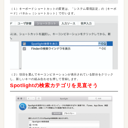
（１）キーボードショートカットの変更は、「システム環境設定」の［キーボ
ード］パネル→［ショートカット］で行います。
（２）項目を選んでキーコンビネーションが表示されている部分をクリック
し、新しいキーの組み合わせを押して登録します。
Spotlightの検索カテゴリを見直そう