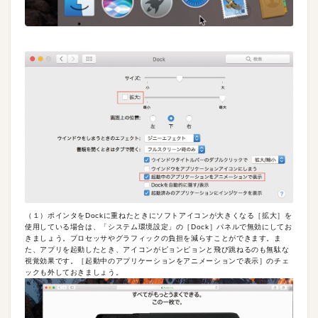
（１）ポインタをDockに重ねたときにソフトアイコンが大きくなる［拡大］を
使用している場合は、「システム環境設定」の［Dock］パネルで無効にしてお
きましょう。プロセッサやグラフィックの負担を減らすことができます。ま
た、アプリを起動したとき、アイコンがピョンピョンと飛び跳ねるのも無駄な
視覚効果です。［起動中のアプリケーションをアニメーションで表示］のチェ
ックも外しておきましょう。