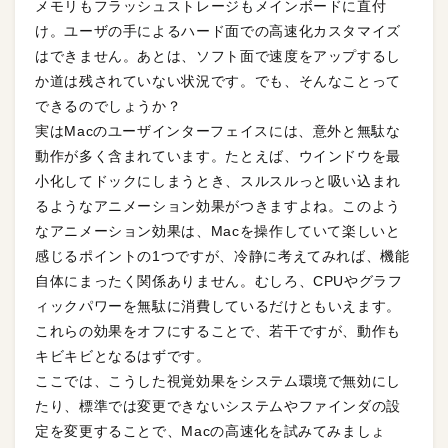
メモリもフラッシュストレージもメインボードに直付
け。ユーザの手によるハード面での高速化カスタマイズ
はできません。あとは、ソフト面で速度をアップするし
か道は残されていない状況です。でも、そんなことって
できるのでしょうか？
実はMacのユーザインターフェイスには、意外と無駄な
動作が多く含まれています。たとえば、ウインドウを最
小化してドックにしまうとき、スルスルっと吸い込まれ
るようなアニメーション効果がつきますよね。このよう
なアニメーション効果は、Macを操作していて楽しいと
感じるポイントの1つですが、冷静に考えてみれば、機能
自体にまったく関係ありません。むしろ、CPUやグラフ
ィックパワーを無駄に消費しているだけともいえます。
これらの効果をオフにすることで、若干ですが、動作も
キビキビとなるはずです。
ここでは、こうした視覚効果をシステム環境で無効にし
たり、標準では変更できないシステムやファインダの設
定を変更することで、Macの高速化を試みてみましょ