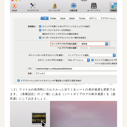
（２）ファイルの保存時にスルスルっと出てくるシートの表示速度も変更でき
ます。［各種設定］の［一般］にある［シートダイアログの表示速度］を［超
高速］にしておきましょう。