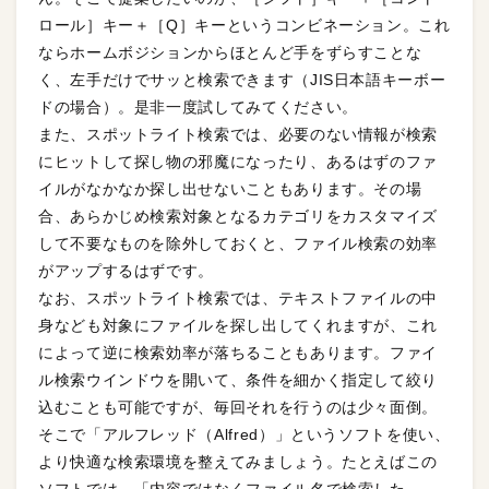
ロール］キー＋［Q］キーというコンビネーション。これ
ならホームボジションからほとんど手をずらすことな
く、左手だけでサッと検索できます（JIS日本語キーボー
ドの場合）。是非一度試してみてください。
また、スポットライト検索では、必要のない情報が検索
にヒットして探し物の邪魔になったり、あるはずのファ
イルがなかなか探し出せないこともあります。その場
合、あらかじめ検索対象となるカテゴリをカスタマイズ
して不要なものを除外しておくと、ファイル検索の効率
がアップするはずです。
なお、スポットライト検索では、テキストファイルの中
身なども対象にファイルを探し出してくれますが、これ
によって逆に検索効率が落ちることもあります。ファイ
ル検索ウインドウを開いて、条件を細かく指定して絞り
込むことも可能ですが、毎回それを行うのは少々面倒。
そこで「アルフレッド（Alfred）」というソフトを使い、
より快適な検索環境を整えてみましょう。たとえばこの