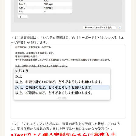
（１）辞書登録は、「システム環境設定」の［キーボード］パネルにある［ユ
ーザ辞書］から行います。
（２）「いじょう」という読みに、複数の定型文を登録した状態。このよう
に、変換候補から複数の言い回しを呼び出せるのはなかなか便利です。
aTextでよく使う定型句をさらに高速入力