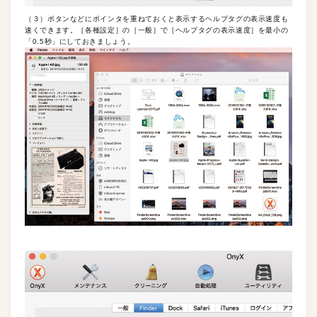
（３）ボタンなどにポインタを重ねておくと表示するヘルプタグの表示速度も
速くできます。［各種設定］の［一般］で［ヘルプタグの表示速度］を最小の
「0.5秒」にしておきましょう。