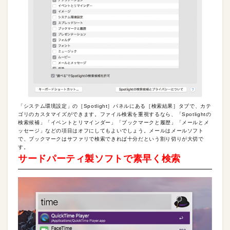
「システム環境設定」の［Spotlight］パネルにある［検索結果］タブで、カテ
ゴリのカスタマイズができます。ファイル検索を重視するなら、「Spotlightの
検索候補」「イベントとリマインダー」「ブックマークと履歴」「メールとメ
ッセージ」などの項目はオフにしてもよいでしょう。メールはメールソフト
で、ブックマークはサファリで検索できれば十分だという割り切りが大切で
す。
サードパーティ製ソフトで素早く検索