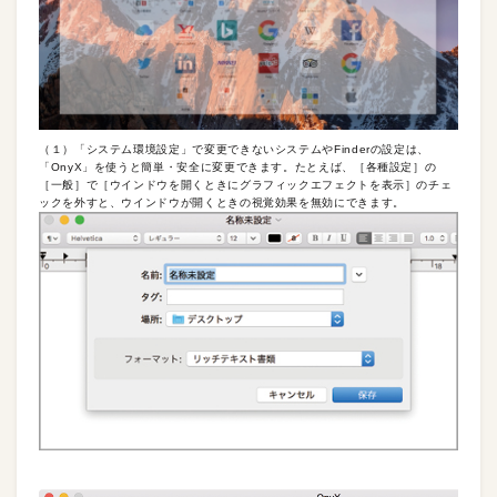
（１）「システム環境設定」で変更できないシステムやFinderの設定は、
「OnyX」を使うと簡単・安全に変更できます。たとえば、［各種設定］の
［一般］で［ウインドウを開くときにグラフィックエフェクトを表示］のチェ
ックを外すと、ウインドウが開くときの視覚効果を無効にできます。