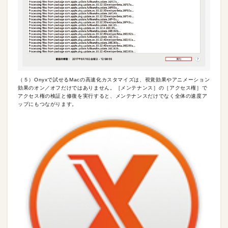
（５）Onyxで試せるMacの高速化カスタマイズは、視覚効果やアニメーション
効果のオン／オフだけではありません。［メンテナンス］の［アクセス権］で
アクセス権の検証と修復を実行すると、メンテナンスだけでなく全体の速度ア
ップにもつながります。