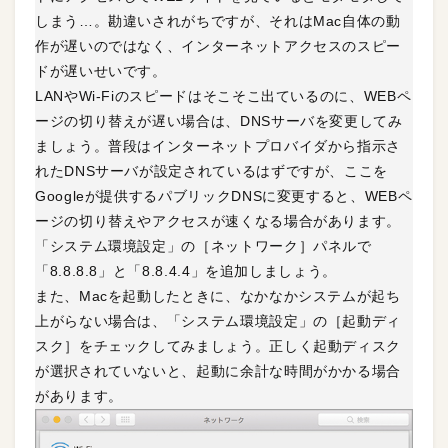
しまう…。勘違いされがちですが、それはMac自体の動
作が遅いのではなく、インターネットアクセスのスピー
ドが遅いせいです。
LANやWi-Fiのスピードはそこそこ出ているのに、WEBペ
ージの切り替えが遅い場合は、DNSサーバを変更してみ
ましょう。普段はインターネットプロバイダから指示さ
れたDNSサーバが設定されているはずですが、ここを
Googleが提供するパブリックDNSに変更すると、WEBペ
ージの切り替えやアクセスが速くなる場合があります。
「システム環境設定」の［ネットワーク］パネルで
「8.8.8.8」と「8.8.4.4」を追加しましょう。
また、Macを起動したときに、なかなかシステムが起ち
上がらない場合は、「システム環境設定」の［起動ディ
スク］をチェックしてみましょう。正しく起動ディスク
が選択されていないと、起動に余計な時間がかかる場合
があります。