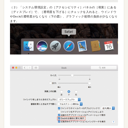
（２）「システム環境設定」の［アクセシビリティ］パネルの［視覚］にある
［ディスプレイ］で、［透明度を下げる］にチェックを入れると、ウインドウ
やDockの透明度がなくなり（下の図）、グラフィック処理の負担が少なくなり
ます。