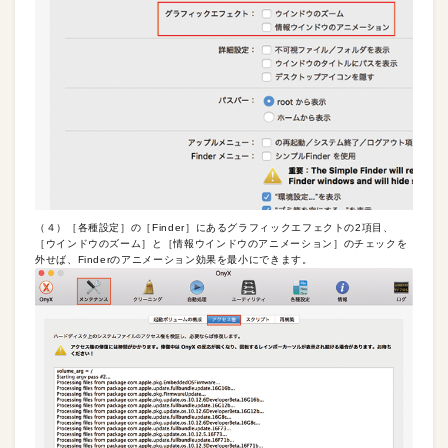
（４）［各種設定］の［Finder］にあるグラフィックエフェクトの2項目、
［ウインドウのズーム］と［情報ウインドウのアニメーション］のチェックを
外せば、Finderのアニメーション効果を最小にできます。