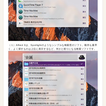
（１）Alfred 3は、Spotlightのようなシンプルな検索窓のソフト。動作も素早
く、よく探すものは上位に表示するなど、何かと頼りになる検索ソフトです。