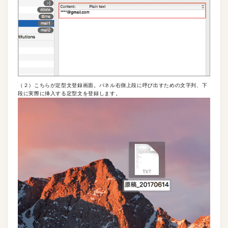
（２）こちらが定型文登録画面。パネル右側上段に呼び出すための文字列、下
段に実際に挿入する定型文を登録します。