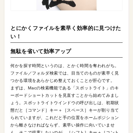
とにかくファイルを素早く効率的に見つけた
い！
無駄を省いて効率アップ
何かを探す時間というのは、とかく時間を奪われがち。
ファイル／フォルダ検索では、目当てのものが素早く見
つかる環境をあらかじめ整えておくことが肝心です。
まずは、Macの検索機能である「スポットライト」のキ
ーボードショートカットを見直すことから始めてみまし
ょう。スポットライトウインドウの呼び出しは、初期状
態だと［コマンド］キー＋［スペース］キーが割り当て
られていますが、これだと手の位置をホームポジション
から離さなければならず、素早い操作に向いていませ
ん。そこで提案したいのが、［シフト］キー＋［コント