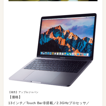
【発売】アップルジャパン
【価格】
13インチ／Touch Bar非搭載／2.3GHzプロセッサ／