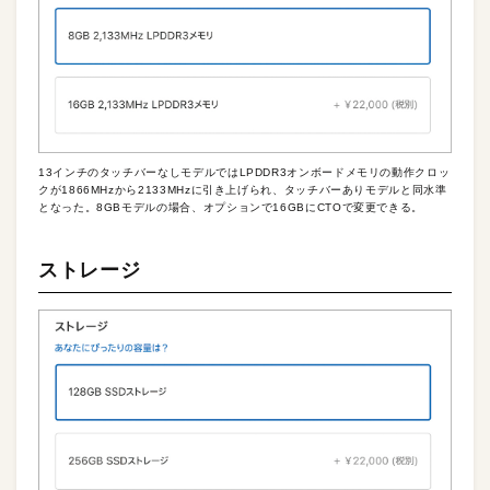
13インチのタッチバーなしモデルではLPDDR3オンボードメモリの動作クロッ
クが1866MHzから2133MHzに引き上げられ、タッチバーありモデルと同水準
となった。8GBモデルの場合、オプションで16GBにCTOで変更できる。
ストレージ