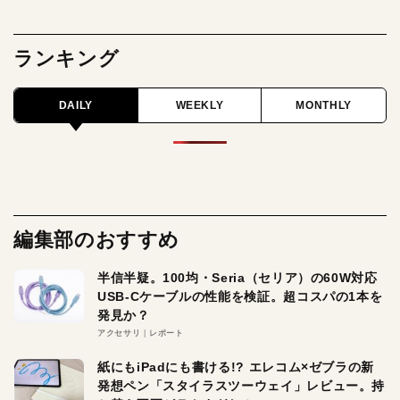
ランキング
DAILY
WEEKLY
MONTHLY
編集部のおすすめ
半信半疑。100均・Seria（セリア）の60W対応
USB-Cケーブルの性能を検証。超コスパの1本を
発見か？
アクセサリ
レポート
紙にもiPadにも書ける!? エレコム×ゼブラの新
発想ペン「スタイラスツーウェイ」レビュー。持