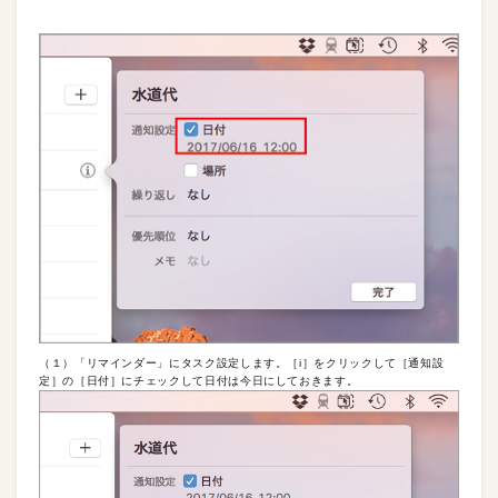
（１）「リマインダー」にタスク設定します。［i］をクリックして［通知設
定］の［日付］にチェックして日付は今日にしておきます。