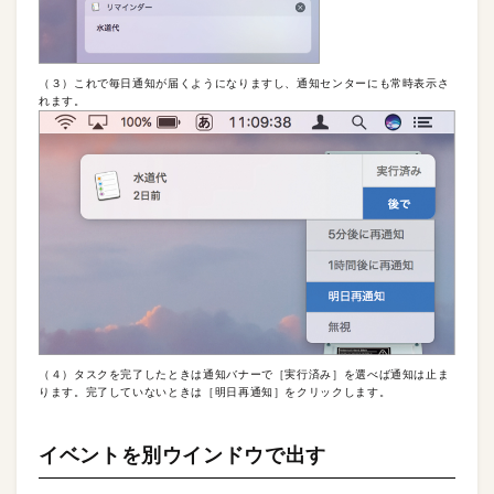
（３）これで毎日通知が届くようになりますし、通知センターにも常時表示さ
れます。
（４）タスクを完了したときは通知バナーで［実行済み］を選べば通知は止ま
ります。完了していないときは［明日再通知］をクリックします。
イベントを別ウインドウで出す