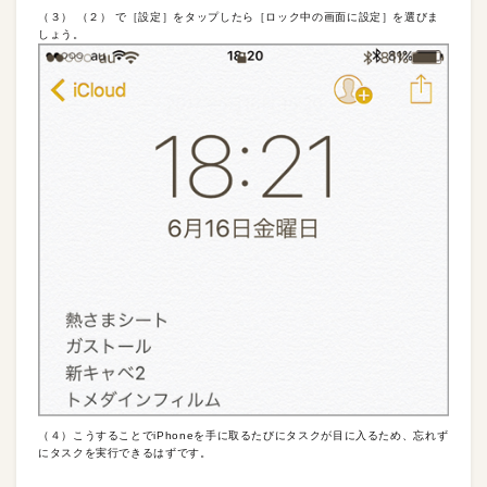
（３） （２） で［設定］をタップしたら［ロック中の画面に設定］を選びま
しょう。
（４）こうすることでiPhoneを手に取るたびにタスクが目に入るため、忘れず
にタスクを実行できるはずです。