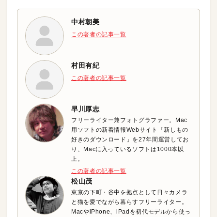
中村朝美
この著者の記事一覧
村田有紀
この著者の記事一覧
早川厚志
フリーライター兼フォトグラファー。Mac
用ソフトの新着情報Webサイト「新しもの
好きのダウンロード」を27年間運営してお
り、Macに入っているソフトは1000本以
上。
この著者の記事一覧
松山茂
東京の下町・谷中を拠点として日々カメラ
と猫を愛でながら暮らすフリーライター。
MacやiPhone、iPadを初代モデルから使っ