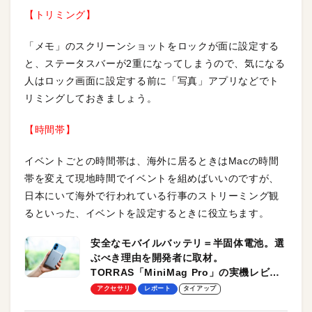
【トリミング】
「メモ」のスクリーンショットをロックが面に設定する
と、ステータスバーが2重になってしまうので、気になる
人はロック画面に設定する前に「写真」アプリなどでト
リミングしておきましょう。
【時間帯】
イベントごとの時間帯は、海外に居るときはMacの時間
帯を変えて現地時間でイベントを組めばいいのですが、
日本にいて海外で行われている行事のストリーミング観
るといった、イベントを設定するときに役立ちます。
安全なモバイルバッテリ＝半固体電池。選
ぶべき理由を開発者に取材。
TORRAS「MiniMag Pro」の実機レビュ
ーも
アクセサリ
レポート
タイアップ