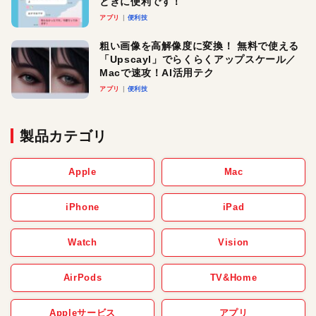
ときに便利です！
アプリ
便利技
粗い画像を高解像度に変換！ 無料で使える
「Upscayl」でらくらくアップスケール／
Macで速攻！AI活用テク
アプリ
便利技
製品カテゴリ
Apple
Mac
iPhone
iPad
Watch
Vision
AirPods
TV&Home
Appleサービス
アプリ