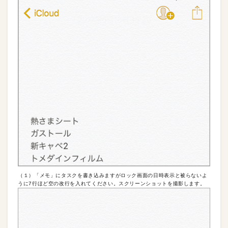
（１）「メモ」にタスクを書き込みますがロック画面の日時表示と被らないよ
うに7行ほど空の改行を入れてください。スクリーンショットを撮影します。