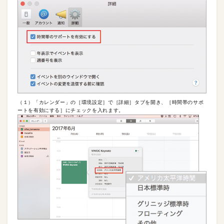
（１）「カレンダー」の［環境設定］で［詳細］タブを開き、［時間帯のサポ
ートを有効にする］にチェックを入れます。