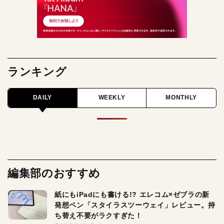
ランキング
DAILY
WEEKLY
MONTHLY
編集部のおすすめ
紙にもiPadにも書ける!? エレコム×ゼブラの新
発想ペン「スタイラスツーウェイ」レビュー。持
ち替え不要がラクすぎた！