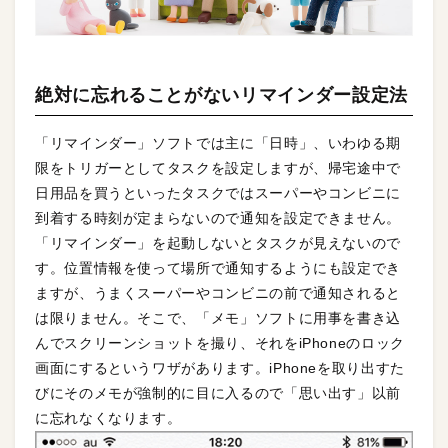
絶対に忘れることがないリマインダー設定法
「リマインダー」ソフトでは主に「日時」、いわゆる期
限をトリガーとしてタスクを設定しますが、帰宅途中で
日用品を買うといったタスクではスーパーやコンビニに
到着する時刻が定まらないので通知を設定できません。
「リマインダー」を起動しないとタスクが見えないので
す。位置情報を使って場所で通知するようにも設定でき
ますが、うまくスーパーやコンビニの前で通知されると
は限りません。そこで、「メモ」ソフトに用事を書き込
んでスクリーンショットを撮り、それをiPhoneのロック
画面にするというワザがあります。iPhoneを取り出すた
びにそのメモが強制的に目に入るので「思い出す」以前
に忘れなくなります。