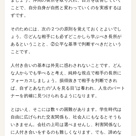
ましょう。仲間の長所を取り入れ、自分を改善していく
ことで、自分自身が自然と変わっていくのを実感するは
ずです。
そのためには、次の２つの原則を覚えておくとよいでし
ょう。①どんな相手にも必ずどこかしら学ぶべき長所が
あるということと、②公平な基準で判断すべきだという
ことです。
人付き合いの基本は外見に惑わされないことです。どん
な人からでも学べると考え、純粋な視点で相手の長所に
フォーカスしましょう。損得抜きで相手を判断できれ
ば、自ずとあなたの“人を見る目”は養われ、人生のパート
ナーを的確に見つけられるようになります。
とはいえ、そこには数々の困難があります。学生時代は
自由に広げられた交友関係も、社会人にもなるとそうも
いきません。会社の上司は選べませんし、利害関係なし
に人付き合いをするのも難しくなります。でも、諦めな