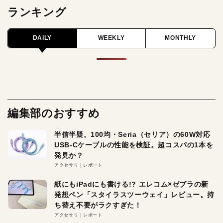
ランキング
DAILY
WEEKLY
MONTHLY
編集部のおすすめ
半信半疑。100均・Seria（セリア）の60W対応
USB-Cケーブルの性能を検証。超コスパの1本を
発見か？
アクセサリ
レポート
紙にもiPadにも書ける!? エレコム×ゼブラの新
発想ペン「スタイラスツーウェイ」レビュー。持
ち替え不要がラクすぎた！
アクセサリ
レポート