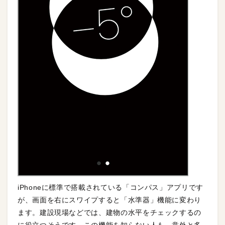
iPhoneに標準で搭載されている「コンパス」アプリです
が、画面を右にスワイプすると「水準器」機能に変わり
ます。建設現場などでは、建物の水平をチェックするの
に役立つそうです。この機能を知らない人も、意外と多