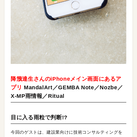
降籏達生さんのiPhoneメイン画面にあるア
プリ
MandalArt／GEMBA Note／Nozbe／
X-MP雨情報／Ritual
目に入る雨粒で判断!?
今回のゲストは、建設業向けに技術コンサルティングを