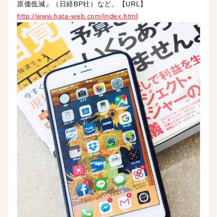
原価低減』（日経BP社）など。【URL】
http://www.hata-web.com/index.html