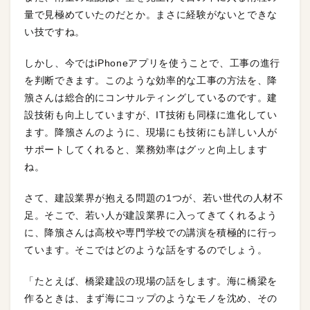
量で見極めていたのだとか。まさに経験がないとできな
い技ですね。
しかし、今ではiPhoneアプリを使うことで、工事の進行
を判断できます。このような効率的な工事の方法を、降
籏さんは総合的にコンサルティングしているのです。建
設技術も向上していますが、IT技術も同様に進化してい
ます。降籏さんのように、現場にも技術にも詳しい人が
サポートしてくれると、業務効率はグッと向上します
ね。
さて、建設業界が抱える問題の1つが、若い世代の人材不
足。そこで、若い人が建設業界に入ってきてくれるよう
に、降籏さんは高校や専門学校での講演を積極的に行っ
ています。そこではどのような話をするのでしょう。
「たとえば、橋梁建設の現場の話をします。海に橋梁を
作るときは、まず海にコップのようなモノを沈め、その