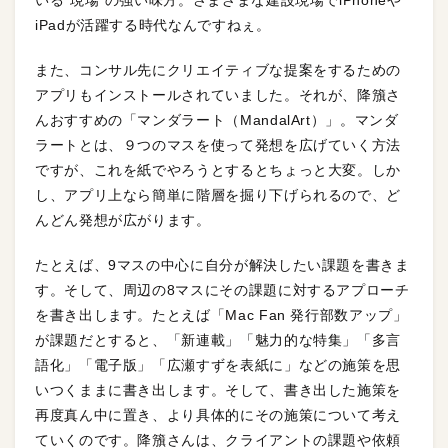
iPadが活躍する時代なんですねぇ。
また、コンサル先にクリエイティブな提案をするための
アプリもインストールされていました。それが、降籏さ
んおすすめの「マンダラート（MandalArt）」。マンダ
ラートとは、９つのマスを使って発想を広げていく方法
ですが、これを紙でやろうとするとちょっと大変。しか
し、アプリ上なら簡単に階層を掘り下げられるので、ど
んどん発想が広がります。
たとえば、9マスの中心に自分が解決したい課題を書きま
す。そして、周辺の8マスにその課題に対するアプローチ
を書き出します。たとえば「Mac Fan 発行部数アップ」
が課題だとすると、「新連載」「魅力的な特集」「多言
語化」「電子版」「広瀬すずを表紙に」などの施策を思
いつくままに書き出します。そして、書き出した施策を
再度真ん中に置き、より具体的にその施策について考え
ていくのです。降籏さんは、クライアントの課題や依頼