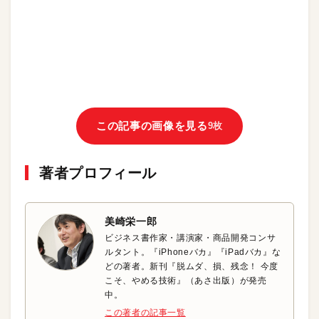
この記事の画像を見る
9枚
著者プロフィール
美崎栄一郎
ビジネス書作家・講演家・商品開発コンサ
ルタント。『iPhoneバカ』『iPadバカ』な
どの著者。新刊『脱ムダ、損、残念！ 今度
こそ、やめる技術』（あさ出版）が発売
中。
この著者の記事一覧