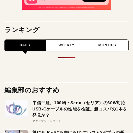
ランキング
DAILY
WEEKLY
MONTHLY
編集部のおすすめ
半信半疑。100均・Seria（セリア）の60W対応
USB-Cケーブルの性能を検証。超コスパの1本を
発見か？
アクセサリ
レポート
紙にもiPadにも書ける!? エレコム×ゼブラの新