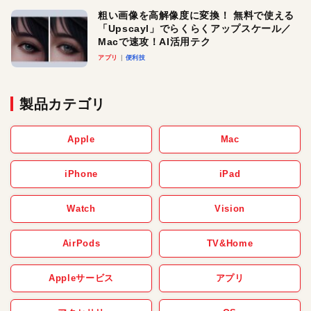
粗い画像を高解像度に変換！ 無料で使える
「Upscayl」でらくらくアップスケール／
Macで速攻！AI活用テク
アプリ
便利技
製品カテゴリ
Apple
Mac
iPhone
iPad
Watch
Vision
AirPods
TV&Home
Appleサービス
アプリ