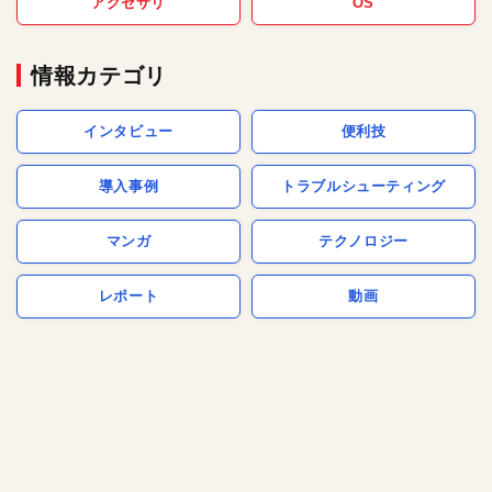
アクセサリ
OS
情報カテゴリ
インタビュー
便利技
導入事例
トラブルシューティング
マンガ
テクノロジー
レポート
動画