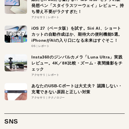
発想ペン「スタイラスツーウェイ」レビュー。持
ち替え不要がラクすぎた！
アクセサリ
レポート
iOS 27（ベータ版）を試す。Siri AI、ショート
カットの自動作成ほか、期待大の便利機能5選。
iPhoneがAIの入り口になる未来はすぐそこ！
OS
レポート
Insta360のジンバルカメラ「Luna Ultra」実践
レビュー。4K／8K比較・ズーム・夜間撮影をチ
ェック
アクセサリ
レポート
あなたのUSB-Cポートは大丈夫？ 認識しない・
充電できない原因と正しい対策
アクセサリ
テクノロジー
SNS