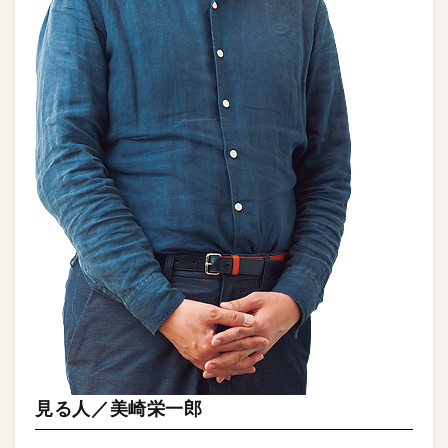
見る人／美崎栄一郎