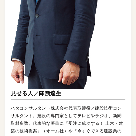
見せる人／降籏達生
ハタコンサルタント株式会社代表取締役／建設技術コン
サルタント。建設の専門家としてテレビやラジオ、新聞
取材多数。代表的な著書に『受注に成功する！ 土木・建
築の技術提案』（オーム社）や『今すぐできる建設業の