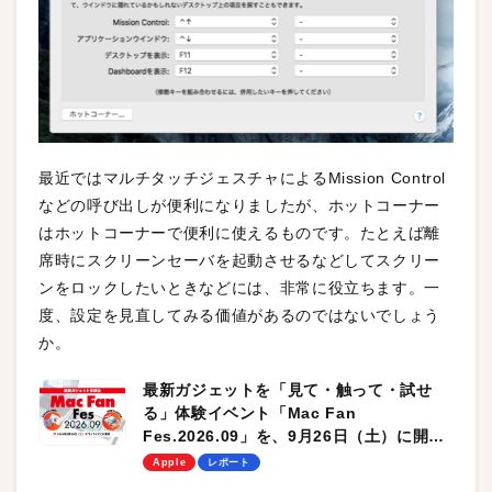
最近ではマルチタッチジェスチャによるMission Control
などの呼び出しが便利になりましたが、ホットコーナー
はホットコーナーで便利に使えるものです。たとえば離
席時にスクリーンセーバを起動させるなどしてスクリー
ンをロックしたいときなどには、非常に役立ちます。一
度、設定を見直してみる価値があるのではないでしょう
か。
最新ガジェットを「見て・触って・試せ
る」体験イベント「Mac Fan
Fes.2026.09」を、9月26日（土）に開催
します！
Apple
レポート