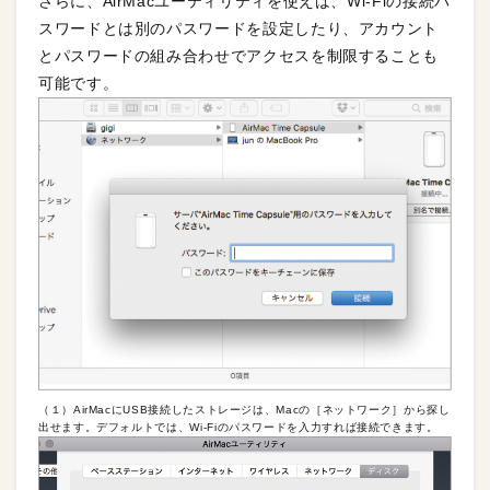
さらに、AirMacユーティリティを使えば、Wi-Fiの接続パ
スワードとは別のパスワードを設定したり、アカウント
とパスワードの組み合わせでアクセスを制限することも
可能です。
（１）AirMacにUSB接続したストレージは、Macの［ネットワーク］から探し
出せます。デフォルトでは、Wi-Fiのパスワードを入力すれば接続できます。