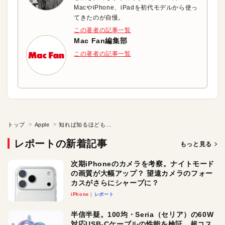
MacやiPhone、iPadを初代モデルから使っ
てきたのが自慢。
この著者の記事一覧
Mac Fan編集部
この著者の記事一覧
トップ
Apple
知れば知るほどもっと便利に！AirMacユーティリティ設定のツボ
レポートの新着記事
もっと見る
次期iPhoneのカメラを考察。ナイトモード
の画質が大幅アップ？ 望遠カメラのフォー
カスがさらにシャープに？
iPhone
レポート
半信半疑。100均・Seria（セリア）の60W
対応USB-Cケーブルの性能を検証。超コス