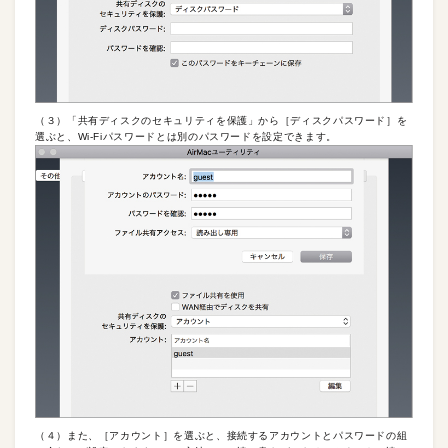
（３）「共有ディスクのセキュリティを保護」から［ディスクパスワード］を
選ぶと、Wi-Fiパスワードとは別のパスワードを設定できます。
（４）また、［アカウント］を選ぶと、接続するアカウントとパスワードの組