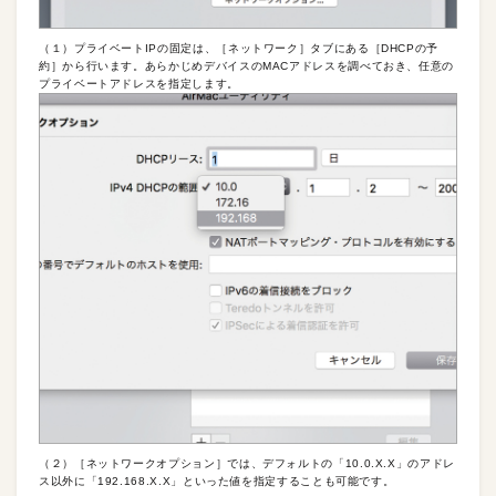
（１）プライベートIPの固定は、［ネットワーク］タブにある［DHCPの予
約］から行います。あらかじめデバイスのMACアドレスを調べておき、任意の
プライベートアドレスを指定します。
（２）［ネットワークオプション］では、デフォルトの「10.0.X.X」のアドレ
ス以外に「192.168.X.X」といった値を指定することも可能です。