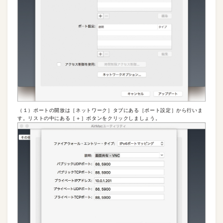
（１）ポートの開放は［ネットワーク］タブにある［ポート設定］から行いま
す。リストの中にある［＋］ボタンをクリックしましょう。