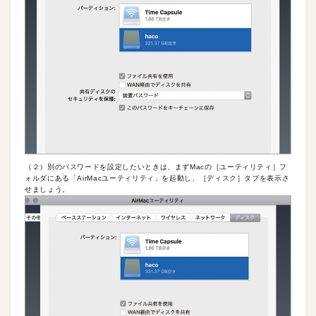
（２）別のパスワードを設定したいときは、まずMacの［ユーティリティ］フ
ォルダにある「AirMacユーティリティ」を起動し、［ディスク］タブを表示さ
せましょう。