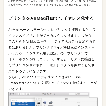
み合わせが設定できます。この方法では、読み書きができるアカウントと読み
出し専用のアカウントを作成するといったこともできるようになります。
プリンタをAirMac経由でワイヤレス化する
AirMacベースステーションにプリンタを接続すると、ワ
イヤレスでプリントができるようになります。しかも、
このときもAirMacユーティリティであれこれ設定する必
要はありません。プリンタドライバをMacにインストー
ルしたら、「システム環境設定」の［プリンタ］で
［＋］ボタンを押しましょう。すると、リストに接続し
たプリンタが表示され、［追加］ボタンを押すことで利
用できるようになります。
さらに、AirMacユーティリティではWPS（Wi-Fi
Protected Setup）に対応したプリンタも接続することが
できます。