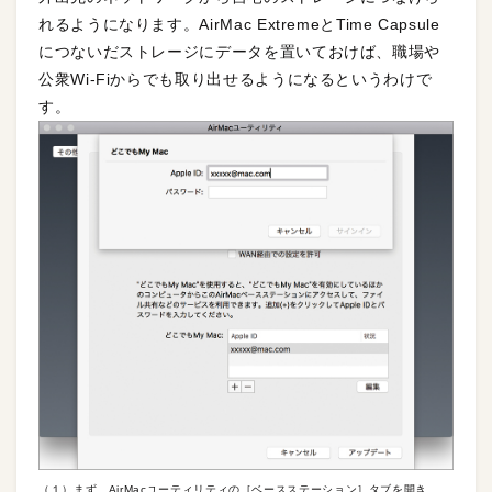
れるようになります。AirMac ExtremeとTime Capsule
につないだストレージにデータを置いておけば、職場や
公衆Wi-Fiからでも取り出せるようになるというわけで
す。
（１）まず、AirMacユーティリティの［ベースステーション］タブを開き、