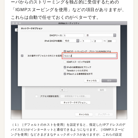
ーバからのストリーミングを独占的に受信するための
「IGMPスヌーピングを使用」などの項目がありますが、
これらは自動で任せておくのがベターです。
（１）［デフォルトのホストを使用］を設定すると、指定したIPアドレスのデ
バイスだけがインターネットと通信できるようになります。［IGMPスヌーピ
ングを使用］などさまざまなチェックボックスがありますが、これらの設定