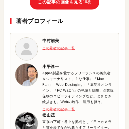
この記事の画像を見る
18枚
著者プロフィール
中村朝美
この著者の記事一覧
小平淳一
Apple製品を愛するフリーランスの編集者
＆ジャーナリスト。主な仕事に「Mac
Fan」「Web Desinging」「集英社オンラ
イン」「PC Watch」の執筆と編集、企業販
促物のコピーライティングなど。ときどき
絵描きも。Webの制作・運用も担う。
この著者の記事一覧
松山茂
東京の下町・谷中を拠点として日々カメラ
と猫を愛でながら暮らすフリーライター。