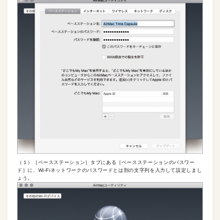
（１）［ベースステーション］タブにある［ベースステーションのパスワー
ド］に、Wi-Fiネットワークのパスワードとは別の文字列を入力して設定しまし
ょう。