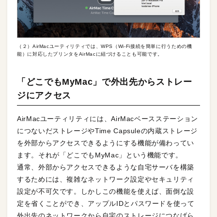
（２）AirMacユーティリティでは、WPS（Wi-Fi接続を簡単に行うための機
能）に対応したプリンタをAirMacに紐づけることも可能です。
「どこでもMyMac」で外出先からストレー
ジにアクセス
AirMacユーティリティには、AirMacベースステーション
につないだストレージやTime Capsuleの内蔵ストレージ
を外部からアクセスできるようにする機能が備わってい
ます。それが「どこでもMyMac」という機能です。
通常、外部からアクセスできるような自宅サーバを構築
するためには、複雑なネットワーク設定やセキュリティ
設定が不可欠です。しかしこの機能を使えば、面倒な設
定を省くことができ、アップルIDとパスワードを使って
外出先のネットワークから自宅のストレージにつなげら