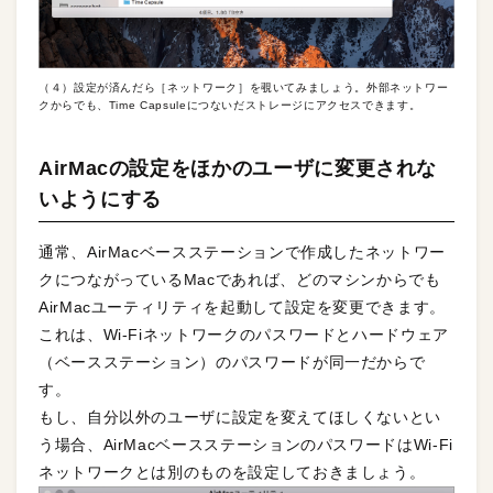
（４）設定が済んだら［ネットワーク］を覗いてみましょう。外部ネットワー
クからでも、Time Capsuleにつないだストレージにアクセスできます。
AirMacの設定をほかのユーザに変更されな
いようにする
通常、AirMacベースステーションで作成したネットワー
クにつながっているMacであれば、どのマシンからでも
AirMacユーティリティを起動して設定を変更できます。
これは、Wi-Fiネットワークのパスワードとハードウェア
（ベースステーション）のパスワードが同一だからで
す。
もし、自分以外のユーザに設定を変えてほしくないとい
う場合、AirMacベースステーションのパスワードはWi-Fi
ネットワークとは別のものを設定しておきましょう。