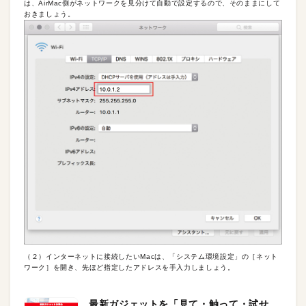
は、AirMac側がネットワークを見分けて自動で設定するので、そのままにして
おきましょう。
（２）インターネットに接続したいMacは、「システム環境設定」の［ネット
ワーク］を開き、先ほど指定したアドレスを手入力しましょう。
最新ガジェットを「見て・触って・試せ