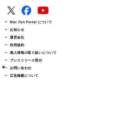
Mac Fan Portal について
お知らせ
運営会社
利用規約
個人情報の取り扱いについて
プレスリリース受付
×
×
×
お問い合わせ
広告掲載について
マイナビBOOKS
Mac Fan Portalの人気記事ランキングやおすすめ記事、編集部
員によるコラムなどをまとめたメールマガジンを毎週金曜日に
配信します。お気軽にご登録ください。