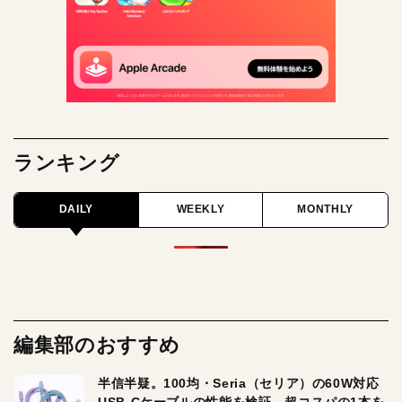
ランキング
DAILY
WEEKLY
MONTHLY
編集部のおすすめ
半信半疑。100均・Seria（セリア）の60W対応
USB-Cケーブルの性能を検証。超コスパの1本を