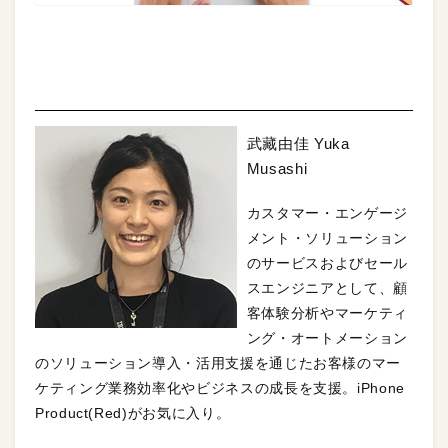
STORY Ⅰ ＠IBM
【URL】
https://www.ibm.com/jp-ja/
武藏由佳 Yuka
Musashi
カスタマー・エンゲージ
メント・ソリューション
のサービスおよびセール
スエンジニアとして、顧
客体験分析やマーケティ
ング・オートメーション
のソリューション導入・活用支援を通じたお客様のマー
ケティング業務効率化やビジネスの成長を支援。iPhone
Product(Red)がお気に入り。