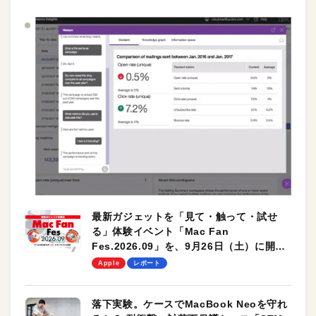
最新ガジェットを「見て・触って・試せ
る」体験イベント「Mac Fan
Fes.2026.09」を、9月26日（土）に開催
します！
Apple
レポート
落下実験。ケースでMacBook Neoを守れ