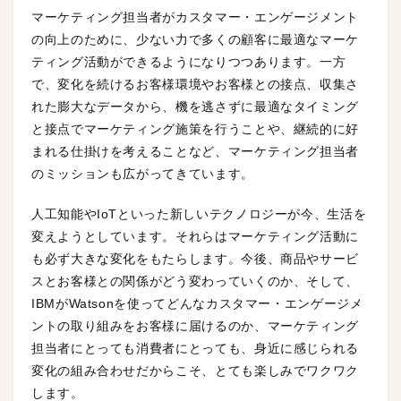
マーケティング担当者がカスタマー・エンゲージメント
の向上のために、少ない力で多くの顧客に最適なマーケ
ティング活動ができるようになりつつあります。一方
で、変化を続けるお客様環境やお客様との接点、収集さ
れた膨大なデータから、機を逃さずに最適なタイミング
と接点でマーケティング施策を行うことや、継続的に好
まれる仕掛けを考えることなど、マーケティング担当者
のミッションも広がってきています。
人工知能やIoTといった新しいテクノロジーが今、生活を
変えようとしています。それらはマーケティング活動に
も必ず大きな変化をもたらします。今後、商品やサービ
スとお客様との関係がどう変わっていくのか、そして、
IBMがWatsonを使ってどんなカスタマー・エンゲージメ
ントの取り組みをお客様に届けるのか、マーケティング
担当者にとっても消費者にとっても、身近に感じられる
変化の組み合わせだからこそ、とても楽しみでワクワク
します。