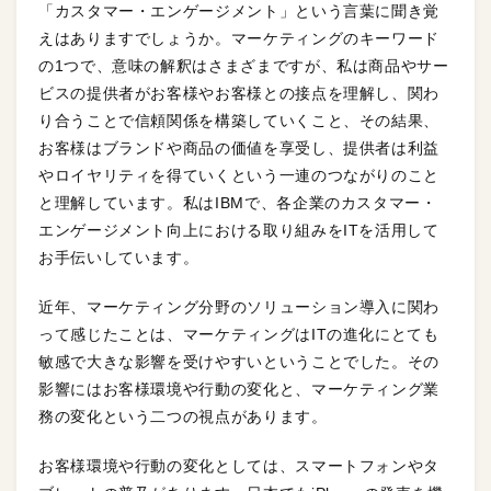
「カスタマー・エンゲージメント」という言葉に聞き覚
えはありますでしょうか。マーケティングのキーワード
の1つで、意味の解釈はさまざまですが、私は商品やサー
ビスの提供者がお客様やお客様との接点を理解し、関わ
り合うことで信頼関係を構築していくこと、その結果、
お客様はブランドや商品の価値を享受し、提供者は利益
やロイヤリティを得ていくという一連のつながりのこと
と理解しています。私はIBMで、各企業のカスタマー・
エンゲージメント向上における取り組みをITを活用して
お手伝いしています。
近年、マーケティング分野のソリューション導入に関わ
って感じたことは、マーケティングはITの進化にとても
敏感で大きな影響を受けやすいということでした。その
影響にはお客様環境や行動の変化と、マーケティング業
務の変化という二つの視点があります。
お客様環境や行動の変化としては、スマートフォンやタ