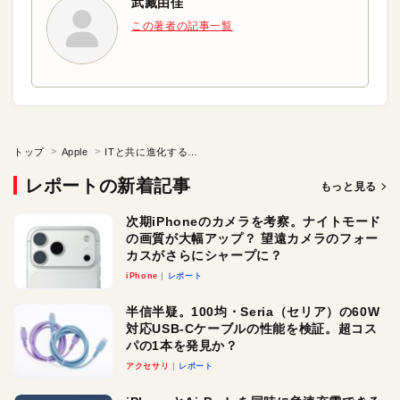
武藏由佳
この著者の記事一覧
トップ
Apple
ITと共に進化するマーケティング
レポートの新着記事
もっと見る
次期iPhoneのカメラを考察。ナイトモード
の画質が大幅アップ？ 望遠カメラのフォー
カスがさらにシャープに？
iPhone
レポート
半信半疑。100均・Seria（セリア）の60W
対応USB-Cケーブルの性能を検証。超コス
パの1本を発見か？
アクセサリ
レポート