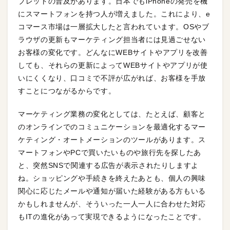
ブレットの普及があります。日本でもiPhoneの発売を機
にスマートフォンを持つ人が増えました。これにより、e
コマース市場は一層拡大したと言われています。OSやブ
ラウザの更新もマーケティング担当者には見過ごせない
お客様の変化です。どんなにWEBサイトやアプリを改善
しても、それらの更新によってWEBサイトやアプリが使
いにくくなり、口コミで不評が広がれば、お客様を手放
すことにつながるからです。
マーケティング業務の変化としては、たとえば、顧客と
のオンラインでのコミュニケーションを最適化するマー
ケティング・オートメーションのツールがあります。ス
マートフォンやPCで買いたいものや旅行先を探したあ
と、突然SNSで関連する広告が表示されたりしますよ
ね。ショッピングや手続きを終えたあとも、個人の興味
関心に応じたメールや通知が届いた経験がある方もいる
かもしれませんが、そういった一人一人に合わせた対応
もITの進化があって実現できるようになったことです。