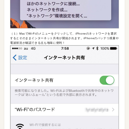
（１）MacでWi-Fiのメニューをクリックして、iPhoneのネットワークを選択
するとそのままインターネット共有が開始されます。iPhoneのバッテリ残量や
電波状況が確認できる点も地味に便利！