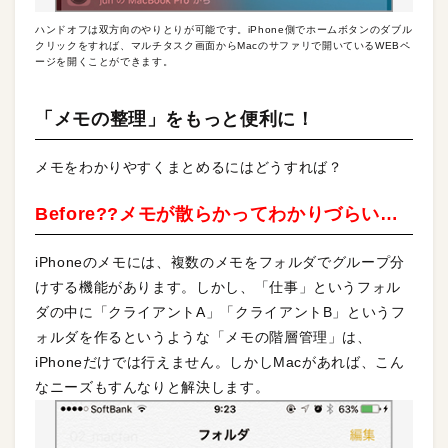
ハンドオフは双方向のやりとりが可能です。iPhone側でホームボタンのダブル
クリックをすれば、マルチタスク画面からMacのサファリで開いているWEBペ
ージを開くことができます。
「メモの整理」をもっと便利に！
メモをわかりやすくまとめるにはどうすれば？
Before??メモが散らかってわかりづらい…
iPhoneのメモには、複数のメモをフォルダでグループ分
けする機能があります。しかし、「仕事」というフォル
ダの中に「クライアントA」「クライアントB」というフ
ォルダを作るというような「メモの階層管理」は、
iPhoneだけでは行えません。しかしMacがあれば、こん
なニーズもすんなりと解決します。