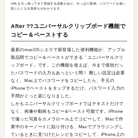
URLを引っ張ってきて登録する必要があり、やっぱり面倒。パスワードを使い
回したくなる気持ちがわかります。
After ??ユニバーサルクリップボード機能で
コピー＆ペーストする
最新のmacOSシエラで新登場した便利機能が、アップル
製品間でコピー＆ペーストができる「ユニバーサルクリ
ップボード」です。この機能を使えば、今まで億劫だっ
たパスワードの入力もあっという間！ 難しい設定は必要
なく、Mac上でパスワードをコピーしたら、手元の
iPhoneでペーストをタップするだけ。パスワード入力の
手間がぐっと楽になりました。
しかもユニバーサルクリップボードではテキストだけで
なく、画像や動画もコピー&ペースト可能です。iPhone
で撮った写真をカメラロール上でコピーして、Macで作
業中のキーノートに貼り付ける、Macでブラウジングし
ているときに見つけたレシピをコピーして、iPhone上の