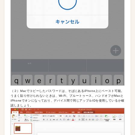
（２）Macでコピーしたパスワードは、そばにあるiPhone上にペースト可能。
うまく貼り付けられないときは、Wi-Fi、ブルートゥース、ハンドオフがMacと
iPhoneでオンになっており、デバイス間で同じアップルIDを使用しているか確
認しましょう。