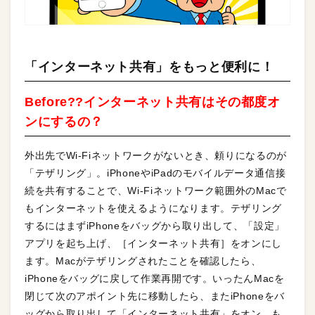
「インターネット共有」をもっと便利に！
Before??インターネット共有はその都度オ
ンにするの？
外出先でWi-Fiネットワークがないとき、頼りになるのが
「テザリング」。iPhoneやiPadのモバイルデータ通信接
続を共有することで、Wi-Fiネットワーク範囲外のMacで
もインターネットを使えるようになります。テザリング
するにはまずiPhoneをバッグから取り出して、「設定」
アプリを起ち上げ、［インターネット共有］をオンにし
ます。Macがテザリングされたことを確認したら、
iPhoneをバッグに戻して作業再開です。いったんMacを
閉じて次のアポイント先に移動したら、またiPhoneをバ
ッグから取り出して「インターネット共有」をオン。も