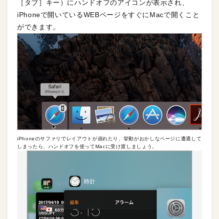
［タブ］キー）にハンドオフのアイコンが表示され、
iPhoneで開いているWEBページをすぐにMacで開くこと
ができます。
iPhoneのサファリでレイアウトが崩れたり、挙動がおかしなページに遭遇して
しまったら、ハンドオフを使ってMacに受け渡しましょう。