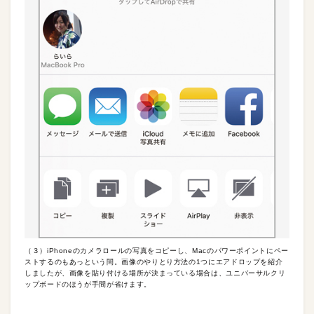
（３）iPhoneのカメラロールの写真をコピーし、Macのパワーポイントにペー
ストするのもあっという間。画像のやりとり方法の1つにエアドロップを紹介
しましたが、画像を貼り付ける場所が決まっている場合は、ユニバーサルクリ
ップボードのほうが手間が省けます。