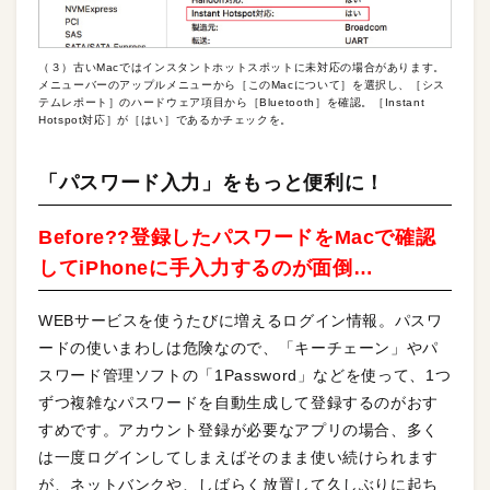
（３）古いMacではインスタントホットスポットに未対応の場合があります。
メニューバーのアップルメニューから［このMacについて］を選択し、［シス
テムレポート］のハードウェア項目から［Bluetooth］を確認。［Instant
Hotspot対応］が［はい］であるかチェックを。
「パスワード入力」をもっと便利に！
Before??登録したパスワードをMacで確認
してiPhoneに手入力するのが面倒…
WEBサービスを使うたびに増えるログイン情報。パスワ
ードの使いまわしは危険なので、「キーチェーン」やパ
スワード管理ソフトの「1Password」などを使って、1つ
ずつ複雑なパスワードを自動生成して登録するのがおす
すめです。アカウント登録が必要なアプリの場合、多く
は一度ログインしてしまえばそのまま使い続けられます
が、ネットバンクや、しばらく放置して久しぶりに起ち