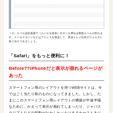
（２）ルール設定画面で［ルールを追加］ボタンを押せば新規ルールが作れま
す。メールマガジンなどはアドレスを指定して、受信トレイ以外のフォルダに
振り分けてみましょう。
「Safari」をもっと便利に！
Before??iPhoneだと表示が崩れるページが
あった
スマートフォン用のレイアウトを持つWEBサイトは、今
ではごく当たり前のものになってきました。しかし、た
まにこのスマートフォン用レイアウトの構築が中途半端
なために、かえって表示が崩れてしまったり、ジャバス
クリプトなどの挙動がおかしかったりするケースもあり