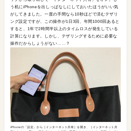
う机にiPhoneを出しっぱなしにしておいたほうがいい気
がしてきました。一度の手間なら10秒ほどで済むテザリ
ング設定ですが、この操作が1日3回、年間1000回あると
すると、1年で2時間半以上のタイムロスが発生している
計算になります。しかし、テザリングするために必要な
操作だからしょうがない……？
iPhoneの「設定」から［インターネット共有］を開き、［インターネット共