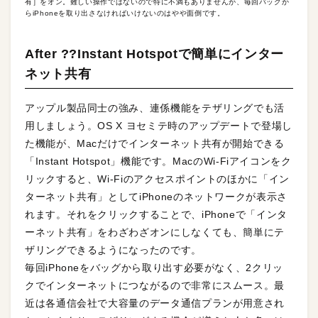
有］をオン。難しい操作ではないので特に不満もありませんが、毎回バッグか
らiPhoneを取り出さなければいけないのはやや面倒です。
After ??Instant Hotspotで簡単にインター
ネット共有
アップル製品同士の強み、連係機能をテザリングでも活
用しましょう。OS X ヨセミテ時のアップデートで登場し
た機能が、Macだけでインターネット共有が開始できる
「Instant Hotspot」機能です。MacのWi-Fiアイコンをク
リックすると、Wi-Fiのアクセスポイントのほかに「イン
ターネット共有」としてiPhoneのネットワークが表示さ
れます。それをクリックすることで、iPhoneで「インタ
ーネット共有」をわざわざオンにしなくても、簡単にテ
ザリングできるようになったのです。
毎回iPhoneをバッグから取り出す必要がなく、2クリッ
クでインターネットにつながるので非常にスムース。最
近は各通信会社で大容量のデータ通信プランが用意され