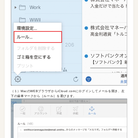
（１）MacのWEBブラウザからiCloud.comにログインしてメールを開き、左
下の歯車マークから［ルール］を選びます。