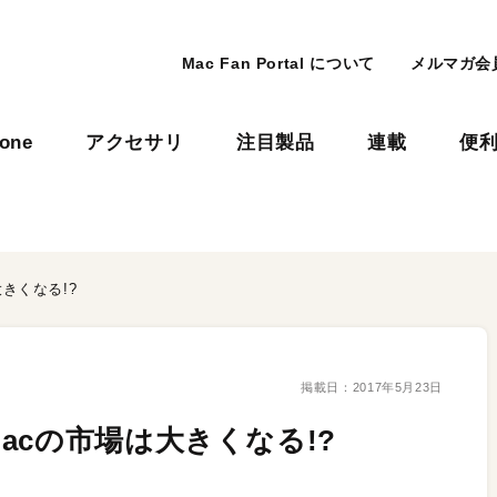
Mac Fan Portal について
メルマガ会
hone
アクセサリ
注目製品
連載
便
きくなる!?
掲載日：
2017年5月23日
acの市場は大きくなる!?