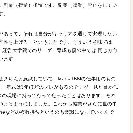
に副業（複業）推進です。副業（複業）禁止をしてい
す。
があって、それは自分がキャリアを通じて実現したい
率性を上げる」ということです。そういう意味では、
、経営大学院でのリーダー育成も僕の中では 同じ方向
います。
きちんと意識していて、MacもIBMの仕事用のもの
す。年式は3年ほどのズレがあるのですが、見た目が似
ネスの現場に持って行って焦ったことはあります。それ
つけるようにしました。これから複業がさらに世の中
Phoneなどの複数持ちというのも常識になっていくんで