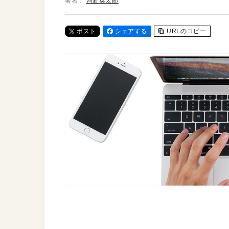
著者：
河野英太郎
ポスト
シェアする
URLのコピー