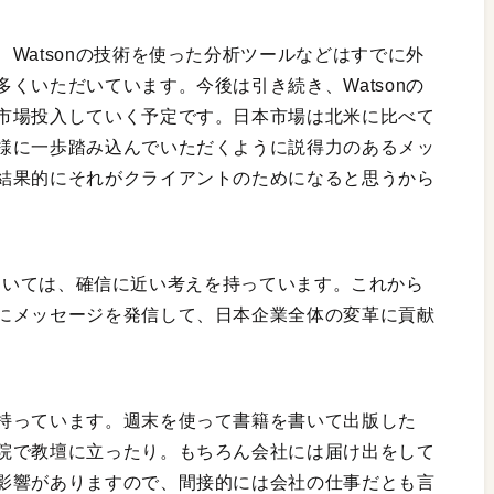
Watsonの技術を使った分析ツールなどはすでに外
くいただいています。今後は引き続き、Watsonの
市場投入していく予定です。日本市場は北米に比べて
様に一歩踏み込んでいただくように説得力のあるメッ
結果的にそれがクライアントのためになると思うから
流れについては、確信に近い考えを持っています。これから
にメッセージを発信して、日本企業全体の変革に貢献
持っています。週末を使って書籍を書いて出版した
院で教壇に立ったり。もちろん会社には届け出をして
影響がありますので、間接的には会社の仕事だとも言