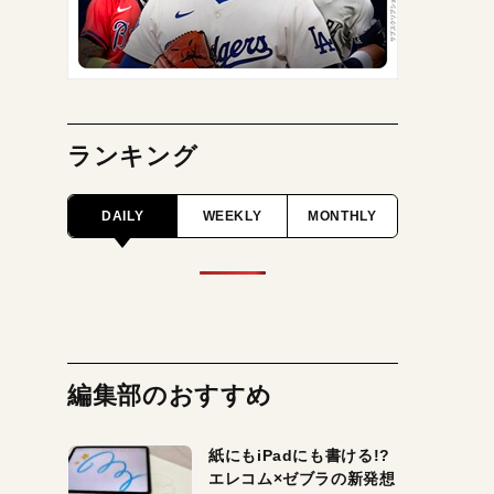
ランキング
DAILY
WEEKLY
MONTHLY
編集部のおすすめ
紙にもiPadにも書ける!?
エレコム×ゼブラの新発想