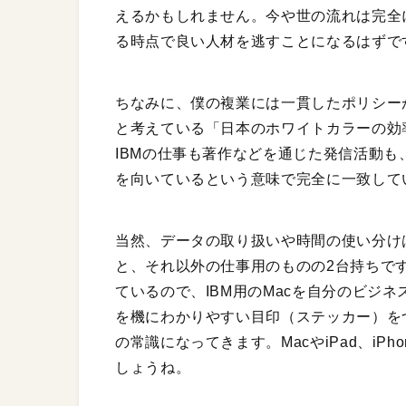
えるかもしれません。今や世の流れは完全
る時点で良い人材を逃すことになるはずで
ちなみに、僕の複業には一貫したポリシー
と考えている「日本のホワイトカラーの効
IBMの仕事も著作などを通じた発信活動も
を向いているという意味で完全に一致して
当然、データの取り扱いや時間の使い分けは
と、それ以外の仕事用のものの2台持ちで
ているので、IBM用のMacを自分のビジ
を機にわかりやすい目印（ステッカー）を
の常識になってきます。MacやiPad、i
しょうね。