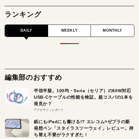
ランキング
DAILY
WEEKLY
MONTHLY
編集部のおすすめ
半信半疑。100均・Seria（セリア）の60W対応
USB-Cケーブルの性能を検証。超コスパの1本を
発見か？
アクセサリ
レポート
紙にもiPadにも書ける!? エレコム×ゼブラの新
発想ペン「スタイラスツーウェイ」レビュー。持
ち替え不要がラクすぎた！