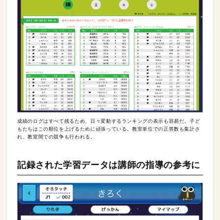
成績のログはすべて残るため、日々変動するランキングの表示も容易だ。子ど
もたちはこの順位を上げるために頑張っている。教室単位での正答数も集計さ
れ、教室間での競争も行われる。
記録された学習データは講師の指導の参考に