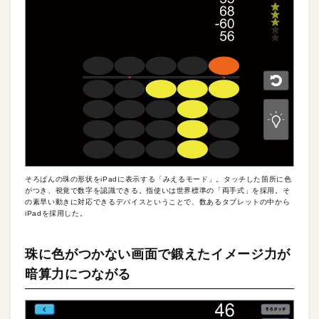
そろばんの珠の形状をiPadに表示する「みえるモード」。タッチした箇所に色
がつき、視覚で数字を認識できる。指使いは世界標準の「両手式」を採用。そ
の素早い動きに対応できるデバイスということで、数あるタブレットの中から
iPadを採用した。
珠に色がつかない画面で鍛えたイメージ力が
暗算力につながる