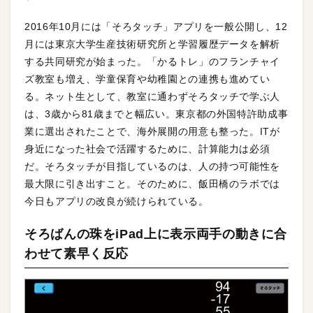
2016年10月には「そろタッチ」アプリを一般公開し、12
月には東京大学生産技術研究所と学習履歴データを解析
する共同研究が始まった。「かるトレ」のフランチャイ
ズ教室も増え、学童保育や幼稚園との連携も進めてい
る。ネット生として、教室に通わずそろタッチで学ぶ人
は、3歳から81歳までと幅広い。東京都の外国特許助成事
業に選出されたことで、海外展開の用意も整った。ITが
身近になった社会で活躍するために、計算能力は必須
だ。そろタッチが目指しているのは、人の持つ可能性を
最大限に引き出すこと。そのために、飯田橋のラボでは
今日もアプリの改良が続けられている。
そろばんの珠をiPad上に表示両手の動きに合
わせて素早く反応