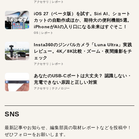
アクセサリ
レポート
iOS 27（ベータ版）を試す。Siri AI、ショート
カットの自動作成ほか、期待大の便利機能5選。
iPhoneがAIの入り口になる未来はすぐそこ！
OS
レポート
Insta360のジンバルカメラ「Luna Ultra」実践
レビュー。4K／8K比較・ズーム・夜間撮影をチ
ェック
アクセサリ
レポート
あなたのUSB-Cポートは大丈夫？ 認識しない・
充電できない原因と正しい対策
アクセサリ
テクノロジー
SNS
最新記事やお知らせ、編集部員の取材レポートなどを投稿中！
ぜひフォローをお願いします。