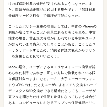
ければ保証対象の修理が受けられるようになった。ま
た、問題が非純正部品に起因する場合でも、「保証対象
外修理サービス料金」で修理が可能になった。
こうしたポリシー変更の理由としては、中古のiPhoneの
利用が増えてきたことが背景にあると考えられる。中古
端末の場合、非正規の修理が行われている事実をユーザ
が知らないまま購入してしまうことがある。こうしたユ
ーザをサポートするため、消費者保護の観点からポリシ
ーを変更したと見ていいだろう。
Macの場合、ユーザによるメモリやストレージ換装が認
められた製品であれば、正しい方法で換装されている限
り保証対象のままになる。一方、大手メーカーのウィン
ドウズPCでは、たとえユーザによるメモリ交換やハード
ディスク／SSD交換ができる構造だとしても、ユーザが
裏フタを開けただけで保証対象外になってしまう場合が
ある。コンピュータにおけるアップルの保証修理ポリシ