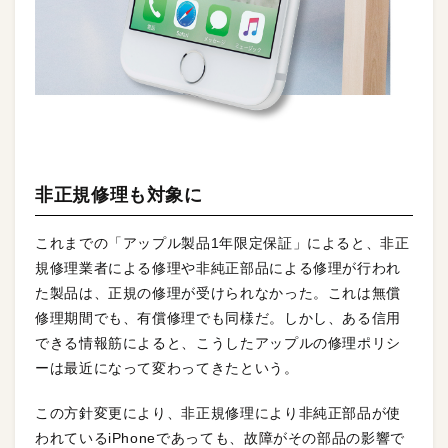
非正規修理も対象に
これまでの「アップル製品1年限定保証」によると、非正
規修理業者による修理や非純正部品による修理が行われ
た製品は、正規の修理が受けられなかった。これは無償
修理期間でも、有償修理でも同様だ。しかし、ある信用
できる情報筋によると、こうしたアップルの修理ポリシ
ーは最近になって変わってきたという。
この方針変更により、非正規修理により非純正部品が使
われているiPhoneであっても、故障がその部品の影響で