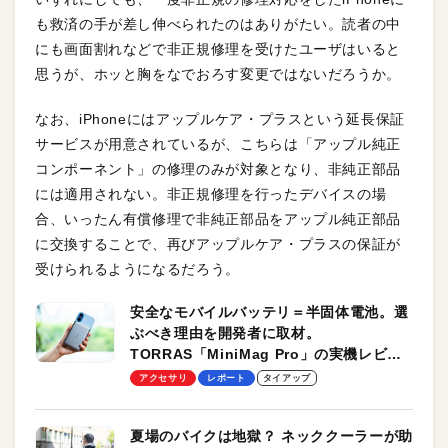
も救済の手が差し伸べられたのはありがたい。読者の中
にも画面割れなどで非正規修理を受けたユーザはいると
思うが、ホッと胸をなでおろす変更ではないだろうか。
なお、iPhoneにはアップルケア・プラスという延長保証
サービスが用意されているが、こちらは「アップル純正
コンポーネント」の修理のみが対象となり、非純正部品
には適用されない。非正規修理を行ったデバイスの場
合、いったん有償修理で非純正部品をアップル純正部品
に交換することで、再びアップルケア・プラスの保証が
受けられるようになるだろう。
安全なモバイルバッテリ＝半固体電池。選
ぶべき理由を開発者に取材。
TORRAS「MiniMag Pro」の実機レビュ
ーも
アクセサリ
レポート
タイアップ
夏場のバイクは地獄？ ネッククーラーが助