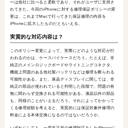
ーは他社に比べると柔軟であり、それがユーザに支持さ
れてきた。今回のiPhoneに対する修理保証ポリシーの変
更は、これまでMacで行ってきた保証修理の内容を
iPhoneに拡大したものだともいえる。
実質的な対応内容は？
このポリシー変更によって、実際にどのような対応が行
われるのかは、ケースバイケースだろう。たとえば、非
純正のメインロジックボードやライトニングコネクタ、
機能上問題のある他社製バッテリなどは修理を断られる
可能性がある。また、液晶ディスプレイに関しては、非
純正の部品が使われていると判明した段階で、問題の有
無に関わらず交換される可能性がある。液晶以外の部品
も、同様のことがいえるだろう。それによってかかって
くる修理総額を考えると、実質的には保証対象外修理の
料金による本体交換になるのではないだろうか。
いずれにしても、一度非正規の修理対応をしたiPhoneに