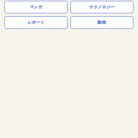
マンガ
テクノロジー
レポート
動画