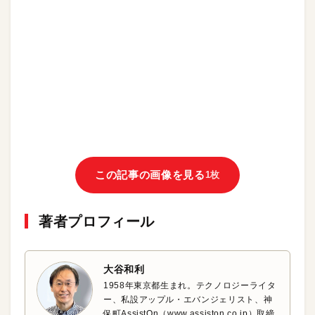
この記事の画像を見る
1枚
著者プロフィール
大谷和利
1958年東京都生まれ。テクノロジーライタ
ー、私設アップル・エバンジェリスト、神
保町AssistOn（www.assiston.co.jp）取締