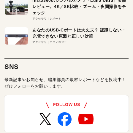
Insta360のジンバルカメラ「Luna Ultra」実践
レビュー。4K／8K比較・ズーム・夜間撮影をチ
ェック
アクセサリ
レポート
あなたのUSB-Cポートは大丈夫？ 認識しない・
充電できない原因と正しい対策
アクセサリ
テクノロジー
SNS
最新記事やお知らせ、編集部員の取材レポートなどを投稿中！
ぜひフォローをお願いします。
FOLLOW US