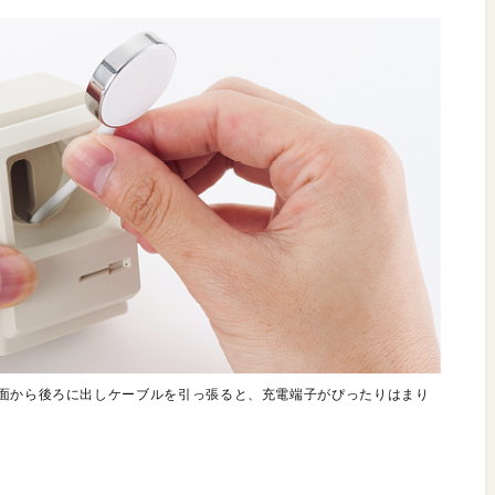
背面から後ろに出しケーブルを引っ張ると、充電端子がぴったりはまり