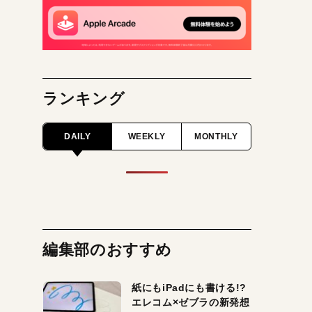
ランキング
DAILY
WEEKLY
MONTHLY
編集部のおすすめ
紙にもiPadにも書ける!?
エレコム×ゼブラの新発想