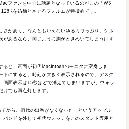
acファンを中心に話題となっているのがこの「W3
osh 128Kを彷彿とさせるフォルムが特徴的です。
しさがあり、なんともいえないゆるカワっぷり。シル
験があるなら、同じように胸がときめいてしまうはず
と、画面が初代Macintoshのモニタに変身しま
ードにすると、時刻が大きく表示されるので、デスク
。画面表示は15秒ほどで消えてしまいますが、ウォッ
だけでも再点灯します。
めてから、初代の出番がなくなった」というアップル
、バンドを外して初代ウォッチをこのスタンド専用と