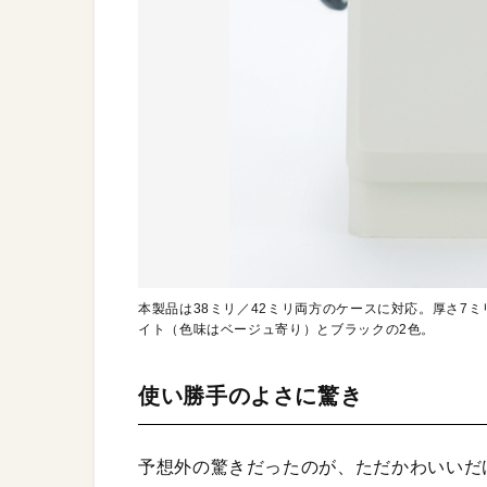
本製品は38ミリ／42ミリ両方のケースに対応。厚さ7
イト（色味はベージュ寄り）とブラックの2色。
使い勝手のよさに驚き
予想外の驚きだったのが、ただかわいいだ