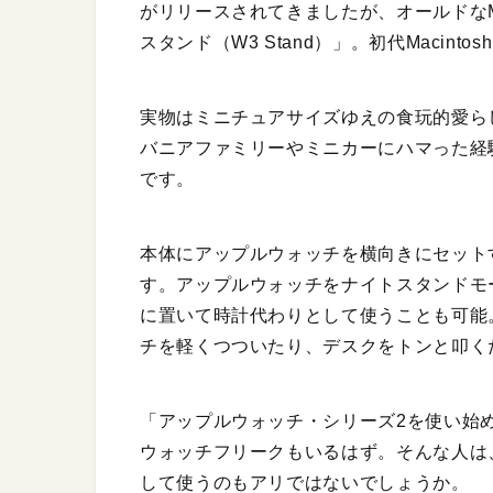
がリリースされてきましたが、オールドなM
スタンド（W3 Stand）」。初代Macint
実物はミニチュアサイズゆえの食玩的愛ら
バニアファミリーやミニカーにハマった経
です。
本体にアップルウォッチを横向きにセットする
す。アップルウォッチをナイトスタンドモ
に置いて時計代わりとして使うことも可能
チを軽くつついたり、デスクをトンと叩く
「アップルウォッチ・シリーズ2を使い始
ウォッチフリークもいるはず。そんな人は
して使うのもアリではないでしょうか。