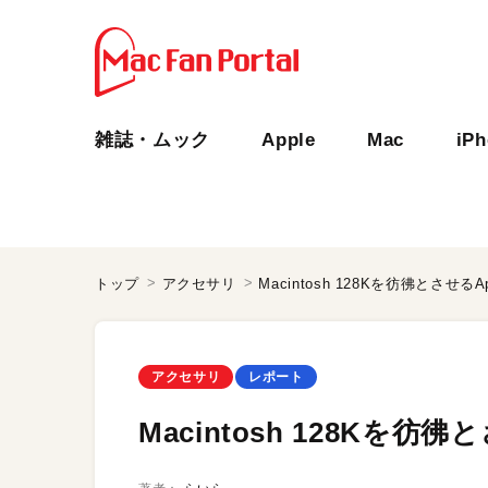
雑誌・ムック
Apple
Mac
iP
トップ
アクセサリ
Macintosh 128Kを彷彿とさせるA
アクセサリ
レポート
Macintosh 128Kを彷彿