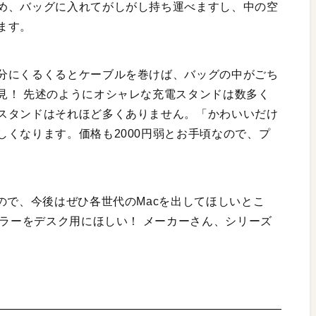
め、バッグに入れてがしがし持ち運べますし、中の空
ます。
分にくるくるとケーブルを巻けば、バッグの中がごち
見！ 先述のようにオシャレな充電スタンドは数多く
スタンドはそれほど多くありません。「かわいいだけ
くなります。価格も2000円弱とお手頃なので、プ
ので、今後はぜひ各世代のMacを出してほしいとこ
カラーをデスク用にほしい！ メーカーさん、シリーズ