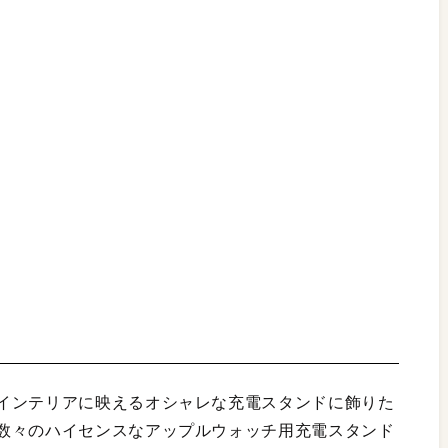
インテリアに映えるオシャレな充電スタンドに飾りた
数々のハイセンスなアップルウォッチ用充電スタンド