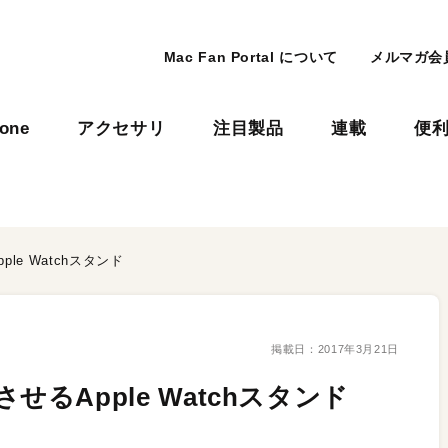
Mac Fan Portal について
メルマガ会
hone
アクセサリ
注目製品
連載
便
pple Watchスタンド
掲載日：
2017年3月21日
とさせるApple Watchスタンド