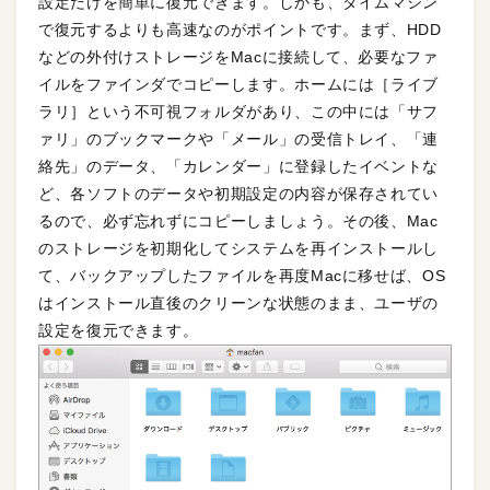
設定だけを簡単に復元できます。しかも、タイムマシン
で復元するよりも高速なのがポイントです。まず、HDD
などの外付けストレージをMacに接続して、必要なファ
イルをファインダでコピーします。ホームには［ライブ
ラリ］という不可視フォルダがあり、この中には「サフ
ァリ」のブックマークや「メール」の受信トレイ、「連
絡先」のデータ、「カレンダー」に登録したイベントな
ど、各ソフトのデータや初期設定の内容が保存されてい
るので、必ず忘れずにコピーしましょう。その後、Mac
のストレージを初期化してシステムを再インストールし
て、バックアップしたファイルを再度Macに移せば、OS
はインストール直後のクリーンな状態のまま、ユーザの
設定を復元できます。