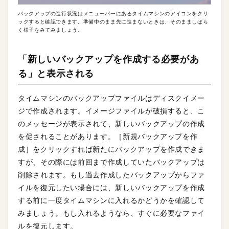
バックアップの進行状況はメニューバーにあるタイムマシンのアイコンをクリ
ックすると確認できます。準備中のまま先に進まないときは、そのまましばら
く様子をみてみましょう。
「新しいバックアップを作成する必要があ
る」と表示される
タイムマシンのバックアップファイルはディスクイメー
ジで作成されます。イメージファイルが破損すると、こ
のメッセージが表示されて、新しいバックアップの作成
を促されることがあります。［新規バックアップを作
成］をクリックすれば新たにバックアップを作成できま
すが、その際には前回まで作成していたバックアップは
削除されます。もし過去作成したバックアップからファ
イルを復元したい場合には、新しいバックアップを作成
する前に一度タイムマシンに入れるかどうかを確認して
みましょう。もし入れるようなら、すぐに必要なファイ
ルを復元します。