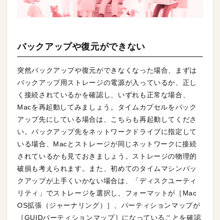
バックアップや復元ができない
突然バックアップや復元ができなくなった場合、まずは
バックアップ用ストレージの電源が入っているか、正し
く接続されているかを確認し、いずれも正常な場合、
Macを再起動してみましょう。タイムカプセルをバック
アップ先にしている場合は、こちらも再起動してくださ
い。バックアップ先をネットワークドライブに指定して
いる場合、Macとストレージが同じネットワークに接続
されているかも見ておきましょう。ストレージの物理的
破損も考えられます。また、初めてのタイムマシンバッ
クアップが上手くいかない場合は、「ディスクユーティ
リティ」でストレージを選択し、フォーマットが［Mac
OS拡張（ジャーナリング）］、パーティションマップが
［GUIDパーティションマップ］になっていることを確認