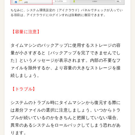
ちなみに、システム環境設定の［アイクラウド］パネルでチェックが入ってい
る項目は、アイクラウドにログインすれば自動的に復旧できます。
【容量に注意】
タイムマシンのバックアップに使用するストレージの容
量が小さすぎると［バックアップを完了できませんでし
た］というメッセージが表示されます。内部の不要なフ
ァイルを除外するか、より容量の大きなストレージを接
続しましょう。
【トラブル】
システムのトラブル時にタイムマシンから復元する際に
は差分ファイルの選択に注意しましょう。いつからトラ
ブルが続いているのかをきちんと把握していない場合、
異常のあるシステムをロールバックしてしまう恐れがあ
ります。