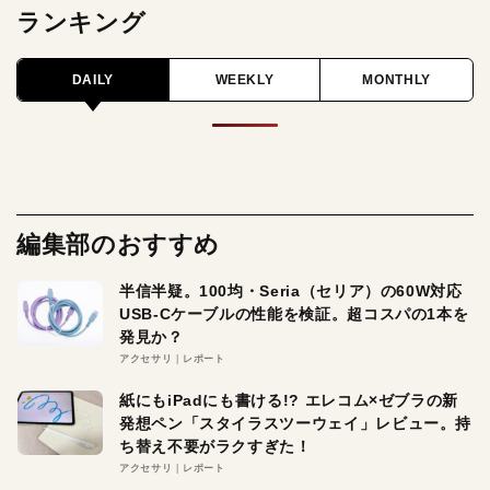
ランキング
DAILY
WEEKLY
MONTHLY
編集部のおすすめ
半信半疑。100均・Seria（セリア）の60W対応
USB-Cケーブルの性能を検証。超コスパの1本を
発見か？
アクセサリ
レポート
紙にもiPadにも書ける!? エレコム×ゼブラの新
発想ペン「スタイラスツーウェイ」レビュー。持
ち替え不要がラクすぎた！
アクセサリ
レポート