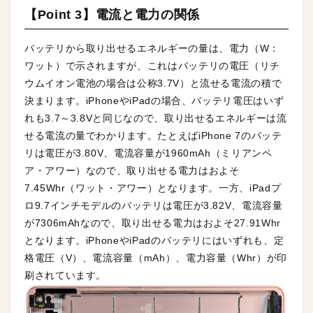
【Point 3】電流と電力の関係
バッテリから取り出せるエネルギーの量は、電力（W：
ワット）で示されますが、これはバッテリの電圧（リチ
ウムイオン電池の場合は公称3.7V）と流せる電流の積で
決まります。iPhoneやiPadの場合、バッテリ電圧はいず
れも3.7～3.8Vと同じなので、取り出せるエネルギーは流
せる電流の量でわかります。たとえばiPhone 7のバッテ
リは電圧が3.80V、電流容量が1960mAh（ミリアンペ
ア・アワー）なので、取り出せる電力はおよそ
7.45Whr（ワット・アワー）となります。一方、iPadプ
ロ9.7インチモデルのバッテリは電圧が3.82V、電流容量
が7306mAhなので、取り出せる電力はおよそ27.91Whr
となります。iPhoneやiPadのバッテリにはいずれも、定
格電圧（V）、電流容量（mAh）、電力容量（Whr）が印
刷されています。