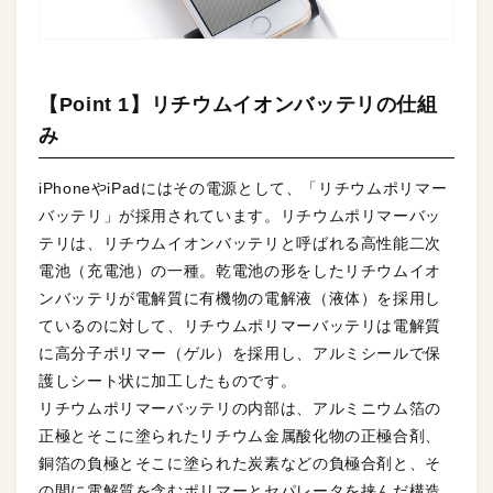
【Point 1】リチウムイオンバッテリの仕組
み
iPhoneやiPadにはその電源として、「リチウムポリマー
バッテリ」が採用されています。リチウムポリマーバッ
テリは、リチウムイオンバッテリと呼ばれる高性能二次
電池（充電池）の一種。乾電池の形をしたリチウムイオ
ンバッテリが電解質に有機物の電解液（液体）を採用し
ているのに対して、リチウムポリマーバッテリは電解質
に高分子ポリマー（ゲル）を採用し、アルミシールで保
護しシート状に加工したものです。
リチウムポリマーバッテリの内部は、アルミニウム箔の
正極とそこに塗られたリチウム金属酸化物の正極合剤、
銅箔の負極とそこに塗られた炭素などの負極合剤と、そ
の間に電解質を含むポリマーとセパレータを挟んだ構造