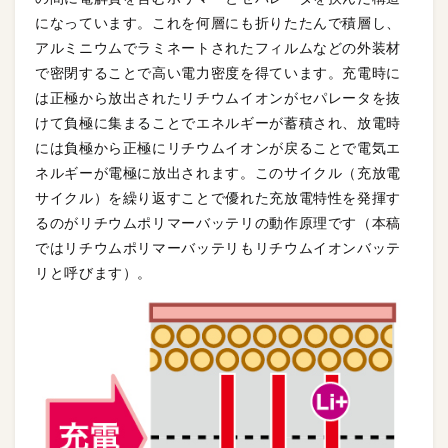
になっています。これを何層にも折りたたんで積層し、
アルミニウムでラミネートされたフィルムなどの外装材
で密閉することで高い電力密度を得ています。充電時に
は正極から放出されたリチウムイオンがセパレータを抜
けて負極に集まることでエネルギーが蓄積され、放電時
には負極から正極にリチウムイオンが戻ることで電気エ
ネルギーが電極に放出されます。このサイクル（充放電
サイクル）を繰り返すことで優れた充放電特性を発揮す
るのがリチウムポリマーバッテリの動作原理です（本稿
ではリチウムポリマーバッテリもリチウムイオンバッテ
リと呼びます）。