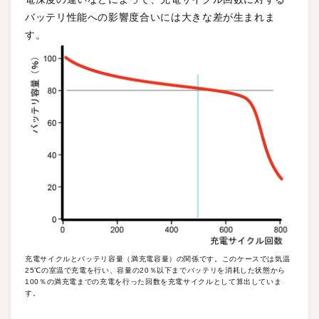
バッテリ性能への影響度合いには大きな差が生まれま
す。
充電サイクルとバッテリ容量（満充電容量）の関係です。このケースでは気温
25℃の室温で充電を行い、容量の20％以下までバッテリを消耗した状態から
100％の満充電までの充電を行った回数を充電サイクルとして算出していま
す。