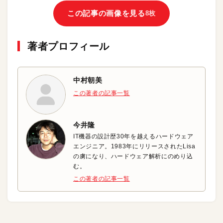
この記事の画像を見る
8枚
著者プロフィール
中村朝美
この著者の記事一覧
今井隆
IT機器の設計歴30年を越えるハードウェア
エンジニア。1983年にリリースされたLisa
の虜になり、ハードウェア解析にのめり込
む。
この著者の記事一覧