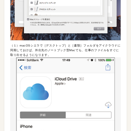
（１）macOSシエラで［デスクトップ］と［書類］フォルダをアイクラウドに
同期しておけば、外出先のノートブック型Macでも、仕事のファイルをすぐに
取り出せるようになります。