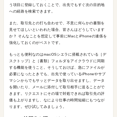
う項目に登録しておくことで、出先でもすぐ次の目的地
への経路を検索できます。
また、取引先との打ち合わせで、不意に何らかの書類を
見せてほしいといわれた場合、皆さんはどうしています
か？ そんなことを想定して事前にMacとiPhoneの連係を
強化しておくのがベストです。
もっとも便利なのはmacOSシエラに搭載されている［デ
スクトップ］と［書類］フォルダをアイクラウドに同期
する機能を使うこと。そうしておけば、急にファイルが
必要になったときでも、出先で使っているiPhoneやサブ
マシンからでもサッとデータを取り出せますし、データ
を開いたり、メールに添付して取引相手に送ることがで
きます。リクエストにその場で対処できれば取引先の評
価も上がりますし、なにより仕事の時間短縮にもつなが
ります。ぜひ試してみましょう。