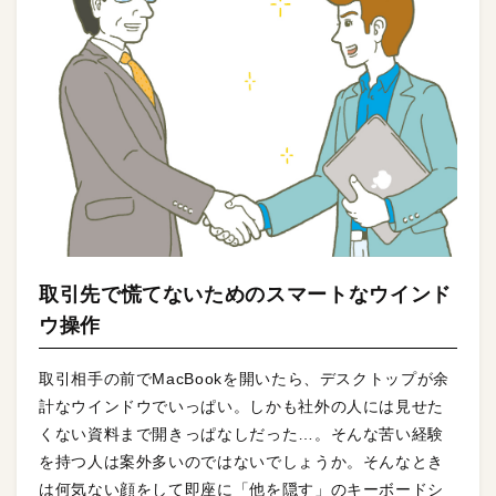
取引先で慌てないためのスマートなウインド
ウ操作
取引相手の前でMacBookを開いたら、デスクトップが余
計なウインドウでいっぱい。しかも社外の人には見せた
くない資料まで開きっぱなしだった…。そんな苦い経験
を持つ人は案外多いのではないでしょうか。そんなとき
は何気ない顔をして即座に「他を隠す」のキーボードシ