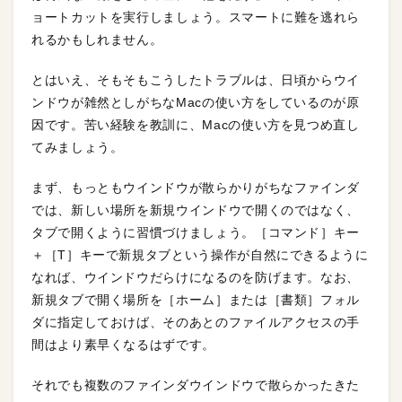
ョートカットを実行しましょう。スマートに難を逃れら
れるかもしれません。
とはいえ、そもそもこうしたトラブルは、日頃からウイ
ンドウが雑然としがちなMacの使い方をしているのが原
因です。苦い経験を教訓に、Macの使い方を見つめ直し
てみましょう。
まず、もっともウインドウが散らかりがちなファインダ
では、新しい場所を新規ウインドウで開くのではなく、
タブで開くように習慣づけましょう。［コマンド］キー
＋［T］キーで新規タブという操作が自然にできるように
なれば、ウインドウだらけになるのを防げます。なお、
新規タブで開く場所を［ホーム］または［書類］フォル
ダに指定しておけば、そのあとのファイルアクセスの手
間はより素早くなるはずです。
それでも複数のファインダウインドウで散らかったきた