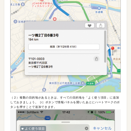
（２）複数の目的地があるときは、すべての目的地を「よく使う項目」に追加
しておきましょう。［i］ボタンで情報パネルを開いたあとにハートマークのボ
タンを押すことで追加できます。