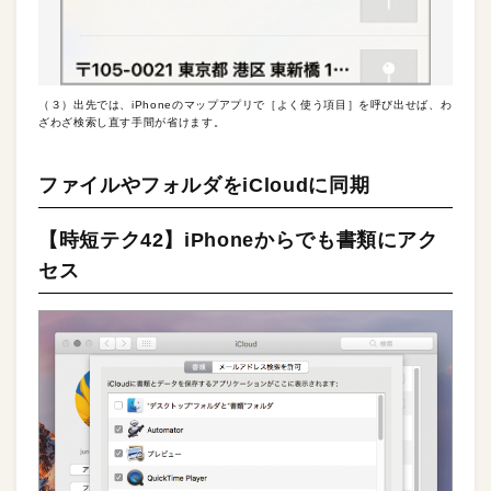
（３）出先では、iPhoneのマップアプリで［よく使う項目］を呼び出せば、わ
ざわざ検索し直す手間が省けます。
ファイルやフォルダをiCloudに同期
【時短テク42】iPhoneからでも書類にアク
セス