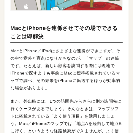
MacとiPhoneを連係させてその場でできる
ことは即解決
MacとiPhone／iPadはさまざまな連携ができますが、そ
の中で意外と盲点になりがちなのが、「マップ」の連係
です。たとえば、新しい顧客を訪問する際には現地で
iPhoneで探すよりも事前にMacに標準搭載されているマ
ップで調べ、その結果をiPhoneに転送するほうが効率的
な場合があります。
また、外出時には、1つの訪問先からさらに別の訪問先に
行くケースがあるでしょう。そんなときは、マップソフ
トに搭載されている「よく使う項目」を活用しましょ
う。Mac／iPhoneのマップでは「地点Aを経由して地点B
に行く」というような経路検索ができませんが、よく使