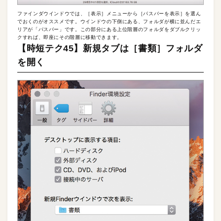
ファインダウインドウでは、［表示］メニューから［パスバーを表示］を選ん
でおくのがオススメです。ウインドウの下側にある、フォルダが横に並んだエ
リアが「パスバー」です。この部分にある上位階層のフォルダをダブルクリッ
クすれば、即座にその階層に移動できます。
【時短テク45】新規タブは［書類］フォルダ
を開く