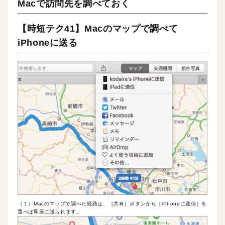
Macで訪問先を調べておく
【時短テク41】Macのマップで調べて
iPhoneに送る
（１）Macのマップで調べた経路は、［共有］ボタンから［iPhoneに送信］を
選べば即座に送られます。