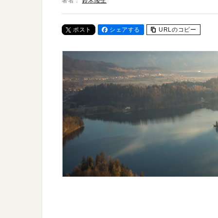
著者：
鈴木陵生
ポスト
シェアする
URLのコピー