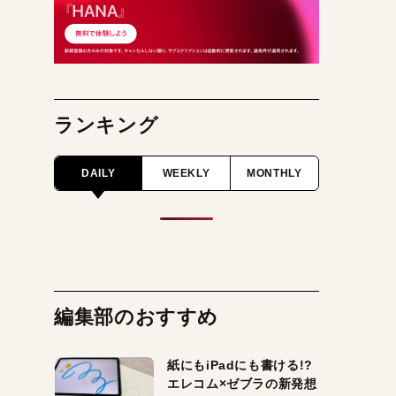
ランキング
DAILY
WEEKLY
MONTHLY
編集部のおすすめ
紙にもiPadにも書ける!?
エレコム×ゼブラの新発想