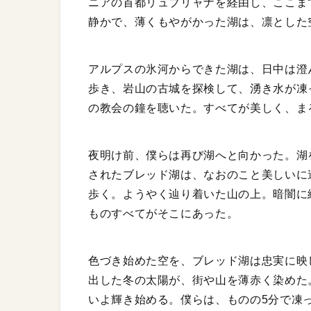
ニアの首都リュブリャナを経由し、ここま
静かで、薄くもやがかった湖は、凛とした
アルプスの氷河からできた湖は、日中は澄
歩き、岩山の古城を探検して、湧き水が凍
の教会の鐘を聴いた。すべてが美しく、ま
夜明け前、僕らは再び湖へと向かった。湖
されたブレッド湖は、なおのこと美しいに
歩く。ようやく辿り着いた山の上。暗闇に
ものすべてがそこにあった。
色づき始めた空を、ブレッド湖は忠実に映
出した冬の太陽が、街や山を薄赤く染めた
いよ輝き始める。僕らは、ものの5分で凍