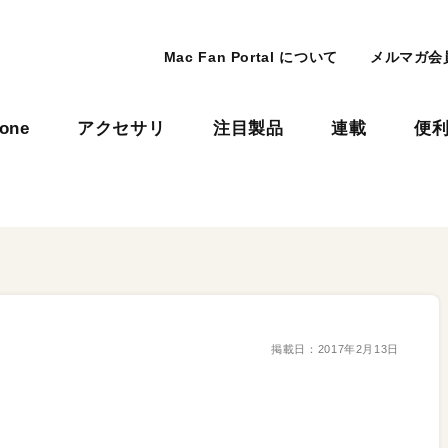
Mac Fan Portal について
メルマガ会
hone
アクセサリ
注目製品
連載
便
掲載日：
2017年2月13日