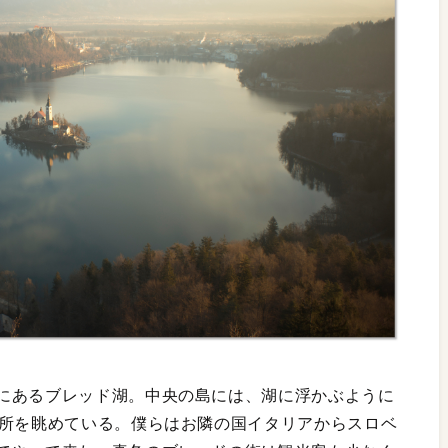
にあるブレッド湖。中央の島には、湖に浮かぶように
場所を眺めている。僕らはお隣の国イタリアからスロベ