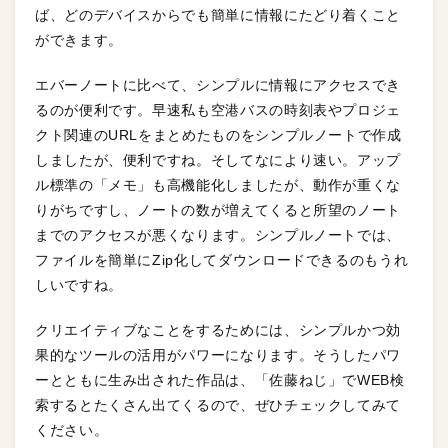
ば、どのデバイスからでも簡単に情報にたどり着くこと
ができます。
エバーノートに比べて、シンプルに情報にアクセスでき
るのが便利です。早速私も空港バスの時刻表やプロジェ
クト関連のURLをまとめたものをシンプルノートで作成
しましたが、便利ですね。そしてなにより速い。アップ
ル標準の「メモ」も高機能化しましたが、動作が重くな
りがちですし、ノートの数が増えてくると所望のノート
までのアクセスが悪くなります。シンプルノートでは、
ファイルを簡単にZip化してダウンロードできるのもうれ
しいですね。
クリエイティブなことをするためには、シンプルかつ効
果的なツールの活用がパワーになります。そうしたパワ
ーとともに生み出された作品は、「佐藤ねじ」でWEB検
索するとたくさん出てくるので、ぜひチェックしてみて
ください。