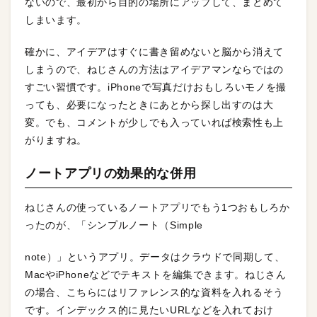
ないので、最初から目的の場所にアップして、まとめて
しまいます。
確かに、アイデアはすぐに書き留めないと脳から消えて
しまうので、ねじさんの方法はアイデアマンならではの
すごい習慣です。iPhoneで写真だけおもしろいモノを撮
っても、必要になったときにあとから探し出すのは大
変。でも、コメントが少しでも入っていれば検索性も上
がりますね。
ノートアプリの効果的な併用
ねじさんの使っているノートアプリでもう1つおもしろか
ったのが、「シンプルノート（Simple
note）」というアプリ。データはクラウドで同期して、
MacやiPhoneなどでテキストを編集できます。ねじさん
の場合、こちらにはリファレンス的な資料を入れるそう
です。インデックス的に見たいURLなどを入れておけ