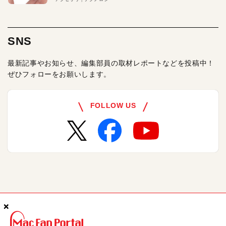
SNS
最新記事やお知らせ、編集部員の取材レポートなどを投稿中！
ぜひフォローをお願いします。
FOLLOW US
×
×
×