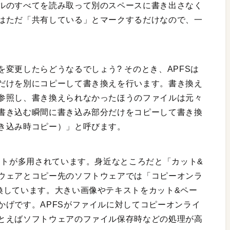
ルのすべてを読み取って別のスペースに書き出さなく
はただ「共有している」とマークするだけなので、一
変更したらどうなるでしょう? そのとき、APFSは
だけを別にコピーして書き換えを行います。書き換え
参照し、書き換えられなかったほうのファイルは元々
書き込む瞬間に書き込み部分だけをコピーして書き換
き込み時コピー）」と呼びます。
イトが多用されています。身近なところだと「カット&
ウェアとコピー先のソフトウェアでは「コピーオンラ
換しています。大きい画像やテキストをカット&ペー
かげです。APFSがファイルに対してコピーオンライ
とえばソフトウェアのファイル保存時などの処理が高