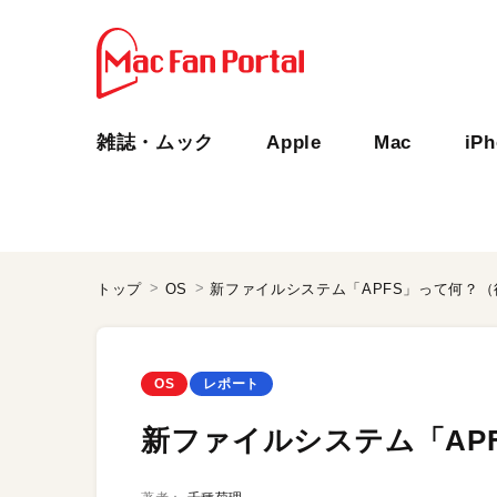
雑誌・ムック
Apple
Mac
iP
トップ
OS
新ファイルシステム「APFS」って何？（
OS
レポート
新ファイルシステム「AP