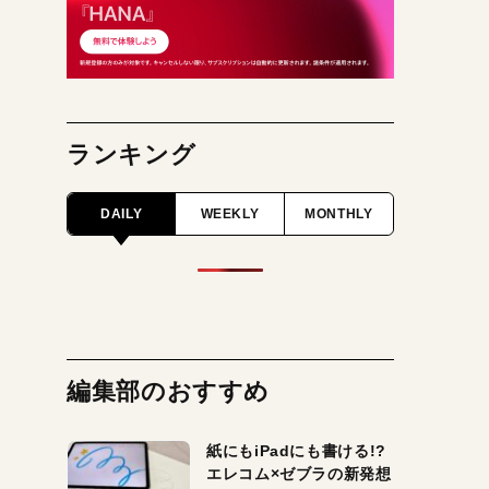
ランキング
DAILY
WEEKLY
MONTHLY
編集部のおすすめ
紙にもiPadにも書ける!?
エレコム×ゼブラの新発想