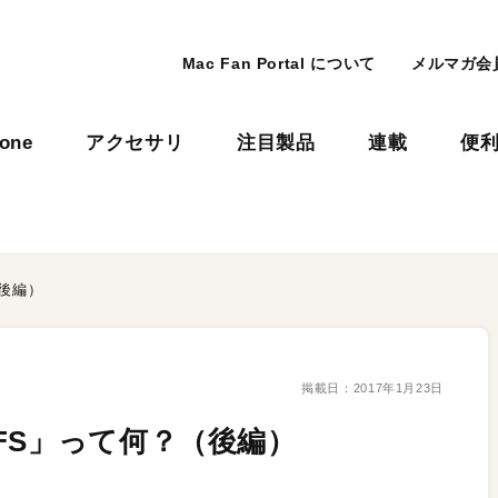
Mac Fan Portal について
メルマガ会
hone
アクセサリ
注目製品
連載
便
後編）
掲載日：
2017年1月23日
FS」って何？（後編）