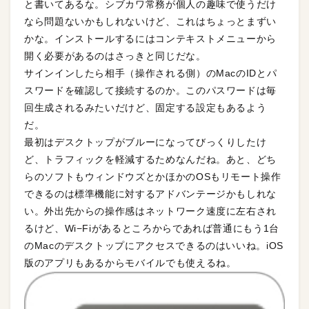
と書いてあるな。シブカワ常務が個人の趣味で使うだけ
なら問題ないかもしれないけど、これはちょっとまずい
かな。インストールするにはコンテキストメニューから
開く必要があるのはさっきと同じだな。
サインインしたら相手（操作される側）のMacのIDとパ
スワードを確認して接続するのか。このパスワードは毎
回生成されるみたいだけど、固定する設定もあるよう
だ。
最初はデスクトップがブルーになってびっくりしたけ
ど、トラフィックを軽減するためなんだね。あと、どち
らのソフトもウィンドウズとかほかのOSもリモート操作
できるのは標準機能に対するアドバンテージかもしれな
い。外出先からの操作感はネットワーク速度に左右され
るけど、Wi−Fiがあるところからであれば普通にもう1台
のMacのデスクトップにアクセスできるのはいいね。iOS
版のアプリもあるからモバイルでも使えるね。