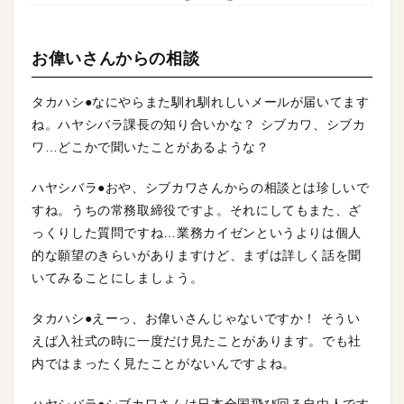
お偉いさんからの相談
タカハシ●なにやらまた馴れ馴れしいメールが届いてます
ね。ハヤシバラ課長の知り合いかな？ シブカワ、シブカ
ワ…どこかで聞いたことがあるような？
ハヤシバラ●おや、シブカワさんからの相談とは珍しいで
すね。うちの常務取締役ですよ。それにしてもまた、ざ
っくりした質問ですね…業務カイゼンというよりは個人
的な願望のきらいがありますけど、まずは詳しく話を聞
いてみることにしましょう。
タカハシ●えーっ、お偉いさんじゃないですか！ そうい
えば入社式の時に一度だけ見たことがあります。でも社
内ではまったく見たことがないんですよね。