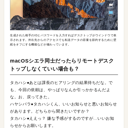
生成された相手のIDとパスワードを入力すればデスクトップがウインドウで表
示されます。外出先からのアクセスでも転送データの容量を節約するために壁
紙をオフにする機能などが備わっています。
macOSシエラ同士だったらリモートデスク
トップしなくていい場合も？
タカハシ●あとは課長のヒアリングの結果待ちだな。で
も、今回の依頼は、やっぱりなんか引っかかるんだよ
な。お、戻ってきた。
ハヤシバラ●タカハシくん、いいお知らせと悪いお知らせ
があります。どちらから聞きたいですか？
タカハシ●ええっ？ 嫌な予感がするのですが…いいお知
らせからお願いします。