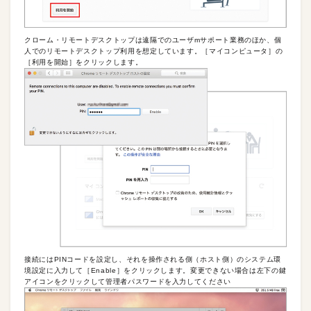
クローム・リモートデスクトップは遠隔でのユーザmサポート業務のほか、個
人でのリモートデスクトップ利用を想定しています。［マイコンピュータ］の
［利用を開始］をクリックします。
接続にはPINコードを設定し、それを操作される側（ホスト側）のシステム環
境設定に入力して［Enable］をクリックします。変更できない場合は左下の鍵
アイコンをクリックして管理者パスワードを入力してください