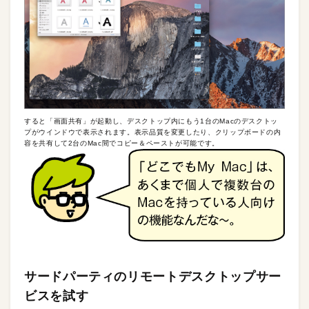
すると「画面共有」が起動し、デスクトップ内にもう1台のMacのデスクトッ
プがウインドウで表示されます。表示品質を変更したり、クリップボードの内
容を共有して2台のMac間でコピー＆ペーストが可能です。
サードパーティのリモートデスクトップサー
ビスを試す