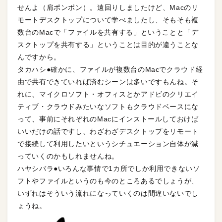
せんよ（肩ポンポン）。遠回りしましたけど、Macのリ
モートデスクトップについて学べましたし、そもそも複
数台のMacで「ファイルを共有する」ということと「デ
スクトップを共有する」ということは目的が違うことな
んですから。
タカハシ●確かに、ファイルが複数台のMacでクラウド経
由で共有できていれば済むシーンは多いですもんね。そ
れに、マイクロソフト・オフィスとかアドビのクリエイ
ティブ・クラウドみたいなソフトもクラウドベースにな
って、事前にそれぞれのMacにインストールしておけば
いいだけの話ですし、わざわざデスクトップをリモート
で接続して利用したいというシチュエーション自体が減
っていくのかもしれませんね。
ハヤシバラ●いろんな事情で1カ所でしか利用できないソ
フトやファイルというのも今のところあるでしょうが、
いずれはそういう流れになっていくのは間違いないでし
ょうね。