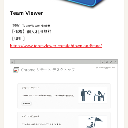
Team Viewer
【開発】TeamViewer GmbH
【価格】個人利用無料
【URL】
https://www.teamviewer.com/ja/download/mac/