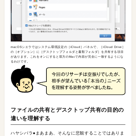
macOSシエラではシステム環境設定の［iCloud］パネルで、［iCloud Drive］
の［オプション］に［デスクトップフォルダと書類フォルダ］を共有する項目
があります。これをオンにすると双方のMacで内容が完全に一致するようにな
るわけです。
ファイルの共有とデスクトップ共有の目的の
違いを理解する
ハヤシバラ●まあまあ、そんなに悲観することではありま