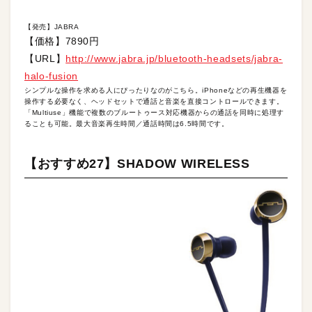
【発売】JABRA
【価格】7890円
【URL】
http://www.jabra.jp/bluetooth-headsets/jabra-
halo-fusion
シンプルな操作を求める人にぴったりなのがこちら。iPhoneなどの再生機器を
操作する必要なく、ヘッドセットで通話と音楽を直接コントロールできます。
「Multiuse」機能で複数のブルートゥース対応機器からの通話を同時に処理す
ることも可能。最大音楽再生時間／通話時間は6.5時間です。
【おすすめ27】SHADOW WIRELESS