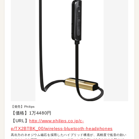
【発売】Philips
【価格】1万4480円
【URL】
http://www.philips.co.jp/c-
p/TX2BTBK_00/wireless-bluetooth-headphones
高出力のネオジウム磁石を採用したハイブリッド構造が、高精度で低音の効い