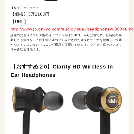
【発売】オンキョー
【価格】3万2180円
【URL】
http://www.jp.onkyo.com/audiovisual/headphone/w800bt/in
話題の完全ワイヤレス型のイヤフォンがオンキヨーから登場です。長時間の装
着しても疲れない人間工学に基づいて設計されたスタビライザを使用し、快適
かつストレスのないリスニング環境を実現しています。マイク内蔵でハンズフ
リー通話も可能です。
【おすすめ２0】Clarity HD Wireless In-
Ear Headphones