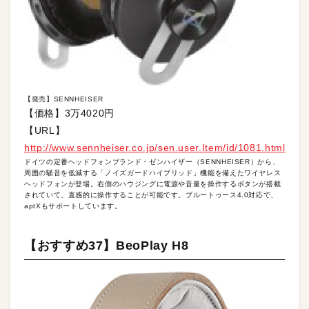
【発売】SENNHEISER
【価格】3万4020円
【URL】
http://www.sennheiser.co.jp/sen.user.Item/id/1081.html
ドイツの定番ヘッドフォンブランド・ゼンハイザー（SENNHEISER）から、
周囲の騒音を低減する「ノイズガードハイブリッド」機能を備えたワイヤレス
ヘッドフォンが登場。右側のハウジングに電源や音量を操作するボタンが搭載
されていて、直感的に操作することが可能です。ブルートゥース4.0対応で、
aptXもサポートしています。
【おすすめ37】BeoPlay H8