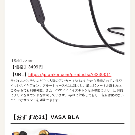
【発売】Anker
【価格】3499円
【URL】
https://jp.anker.com/products/A3230011
モバイルバッテリなどでも人気のアンカー（Anker）社から発売されているワ
イヤレスイヤフォン。ブルートゥース4.1に対応し、最大10メートル離れたと
ころからでも利用可能。また、CVC 6.0ノイズキャンセル機能により、圧倒的
にクリアなサウンドを実現しています。aptXに対応しており、音質劣化のない
クリアなサウンドを体験できます。
【おすすめ31】VASA BLA