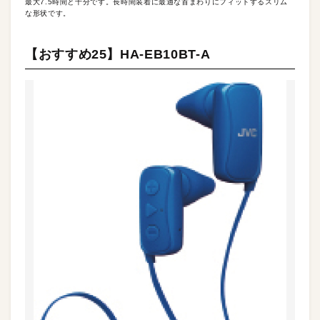
最大7.5時間と十分です。長時間装着に最適な首まわりにフィットするスリム
な形状です。
【おすすめ25】HA-EB10BT-A