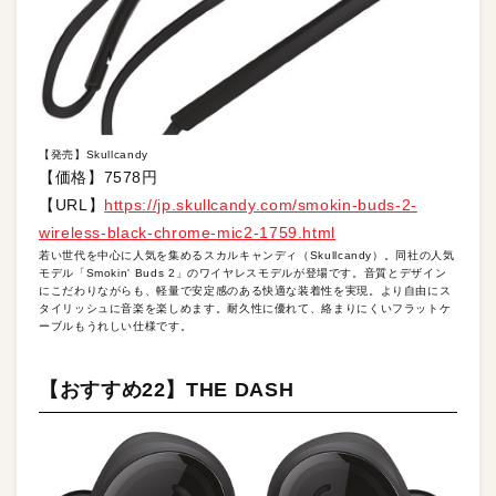
【発売】Skullcandy
【価格】7578円
【URL】
https://jp.skullcandy.com/smokin-buds-2-
wireless-black-chrome-mic2-1759.html
若い世代を中心に人気を集めるスカルキャンディ（Skullcandy）。同社の人気
モデル「Smokin' Buds 2」のワイヤレスモデルが登場です。音質とデザイン
にこだわりながらも、軽量で安定感のある快適な装着性を実現。より自由にス
タイリッシュに音楽を楽しめます。耐久性に優れて、絡まりにくいフラットケ
ーブルもうれしい仕様です。
【おすすめ22】THE DASH