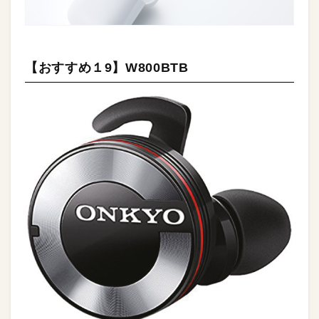
【おすすめ１9】W800BTB