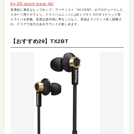
by-50-sport-inear-bt/
世界的に著名なヒップホップ・アーティスト「50 CENT」がプロデュースした
スポーツ用イヤフォン。ドライバユニットには6ミリサイズのダイナミック型
ドライバを搭載。音質は低中域に寄ることなく、高域までバランス良く調整さ
れ、クリアで迫力のあるサウンドが楽しめます。
【おすすめ29】TX2BT