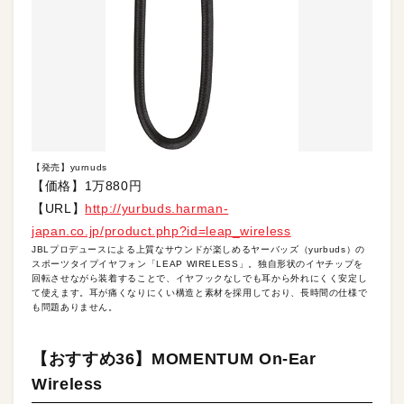
【発売】yurnuds
【価格】1万880円
【URL】
http://yurbuds.harman-
japan.co.jp/product.php?id=leap_wireless
JBLプロデュースによる上質なサウンドが楽しめるヤーバッズ（yurbuds）の
スポーツタイプイヤフォン「LEAP WIRELESS」。独自形状のイヤチップを
回転させながら装着することで、イヤフックなしでも耳から外れにくく安定し
て使えます。耳が痛くなりにくい構造と素材を採用しており、長時間の仕様で
も問題ありません。
【おすすめ36】MOMENTUM On-Ear
Wireless