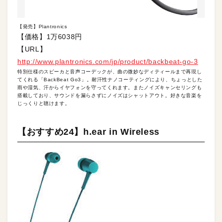
【発売】Plantronics
【価格】1万6038円
【URL】
http://www.plantronics.com/jp/product/backbeat-go-3
特別仕様のスピーカと音声コーデックが、曲の微妙なディティールまで再現し
てくれる「BackBeat Go3」。耐汗性ナノコーティングにより、ちょっとした
雨や湿気、汗からイヤフォンを守ってくれます。またノイズキャンセリングも
搭載しており、サウンドを漏らさずにノイズはシャットアウト。好きな音楽を
じっくりと聴けます。
【おすすめ24】h.ear in Wireless