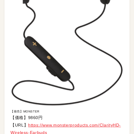
【発売】MONSTER
【価格】9860円
【URL】
https://www.monsterproducts.com/ClarityHD-
Wireless-Earbuds