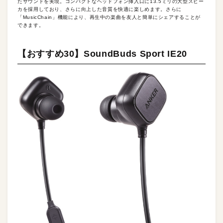
たサウンドを実現。コンパクトなヘッドフォン挿入口に13.5ミリの大型スピー
カを採用しており、さらに向上した音質を快適に楽しめます。さらに
「MusicChain」機能により、再生中の楽曲を友人と簡単にシェアすることが
できます。
【おすすめ30】SoundBuds Sport IE20