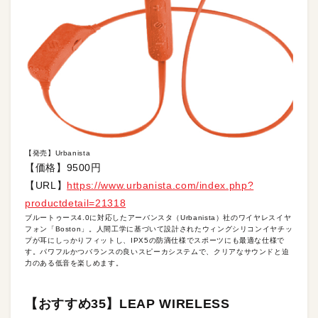
【発売】Urbanista
【価格】9500円
【URL】
https://www.urbanista.com/index.php?
productdetail=21318
ブルートゥース4.0に対応したアーバンスタ（Urbanista）社のワイヤレスイヤ
フォン「Boston」。人間工学に基づいて設計されたウィングシリコンイヤチッ
プが耳にしっかりフィットし、IPX5の防滴仕様でスポーツにも最適な仕様で
す。パワフルかつバランスの良いスピーカシステムで、クリアなサウンドと迫
力のある低音を楽しめます。
【おすすめ35】LEAP WIRELESS