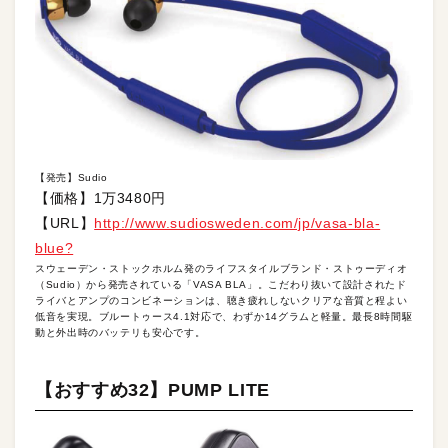
【発売】Sudio
【価格】1万3480円
【URL】
http://www.sudiosweden.com/jp/vasa-bla-
blue?
スウェーデン・ストックホルム発のライフスタイルブランド・ストゥーディオ
（Sudio）から発売されている「VASA BLA」。こだわり抜いて設計されたド
ライバとアンプのコンビネーションは、聴き疲れしないクリアな音質と程よい
低音を実現。ブルートゥース4.1対応で、わずか14グラムと軽量。最長8時間駆
動と外出時のバッテリも安心です。
【おすすめ32】PUMP LITE