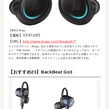
【発売】Bragi
【価格】3万9720円
【URL】
http://www.bragi.com/thedash/?
ドイツのブラージ（Bragi）社から発売されている完全ワイヤレス型のイヤフ
ォン「THE DASH」。イヤフォンの表面がタッチパネルになっており、タップ
やスワイプで操作できます。右耳のイヤフォンを耳から外すと自動スリープに
入り、両耳装着で自動再開。スタイリッシュな見た目も魅力的ですね。
【おすすめ23】BackBeat Go3