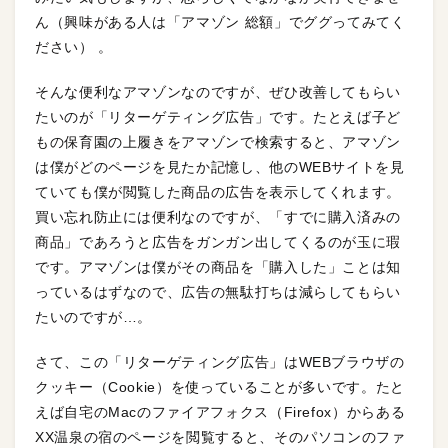
ん（興味がある人は「アマゾン 総額」でググってみてく
ださい） 。
そんな便利なアマゾンなのですが、ぜひ改善してもらい
たいのが「リターゲティング広告」です。たとえば子ど
もの保育園の上履きをアマゾンで検索すると、アマゾン
は僕がどのページを見たか記憶し、他のWEBサイトを見
ていても僕が閲覧した商品の広告を表示してくれます。
買い忘れ防止には便利なのですが、「すでに購入済みの
商品」であろうと広告をガンガン出してくるのが玉に瑕
です。アマゾンは僕がその商品を「購入した」ことは知
っているはずなので、広告の無駄打ちは減らしてもらい
たいのですが…。
さて、この「リターゲティング広告」はWEBブラウザの
クッキー（Cookie）を使っていることが多いです。たと
えば自宅のMacのファイアフォクス（Firefox）からある
XX温泉の宿のページを閲覧すると、そのパソコンのファ