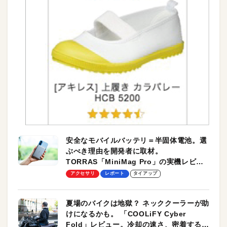
安全なモバイルバッテリ＝半固体電池。選
ぶべき理由を開発者に取材。
TORRAS「MiniMag Pro」の実機レビュ
ーも
アクセサリ
レポート
タイアップ
夏場のバイクは地獄？ ネッククーラーが助
けになるかも。 「COOLiFY Cyber
Fold」レビュー。冷却の速さ、密着する冷