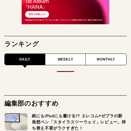
ランキング
DAILY
WEEKLY
MONTHLY
編集部のおすすめ
紙にもiPadにも書ける!? エレコム×ゼブラの新
発想ペン「スタイラスツーウェイ」レビュー。持
ち替え不要がラクすぎた！