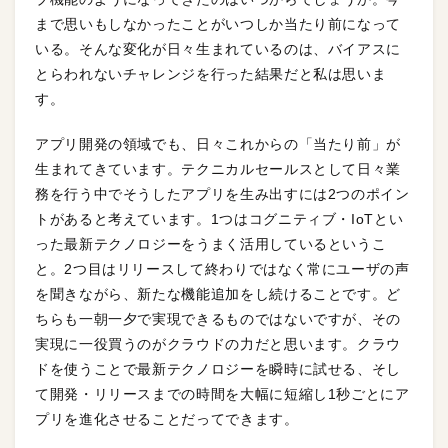
まで思いもしなかったことがいつしか当たり前になって
いる。そんな変化が日々生まれているのは、バイアスに
とらわれないチャレンジを行った結果だと私は思いま
す。
アプリ開発の領域でも、日々これからの「当たり前」が
生まれてきています。テクニカルセールスとして日々業
務を行う中でそうしたアプリを生み出すには2つのポイン
トがあると考えています。1つはコグニティブ・IoTとい
った最新テクノロジーをうまく活用しているというこ
と。2つ目はリリースして終わりではなく常にユーザの声
を聞きながら、新たな機能追加をし続けることです。ど
ちらも一朝一夕で実現できるものではないですが、その
実現に一役買うのがクラウドの力だと思います。クラウ
ドを使うことで最新テクノロジーを瞬時に試せる、そし
て開発・リリースまでの時間を大幅に短縮し1秒ごとにア
プリを進化させることだってできます。