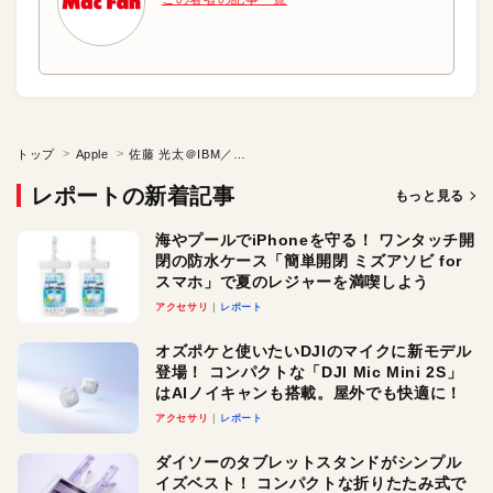
トップ
Apple
佐藤 光太＠IBM／西山正一＠Adobe
レポートの新着記事
もっと見る
海やプールでiPhoneを守る！ ワンタッチ開
閉の防水ケース「簡単開閉 ミズアソビ for
スマホ」で夏のレジャーを満喫しよう
アクセサリ
レポート
オズポケと使いたいDJIのマイクに新モデル
登場！ コンパクトな「DJI Mic Mini 2S」
はAIノイキャンも搭載。屋外でも快適に！
アクセサリ
レポート
ダイソーのタブレットスタンドがシンプル
イズベスト！ コンパクトな折りたたみ式で