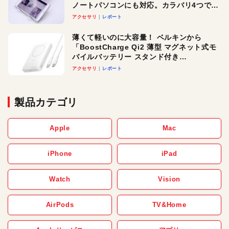
ノートパソコンにも対応。カラバリ4つで選
べる楽しさも
アクセサリ
レポート
薄くて軽いのに大容量！ ベルキンから
「BoostCharge Qi2 薄型 マグネット式モ
バイルバッテリー スタンド付き
10,000mAh」が登場。3台同時充電対応で
アクセサリ
レポート
使い勝手もグッド！
製品カテゴリ
Apple
Mac
iPhone
iPad
Watch
Vision
AirPods
TV&Home