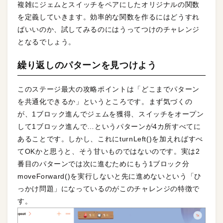
複雑にジェムとスイッチをペアにしたオリジナルの関数
を定義していきます。効率的な関数を作るにはどうすれ
ばいいのか、試してみるのにはうってつけのチャレンジ
となるでしょう。
繰り返しのパターンを見つけよう
このステージ最大の攻略ポイントは「どこまでパターン
を共通化できるか」というところです。まず気づくの
が、1ブロック進んでジェムを獲得、スイッチをオープン
して1ブロック進んで…というパターンが4カ所すべてに
あることです。しかし、これにturnLeft()を加えればすべ
てOKかと思うと、そう甘いものではないのです。実は2
番目のパターンでは次に進むためにもう1ブロック分
moveForward()を実行しないと先に進めないという「ひ
っかけ問題」になっているのがこのチャレンジの特徴で
す。