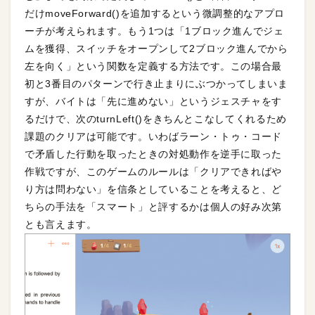
だけmoveForward()を追加するという微調整的なアプロ
ーチが考えられます。もう1つは「1ブロック進んでジェ
ムを獲得、スイッチをオープンして2ブロック進んでから
左を向く」という関数を定義する方法です。この場合最
初と3番目のパターンで行き止まりにぶつかってしまいま
すが、バイトは「先に進めない」というジェスチャをす
るだけで、次のturnLeft()をきちんとこなしてくれるため
課題のクリアは可能です。いわばラーン・トゥ・コード
で矛盾した行動を取ったときの対処動作を逆手に取った
作戦ですが、このゲームのルールは「クリアできればや
り方は問わない」を信条としていることを考えると、ど
ちらの手法を「スマート」と評するかは個人の好み次第
とも言えます。