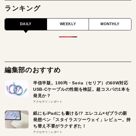
ランキング
DAILY
WEEKLY
MONTHLY
編集部のおすすめ
半信半疑。100均・Seria（セリア）の60W対応
USB-Cケーブルの性能を検証。超コスパの1本を
発見か？
アクセサリ
レポート
紙にもiPadにも書ける!? エレコム×ゼブラの新
発想ペン「スタイラスツーウェイ」レビュー。持
ち替え不要がラクすぎた！
アクセサリ
レポート