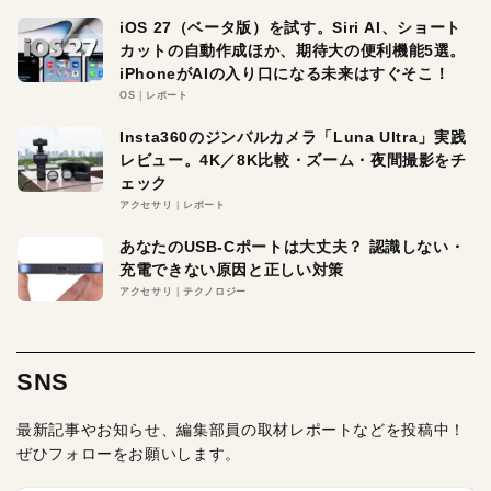
iOS 27（ベータ版）を試す。Siri AI、ショート
カットの自動作成ほか、期待大の便利機能5選。
iPhoneがAIの入り口になる未来はすぐそこ！
OS
レポート
Insta360のジンバルカメラ「Luna Ultra」実践
レビュー。4K／8K比較・ズーム・夜間撮影をチ
ェック
アクセサリ
レポート
あなたのUSB-Cポートは大丈夫？ 認識しない・
充電できない原因と正しい対策
アクセサリ
テクノロジー
SNS
最新記事やお知らせ、編集部員の取材レポートなどを投稿中！
ぜひフォローをお願いします。