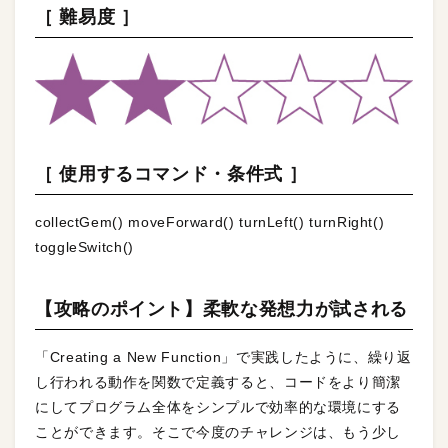
［ 難易度 ］
［ 使用するコマンド・条件式 ］
collectGem() moveForward() turnLeft() turnRight()
toggleSwitch()
【攻略のポイント】柔軟な発想力が試される
「Creating a New Function」で実践したように、繰り返
し行われる動作を関数で定義すると、コードをより簡潔
にしてプログラム全体をシンプルで効率的な環境にする
ことができます。そこで今度のチャレンジは、もう少し