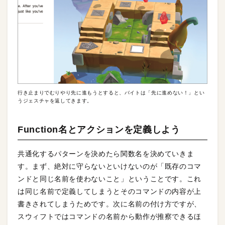
行き止まりでむりやり先に進もうとすると、バイトは「先に進めない！」とい
うジェスチャを返してきます。
Function名とアクションを定義しよう
共通化するパターンを決めたら関数名を決めていきま
す。まず、絶対に守らないといけないのが「既存のコマ
ンドと同じ名前を使わないこと」ということです。これ
は同じ名前で定義してしまうとそのコマンドの内容が上
書きされてしまうためです。次に名前の付け方ですが、
スウィフトではコマンドの名前から動作が推察できるほ