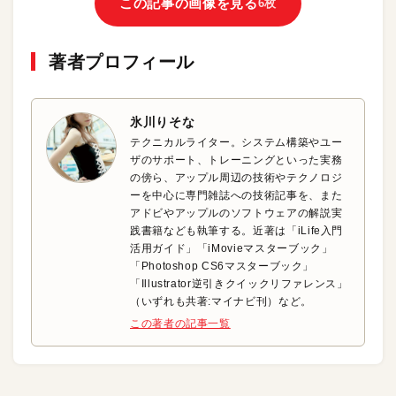
この記事の画像を見る
6枚
著者プロフィール
氷川りそな
テクニカルライター。システム構築やユー
ザのサポート、トレーニングといった実務
の傍ら、アップル周辺の技術やテクノロジ
ーを中心に専門雑誌への技術記事を、また
アドビやアップルのソフトウェアの解説実
践書籍なども執筆する。近著は「iLife入門
活用ガイド」「iMovieマスターブック」
「Photoshop CS6マスターブック」
「Illustrator逆引きクイックリファレンス」
（いずれも共著:マイナビ刊）など。
この著者の記事一覧