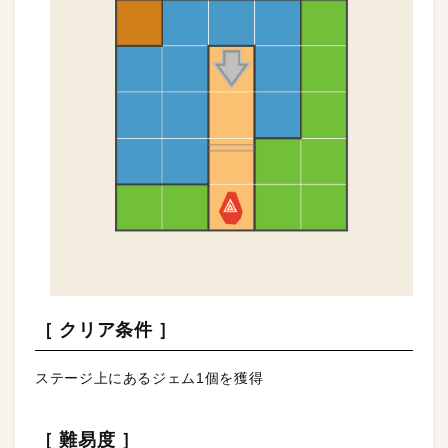
［ クリア条件 ］
ステージ上にあるジェム1個を獲得
［ 難易度 ］