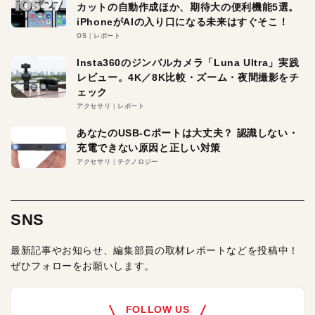
カットの自動作成ほか、期待大の便利機能5選。
iPhoneがAIの入り口になる未来はすぐそこ！
OS
レポート
Insta360のジンバルカメラ「Luna Ultra」実践
レビュー。4K／8K比較・ズーム・夜間撮影をチ
ェック
アクセサリ
レポート
あなたのUSB-Cポートは大丈夫？ 認識しない・
充電できない原因と正しい対策
アクセサリ
テクノロジー
SNS
最新記事やお知らせ、編集部員の取材レポートなどを投稿中！
ぜひフォローをお願いします。
FOLLOW US