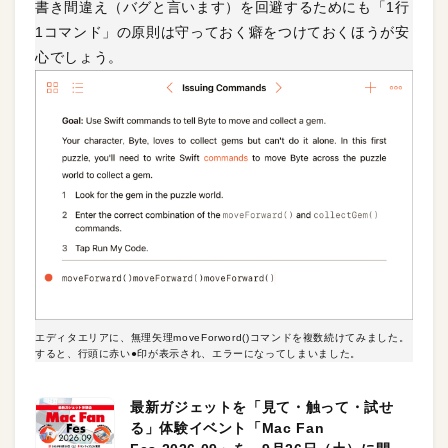
書き間違え（バグと言います）を回避するためにも「1行
1コマンド」の原則は守っておく癖をつけておくほうが安
心でしょう。
エディタエリアに、無理矢理moveForword()コマンドを複数続けてみました。
すると、行頭に赤い●印が表示され、エラーになってしまいました。
最新ガジェットを「見て・触って・試せ
る」体験イベント「Mac Fan