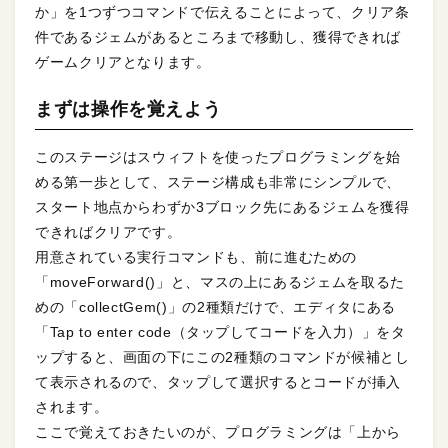
か」を1つずつコマンドで伝えることによって、クリア条
件であるジェムがあるところまで移動し、獲得できれば
ゲームクリアとなります。
まずは操作を覚えよう
このステージはスウィフトを使ったプログラミングを始
める第一歩として、ステージ構成も非常にシンプルで、
スタート地点からわずか3ブロック先にあるジェムを獲得
できればクリアです。
用意されている実行コマンドも、前に進むための
「moveForward()」と、マスの上にあるジェムを取るた
めの「collectGem()」の2種類だけで、エディタにある
「Tap to enter code（タップしてコードを入力）」をタ
ップすると、画面の下にこの2種類のコマンドが候補とし
て表示されるので、タップして選択するとコードが挿入
されます。
ここで覚えておきたいのが、プログラミングは「上から