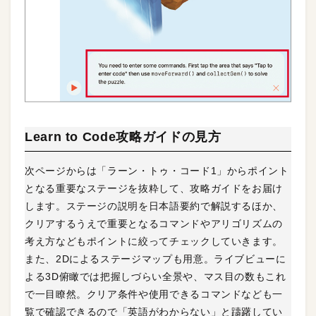
Learn to Code攻略ガイドの見方
次ページからは「ラーン・トゥ・コード1」からポイント
となる重要なステージを抜粋して、攻略ガイドをお届け
します。ステージの説明を日本語要約で解説するほか、
クリアするうえで重要となるコマンドやアリゴリズムの
考え方などもポイントに絞ってチェックしていきます。
また、2Dによるステージマップも用意。ライブビューに
よる3D俯瞰では把握しづらい全景や、マス目の数もこれ
で一目瞭然。クリア条件や使用できるコマンドなども一
覧で確認できるので「英語がわからない」と躊躇してい