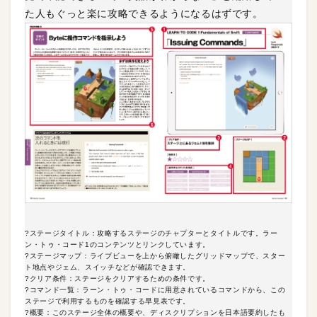
た人もぐっと楽に攻略できるようになるはずです。
?ステージタイトル：攻略するステージのチャプターとタイトルです。ラー
ン・トゥ・コード1のコンテンツとリンクしています。
?ステージマップ：ライブビューを上から俯瞰したグリッドマップで、スター
ト地点やジェム、スイッチなどが確認できます。
?クリア条件：ステージをクリアするための条件です。
?コマンド一覧：ラーン・トゥ・コードに用意されているコマンドから、この
ステージで利用するものを確認する早見表です。
?概要：このステージ全体の概要や、ディスクリプションを日本語要約したも