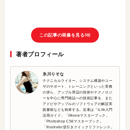
この記事の画像を見る
8枚
著者プロフィール
氷川りそな
テクニカルライター。システム構築やユー
ザのサポート、トレーニングといった実務
の傍ら、アップル周辺の技術やテクノロジ
ーを中心に専門雑誌への技術記事を、また
アドビやアップルのソフトウェアの解説実
践書籍なども執筆する。近著は「iLife入門
活用ガイド」「iMovieマスターブック」
「Photoshop CS6マスターブック」
「Illustrator逆引きクイックリファレンス」