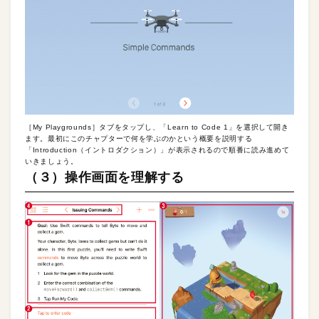
［My Playgrounds］タブをタップし、「Learn to Code 1」を選択して開き
ます。最初にこのチャプターで何を学ぶのかという概要を説明する
「Introduction（イントロダクション）」が表示されるので順番に読み進めて
いきましょう。
（３）操作画面を理解する