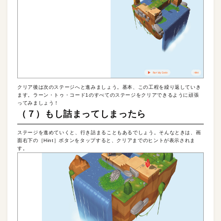
クリア後は次のステージへと進みましょう。基本、この工程を繰り返していき
ます。ラーン・トゥ・コード1のすべてのステージをクリアできるように頑張
ってみましょう！
（７）もし詰まってしまったら
ステージを進めていくと、行き詰まることもあるでしょう。そんなときは、画
面右下の［Hint］ボタンをタップすると、クリアまでのヒントが表示されま
す。