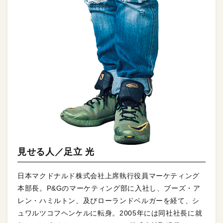
見せる人／足立 光
日本マクドナルド株式会社上席執行役員マーケティング
本部長。P&Gのマーケティング部に入社し、ブーズ・ア
レン・ハミルトン、及びローランドベルガーを経て、シ
ュワルツコフヘンケルに転身。2005年には同社社長に就