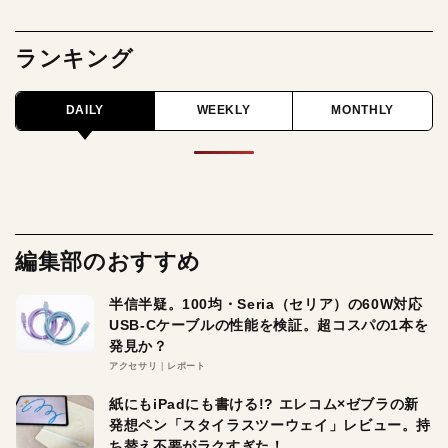
ランキング
DAILY
WEEKLY
MONTHLY
編集部のおすすめ
半信半疑。100均・Seria（セリア）の60W対応
USB-Cケーブルの性能を検証。超コスパの1本を
発見か？
アクセサリ
レポート
紙にもiPadにも書ける!? エレコム×ゼブラの新
発想ペン「スタイラスツーウェイ」レビュー。持
ち替え不要がラクすぎた！