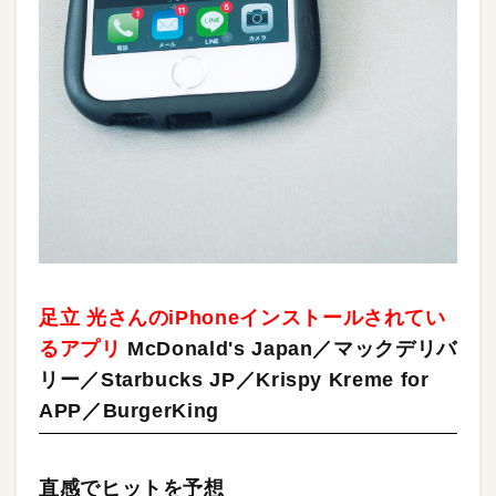
足立 光さんのiPhoneインストールされてい
るアプリ
McDonald's Japan／マックデリバ
リー／Starbucks JP／Krispy Kreme for
APP／BurgerKing
直感でヒットを予想