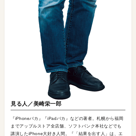
見る人／美崎栄一郎
『iPhoneバカ』『iPadバカ』などの著者。札幌から福岡
までアップルストア全店舗、ソフトバンク本社などでも
講演したiPhone大好き人間。『「結果を出す人」は、エ