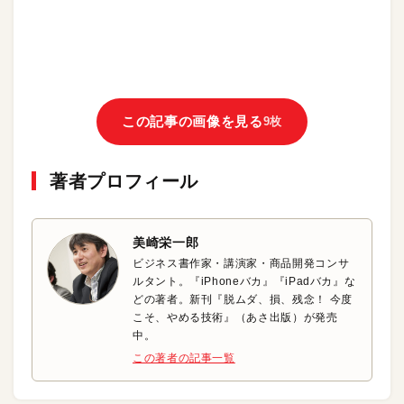
この記事の画像を見る
9枚
著者プロフィール
美崎栄一郎
ビジネス書作家・講演家・商品開発コンサ
ルタント。『iPhoneバカ』『iPadバカ』な
どの著者。新刊『脱ムダ、損、残念！ 今度
こそ、やめる技術』（あさ出版）が発売
中。
この著者の記事一覧