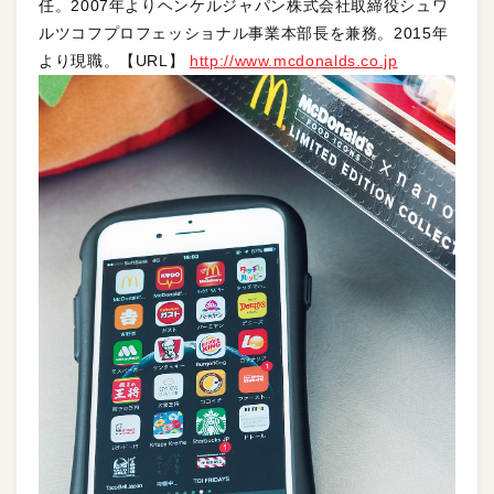
任。2007年よりヘンケルジャパン株式会社取締役シュワ
ルツコフプロフェッショナル事業本部長を兼務。2015年
より現職。【URL】
http://www.mcdonalds.co.jp