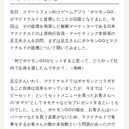
先日、スマートフォン向けゲームアプリ「ポケモンGO」
がマクドナルドと提携したことが話題となりました。今
回は、その提携を画策した敏腕マーケッターである日本
マクドナルドの上席執行役員・マーケティング本部長の
足立光さんを訪問。まずは足立さんにポケモンGOとマク
ドナルドの提携について聞いてみました。
「何でポケモンGOがヒットすると思って、どうやって社
内で企画を通したんですか？」（美崎）
足立さんいわく、マクドナルドではポケモンとコラボす
ること自体は従来もやっていましたが、今までは「ハッ
ピーセット」というセットメニューを買ったお客さんへ
の“オマケ”としてオモチャなどをプレゼントするというも
のでした。しかし、ポケモンGOの場合、お客さんはハン
バーガーなどを買う必要がないため、マクドナルドで食
事をするお客さんの数が未知数という問題があったので