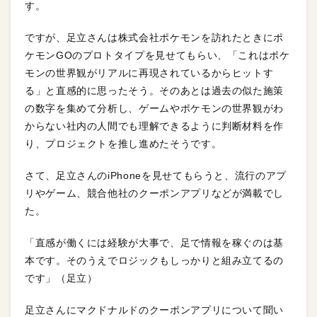
す。
ですが、足立さんは株式会社ポケモンを訪れたときにポ
ケモンGOのプロトタイプを見せてもらい、「これはポケ
モンの世界観がリアルに再現されているからヒットす
る」と直感的に思ったそう。そのあとは過去の似た施策
の数字を集めて分析し、ゲームやポケモンの世界観がわ
からない社内の人間でも理解できるように判断材料を作
り、プロジェクトを推し進めたそうです。
さて、足立さんのiPhoneを見せてもらうと、流行のアプ
リやゲーム、競合他社のクーポンアプリなどが満載でし
た。
「直感が働くには経験が大事で、足で情報を稼ぐのは基
本です。そのうえでロジックもしっかりと組み立てるの
です」（足立）
足立さんにマクドナルドのクーポンアプリについて聞い