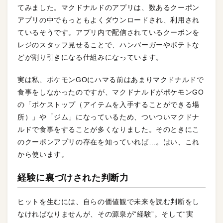
てみました。マクドナルドのアプリは、数あるクーポン
アプリの中でもっともよくダウンロードされ、利用され
ているそうです。アプリ内で配信されているクーポンを
レジのスタッフ見せることで、ハンバーガーやポテトな
どが割り引きになる仕組みになっています。
実は私、ポケモンGOにハマる前はあまりマクドナルドで
食事をしなかったのですが、マクドナルドがポケモンGO
の「ポケストップ（アイテムを入手することができる場
所）」や「ジム」になっているため、ついついマクドナ
ルドで食事をすることが多くなりました。そのときにこ
のクーポンアプリの存在を知っていれば…。はい、これ
から使います。
経験に裏づけされた判断力
ヒットを生むには、自らの価値観で未来を読む判断をし
なければなりませんが、その源泉が“経験”。そして“実