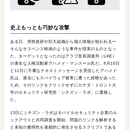
史上もっとも巧妙な攻撃
ある日、突然政府や巨大組織から個人情報が狙われるー
そんなサスペンス映画のような事件が現実のものとなっ
た。ターゲットとなったのはアラブ首長国連邦（UAE）
の著名な人権活動家アハメド・マンスール氏だ。8月10日
と11日に不審なテキストメッセージを受信したアハメド
氏は、過去にもスパイウェア被害に遭った経験があった
ため、そのリンクをクリックせずにカナダ・トロント大
学のセキュリティ研究所「シチズン・ラボ」に通報し
た。
13日にシチズン・ラボはモバイルセキュリティ企業のル
ックアウトと共同調査を開始、問題のリンクを解析する
と未知の脆弱性を連鎖的に発生させるスクリプトである