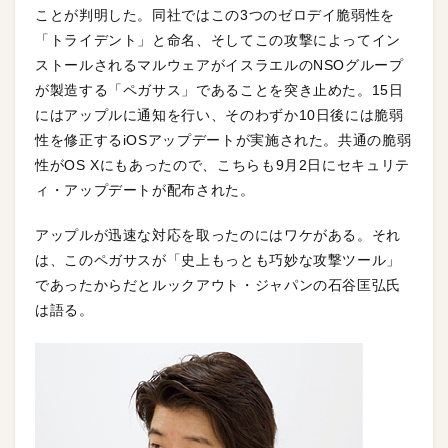
ことが判明した。同社ではこの3つのゼロデイ脆弱性を
「トライデント」と命名、そしてこの攻撃によってイン
ストールされるマルウェアがイスラエルのNSOグループ
が製造する「ペガサス」であることを突き止めた。15日
にはアップルに通知を行い、そのわずか10日後には脆弱
性を修正するiOSアップデートが実施された。共通の脆弱
性がOS Xにもあったので、こちらも9月2日にセキュリテ
ィ・アップデートが配布された。
アップルが迅速な対応を取ったのにはワケがある。それ
は、このペガサスが「史上もっとも巧妙な攻撃ツール」
であったからだとルックアウト・ジャパンの石谷匡弘氏
は語る。