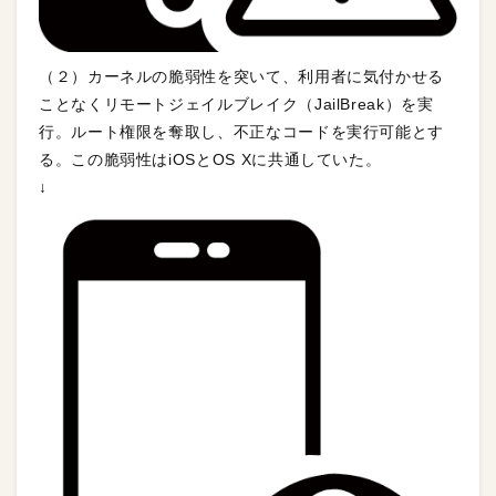
（２）カーネルの脆弱性を突いて、利用者に気付かせる
ことなくリモートジェイルブレイク（JailBreak）を実
行。ルート権限を奪取し、不正なコードを実行可能とす
る。この脆弱性はiOSとOS Xに共通していた。
↓