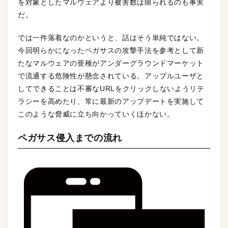
を対象としたマルウェアより被害数は限られるのも事実
だ。
では一件落着なのかというと、話はそう単純ではない。
今回明らかになったペガサスの攻撃手法を参考として新
たなマルウェアの亜種がアンダーグラウンドマーケット
で流通する危険性が懸念されている。アップルユーザと
してできることは不審なURLをクリックしないようリテ
ラシーを高めたり、常に最新のアップデートを実施して
このような脅威に立ち向かっていくほかない。
ペガサス侵入までの流れ