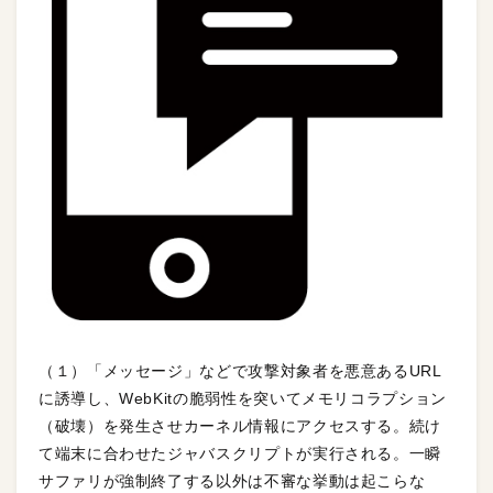
（１）「メッセージ」などで攻撃対象者を悪意あるURL
に誘導し、WebKitの脆弱性を突いてメモリコラプション
（破壊）を発生させカーネル情報にアクセスする。続け
て端末に合わせたジャバスクリプトが実行される。一瞬
サファリが強制終了する以外は不審な挙動は起こらな