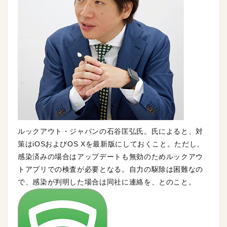
ルックアウト・ジャパンの石谷匡弘氏。氏によると、対
策はiOSおよびOS Xを最新版にしておくこと。ただし、
感染済みの場合はアップデートも無効のためルックアウ
トアプリでの検査が必要となる。自力の駆除は困難なの
で、感染が判明した場合は同社に連絡を、とのこと。