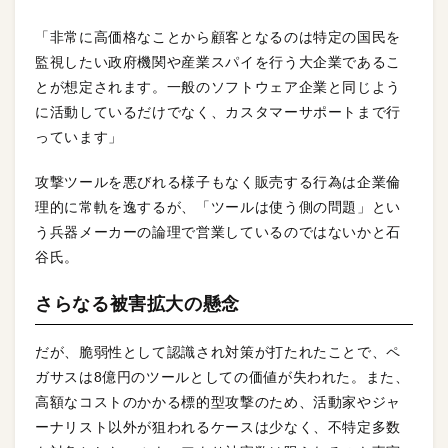
「非常に高価格なことから顧客となるのは特定の国民を
監視したい政府機関や産業スパイを行う大企業であるこ
とが想定されます。一般のソフトウェア企業と同じよう
に活動しているだけでなく、カスタマーサポートまで行
っています」
攻撃ツールを悪びれる様子もなく販売する行為は企業倫
理的に常軌を逸するが、「ツールは使う側の問題」とい
う兵器メーカーの論理で営業しているのではないかと石
谷氏。
さらなる被害拡大の懸念
だが、脆弱性として認識され対策が打たれたことで、ペ
ガサスは8億円のツールとしての価値が失われた。また、
高額なコストのかかる標的型攻撃のため、活動家やジャ
ーナリスト以外が狙われるケースは少なく、不特定多数