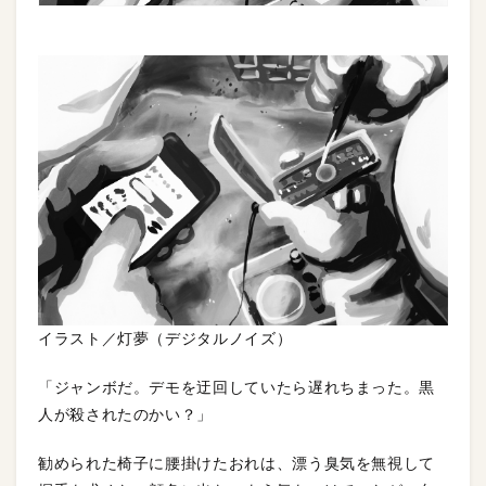
イラスト／灯夢（デジタルノイズ）
「ジャンボだ。デモを迂回していたら遅れちまった。黒
人が殺されたのかい？」
勧められた椅子に腰掛けたおれは、漂う臭気を無視して