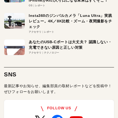
iPhoneがAIの入り口になる未来はすぐそこ！
OS
レポート
Insta360のジンバルカメラ「Luna Ultra」実践
レビュー。4K／8K比較・ズーム・夜間撮影をチ
ェック
アクセサリ
レポート
あなたのUSB-Cポートは大丈夫？ 認識しない・
充電できない原因と正しい対策
アクセサリ
テクノロジー
SNS
最新記事やお知らせ、編集部員の取材レポートなどを投稿中！
ぜひフォローをお願いします。
FOLLOW US