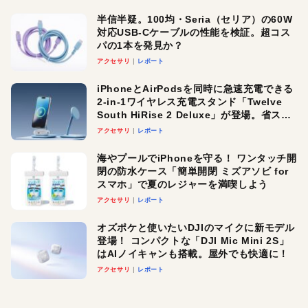
半信半疑。100均・Seria（セリア）の60W
対応USB-Cケーブルの性能を検証。超コス
パの1本を発見か？
アクセサリ
レポート
iPhoneとAirPodsを同時に急速充電できる
2-in-1ワイヤレス充電スタンド「Twelve
South HiRise 2 Deluxe」が登場。省スペ
ースでおしゃれに充電したい人にオスス
アクセサリ
レポート
メ！
海やプールでiPhoneを守る！ ワンタッチ開
閉の防水ケース「簡単開閉 ミズアソビ for
スマホ」で夏のレジャーを満喫しよう
アクセサリ
レポート
オズポケと使いたいDJIのマイクに新モデル
登場！ コンパクトな「DJI Mic Mini 2S」
はAIノイキャンも搭載。屋外でも快適に！
アクセサリ
レポート