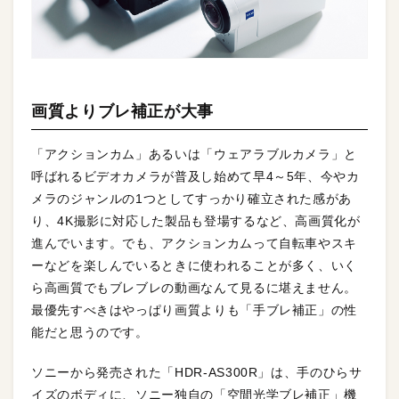
画質よりブレ補正が大事
「アクションカム」あるいは「ウェアラブルカメラ」と
呼ばれるビデオカメラが普及し始めて早4～5年、今やカ
メラのジャンルの1つとしてすっかり確立された感があ
り、4K撮影に対応した製品も登場するなど、高画質化が
進んでいます。でも、アクションカムって自転車やスキ
ーなどを楽しんでいるときに使われることが多く、いく
ら高画質でもブレブレの動画なんて見るに堪えません。
最優先すべきはやっぱり画質よりも「手ブレ補正」の性
能だと思うのです。
ソニーから発売された「HDR-AS300R」は、手のひらサ
イズのボディに、ソニー独自の「空間光学ブレ補正」機