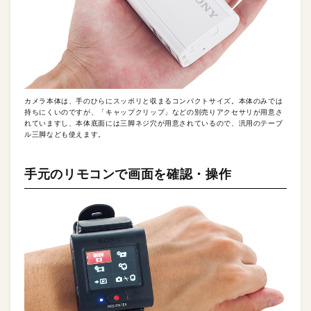
カメラ本体は、手のひらにスッポリと収まるコンパクトサイズ。本体のみでは
持ちにくいのですが、「キャップクリップ」などの別売りアクセサリが用意さ
れていますし、本体底面には三脚ネジ穴が用意されているので、汎用のテーブ
ル三脚なども使えます。
手元のリモコンで画面を確認・操作