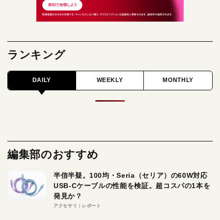
ランキング
DAILY
WEEKLY
MONTHLY
編集部のおすすめ
半信半疑。100均・Seria（セリア）の60W対応
USB-Cケーブルの性能を検証。超コスパの1本を
発見か？
アクセサリ
レポート