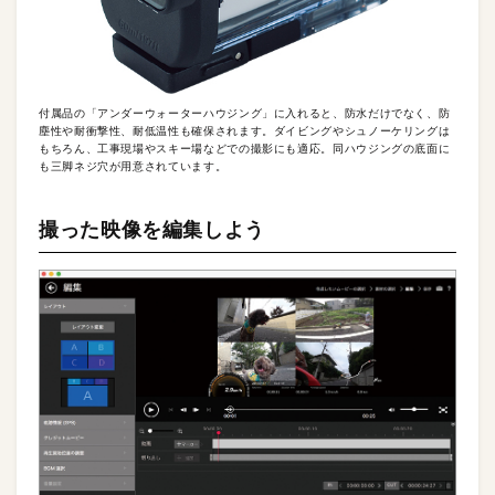
付属品の「アンダーウォーターハウジング」に入れると、防水だけでなく、防
塵性や耐衝撃性、耐低温性も確保されます。ダイビングやシュノーケリングは
もちろん、工事現場やスキー場などでの撮影にも適応。同ハウジングの底面に
も三脚ネジ穴が用意されています。
撮った映像を編集しよう