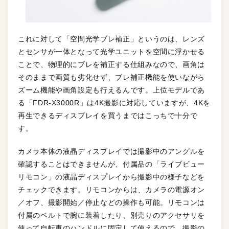
これに対して「空間光学ブレ補正」というのは、レンズ
とセンサが一体となって光学ユニットを空間に浮かせる
ことで、物理的にブレを補正する仕組みなので、画角は
そのままで画質も劣化せず、ブレ補正機能を使いながら
ズーム機能や画角設定も行えるんです。上位モデルであ
る「FDR-X3000R」は4K撮影に対応していますが、4Kを
再生できるディスプレイを買うまではこっちで十分で
す。
カメラ本体の液晶ディスプレイでは撮影中のアングルを
確認することはできませんが、付属品の「ライブビュー
リモコン」の液晶ディスプレイから撮影中の様子などを
チェックできます。リモコンからは、カメラの電源オン
／オフ、撮影開始／停止などの操作も可能。リモコンは
付属のベルトで腕に装着したり、別売りのアクセサリを
使って自転車のハンドルに固定して使えるので、撮影の