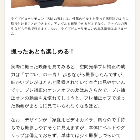
ライブビューリモコン「RM-LVR3」は、付属のベルトを使って腕時計のように
取り付けることができます。アングルを確認できるだけでなく、ファイルの再
生なども手元で行えます。なお、ライブビューリモコンの単体販売はありませ
ん。
撮ったあとも楽しめる！
実際に撮った映像を見てみると、空間光学ブレ補正の威
力は「すごい」の一言！ 歩きながら撮影したんですが、
細かいブレがほとんど吸収されていて本当に見やすいん
です。ブレ補正のオン／オフの差はあきらかで、ブレ補
正オンの動画を見慣れてしまうと、ブレ補正オフで撮っ
た動画がまともに見ていられなくなるほど。
なお、デザインが「家庭用ビデオカメラ」風なので手持
ちでも撮影しやすそうに見えますが、本体にベルトやグ
リップは備えておらず、単体では少々撮影しづらいで