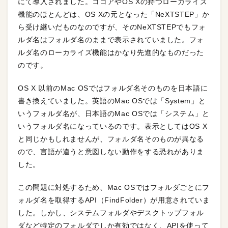
にて導入されました。ココアやOS Xの持つローカライズ
機能のほとんどは、OS Xの元となった「NeXTSTEP」か
ら受け継いだものなのですが、そのNeXTSTEPでもフォ
ルダ名はフォルダ名のままで表示されていました。フォ
ルダ名のローカライズ機能はかなり先進的なものだった
のです。
OS X 以前のMac OSではフォルダ名そのものを日本語に
書き換えていました。英語のMac OSでは「System」と
いうフォルダ名が、日本語のMac OSでは「システム」と
いうフォルダ名になっているのです。表示としてはOS X
と同じかもしれませんが、フォルダ名そのものが異なる
ので、言語が違うと意図しない動作をする恐れがありま
した。
この問題に対処するため、Mac OSではフォルダごとにフ
ォルダ名を取得するAPI（FindFolder）が用意されていま
した。しかし、システムフォルダやデスクトップフォル
ダなど特定のフォルダでしか有効ではなく、APIを使って