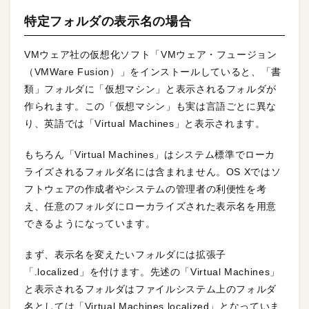
特定フォルダの表示名の場合
VMウェア社の仮想化ソフト「VMウェア・フュージョン
（VMWare Fusion）」をインストールしていると、「書
類」フォルダに「仮想マシン」と表示されるフォルダが
作られます。この「仮想マシン」も実は言語ごとに異な
り、英語では「Virtual Machines」と表示されます。
もちろん「Virtual Machines」はシステム標準でローカ
ライズされるフォルダ名には含まれません。OS Xではソ
フトウェアの作成者やシステムの管理者の利便性を考
え、任意のフォルダにローカライズされた表示名を用意
できるようになっています。
まず、表示名を変えたいフォルダには拡張子
「.localized」を付けます。先述の「Virtual Machines」
と表示されるフォルダはファイルシステム上のフォルダ
名としては「Virtual Machines.localized」となっていま