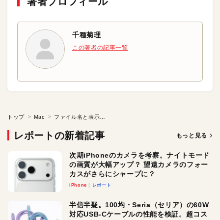
著者プロフィール
千種菊理
この著者の記事一覧
トップ
Mac
ファイル名と表示名の違いって何？
レポートの新着記事
もっと見る
次期iPhoneのカメラを考察。ナイトモード
の画質が大幅アップ？ 望遠カメラのフォー
カスがさらにシャープに？
iPhone
レポート
半信半疑。100均・Seria（セリア）の60W
対応USB-Cケーブルの性能を検証。超コス