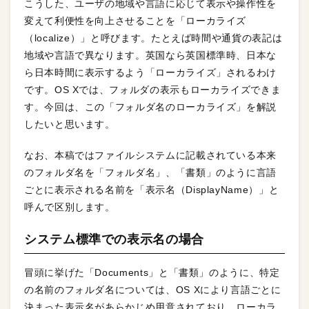
こうした、ユーザの地域や言語に応じて表示や操作性を
変えて利便性を向上させることを「ローカライズ
（localize）」と呼びます。たとえば時間や通貨の表記は
地域や言語で異なります。英国なら英国標準時、日本な
ら日本時間に表示するよう「ローカライズ」されるわけ
です。OS Xでは、フォルダの表示もローカライズできま
す。今回は、この「フォルダ名のローカライズ」を解説
したいと思います。
なお、本稿ではファイルシステムに記載されている本来
のフォルダ名を「フォルダ名」、「書類」のように言語
ごとに表示される名前を「表示名（DisplayName）」と
呼んで区別します。
システム標準での表示名の場合
冒頭に挙げた「Documents」と「書類」のように、特定
の名前のフォルダ名については、OS Xにより言語ごとに
決まった表示名があらかじめ用意されており、ローカラ