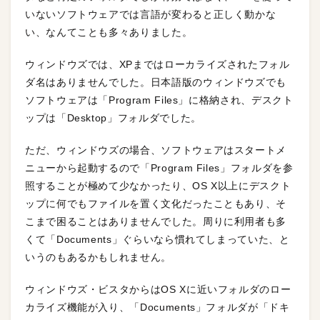
いないソフトウェアでは言語が変わると正しく動かな
い、なんてことも多々ありました。
ウィンドウズでは、XPまではローカライズされたフォル
ダ名はありませんでした。日本語版のウィンドウズでも
ソフトウェアは「Program Files」に格納され、デスクト
ップは「Desktop」フォルダでした。
ただ、ウィンドウズの場合、ソフトウェアはスタートメ
ニューから起動するので「Program Files」フォルダを参
照することが極めて少なかったり、OS X以上にデスクト
ップに何でもファイルを置く文化だったこともあり、そ
こまで困ることはありませんでした。周りに利用者も多
くて「Documents」ぐらいなら慣れてしまっていた、と
いうのもあるかもしれません。
ウィンドウズ・ビスタからはOS Xに近いフォルダのロー
カライズ機能が入り、「Documents」フォルダが「ドキ