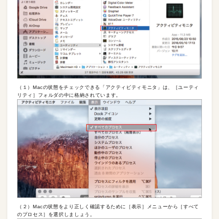
（１）Macの状態をチェックできる「アクティビティモニタ」は、［ユーティ
リティ］フォルダの中に格納されています。
（２）Macの状態をより正しく確認するために［表示］メニューから［すべて
のプロセス］を選択しましょう。