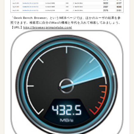
「Geek Bench Browser」というWEBページでは、ほかのユーザの結果を参
照できます。検索窓に自分のMacの機種と年代を入れて検索してみましょう。
【URL】
http://browser.primatelabs.com/