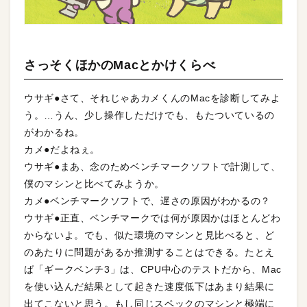
さっそくほかのMacとかけくらべ
ウサギ●さて、それじゃあカメくんのMacを診断してみよ
う。…うん、少し操作しただけでも、もたついているの
がわかるね。
カメ●だよねぇ。
ウサギ●まあ、念のためベンチマークソフトで計測して、
僕のマシンと比べてみようか。
カメ●ベンチマークソフトで、遅さの原因がわかるの？
ウサギ●正直、ベンチマークでは何が原因かはほとんどわ
からないよ。でも、似た環境のマシンと見比べると、ど
のあたりに問題があるか推測することはできる。たとえ
ば「ギークベンチ3」は、CPU中心のテストだから、Mac
を使い込んだ結果として起きた速度低下はあまり結果に
出てこないと思う。もし同じスペックのマシンと極端に