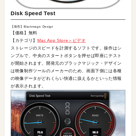
Disk Speed Test
【発売】Blackmagic Design
【価格】無料
【カテゴリ】
Mac App Store＞ビデオ
ストレージのスピードを計測するソフトです。操作はシ
ンプルで、中央のスタートボタンを押せば即座にテスト
が開始されます。開発元のブラックマジック・デザイン
は映像制作ツールのメーカーのため、画面下側には各種
の映像データがどれくらい快適に扱えるかといった情報
が表示されます。