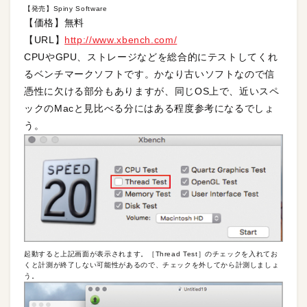
【発売】Spiny Software
【価格】無料
【URL】
http://www.xbench.com/
CPUやGPU、ストレージなどを総合的にテストしてくれ
るベンチマークソフトです。かなり古いソフトなので信
憑性に欠ける部分もありますが、同じOS上で、近いスペ
ックのMacと見比べる分にはある程度参考になるでしょ
う。
起動すると上記画面が表示されます。［Thread Test］のチェックを入れてお
くと計測が終了しない可能性があるので、チェックを外してから計測しましょ
う。