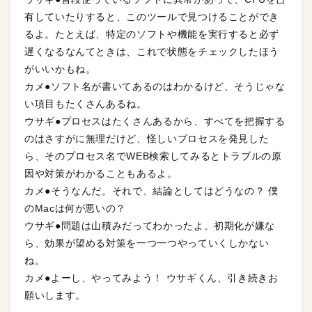
有していたりすると、このツールで見つけることができ
るよ。たとえば、特定のソフトや機能を実行すると必ず
遅くなるなんてときは、これで状態をチェックしたほう
がいいかもね。
カメ●ソフト名が書いてあるのはわかるけど、そうじゃな
い項目もたくさんあるね。
ウサギ●プロセスはたくさんあるから、すべてを把握する
のはさすがに無理だけど、怪しいプロセスを発見した
ら、そのプロセス名でWEB検索してみるとトラブルの原
因や対策がわかることもあるよ。
カメ●そうなんだ。それで、結論としてはどうなの？ 僕
のMacは何が悪いの？
ウサギ●問題は山積みだってわかったよ。初期化が嫌な
ら、効果が望める対策を一つ一つやっていくしかない
ね。
カメ●よーし、やってみよう！ ウサギくん、引き続きお
願いします。