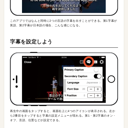
このアプリではなんと同時に2つの言語の字幕を出すことができる。第1字幕が
英語、第2字幕が日本語の場合、こんな感じになる。
字幕を設定しよう
再生中の画面をタップすると、画面右上に4つのアイコンが表示される。左か
ら2番目をタップすると字幕の設定メニューが現れる。第1・第2字幕のオン・
オフ、言語、位置などが設定できる。