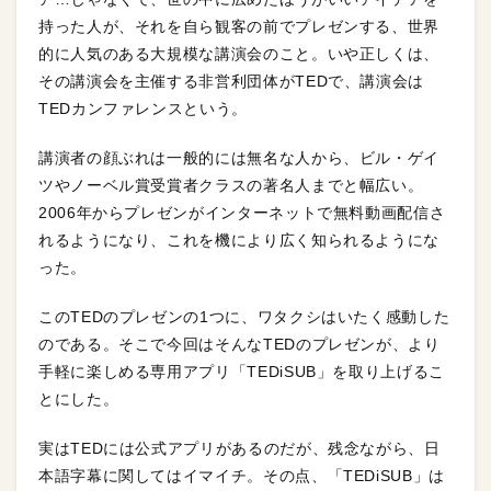
持った人が、それを自ら観客の前でプレゼンする、世界
的に人気のある大規模な講演会のこと。いや正しくは、
その講演会を主催する非営利団体がTEDで、講演会は
TEDカンファレンスという。
講演者の顔ぶれは一般的には無名な人から、ビル・ゲイ
ツやノーベル賞受賞者クラスの著名人までと幅広い。
2006年からプレゼンがインターネットで無料動画配信さ
れるようになり、これを機により広く知られるようにな
った。
このTEDのプレゼンの1つに、ワタクシはいたく感動した
のである。そこで今回はそんなTEDのプレゼンが、より
手軽に楽しめる専用アプリ「TEDiSUB」を取り上げるこ
とにした。
実はTEDには公式アプリがあるのだが、残念ながら、日
本語字幕に関してはイマイチ。その点、「TEDiSUB」は