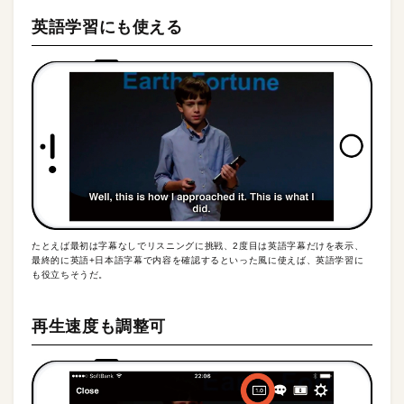
英語学習にも使える
たとえば最初は字幕なしでリスニングに挑戦、2度目は英語字幕だけを表示、
最終的に英語+日本語字幕で内容を確認するといった風に使えば、英語学習に
も役立ちそうだ。
再生速度も調整可