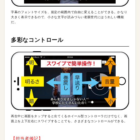
字幕のフォントサイズを、規定の範囲内で自由に変えることができる。かなり
大きく表示できるので、小さな文字が読みづらい老眼世代にはうれしい機能
だ。
多彩なコントロール
再生中に画面をタップすると出てくるホイール型コントローラだけでなく、画
面上を上下左右にスワイプすることでも、さまざまなコントロールができる。
【担当者後記】