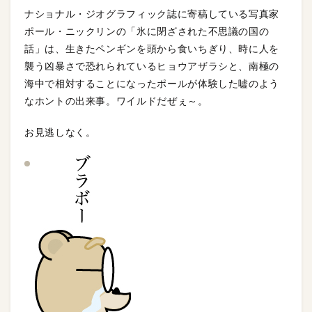
ナショナル・ジオグラフィック誌に寄稿している写真家
ポール・ニックリンの「氷に閉ざされた不思議の国の
話」は、生きたペンギンを頭から食いちぎり、時に人を
襲う凶暴さで恐れられているヒョウアザラシと、南極の
海中で相対することになったポールが体験した嘘のよう
なホントの出来事。ワイルドだぜぇ～。
お見逃しなく。