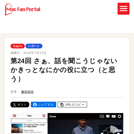
Apple
レポート
掲載日：
2016年7月22日
第24回 さぁ、話を聞こうじゃない
かきっとなにかの役に立つ（と思
う）
著者：
藤原鉄頭
ポスト
シェアする
URLのコピー