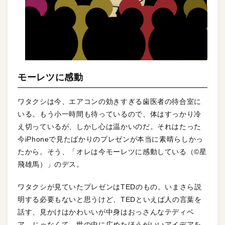
モーレツに感動
ワタクシは今、エアコンの効きすぎる歯医者の待合室に
いる。もう小一時間も待っているので、体はすっかり冷
え切っているが、しかし心は温かいのだ。それはたった
今iPhoneで見たばかりのプレゼンが本当に素晴らしかっ
たから。そう、「オレは今モーレツに感動している（©星
飛雄馬）」のデス。
ワタクシが見ていたプレゼンはTEDのもの。いまさら説
明する必要もないと思うけど、TEDといえば人の言葉を
話す、見かけはかわいいが中身はおっさんなテディベ
ア…じゃなくて、世の中に広めたほうがいいアイデアを