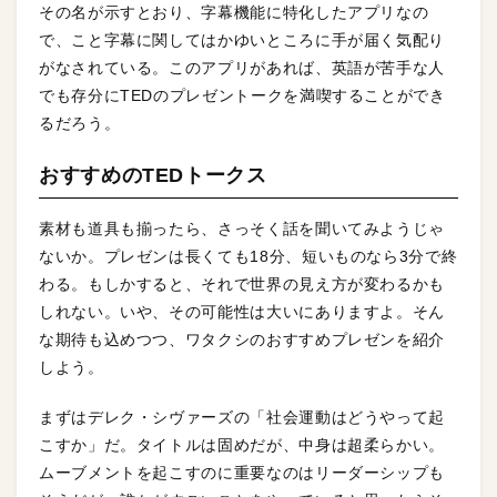
その名が示すとおり、字幕機能に特化したアプリなの
で、こと字幕に関してはかゆいところに手が届く気配り
がなされている。このアプリがあれば、英語が苦手な人
でも存分にTEDのプレゼントークを満喫することができ
るだろう。
おすすめのTEDトークス
素材も道具も揃ったら、さっそく話を聞いてみようじゃ
ないか。プレゼンは長くても18分、短いものなら3分で終
わる。もしかすると、それで世界の見え方が変わるかも
しれない。いや、その可能性は大いにありますよ。そん
な期待も込めつつ、ワタクシのおすすめプレゼンを紹介
しよう。
まずはデレク・シヴァーズの「社会運動はどうやって起
こすか」だ。タイトルは固めだが、中身は超柔らかい。
ムーブメントを起こすのに重要なのはリーダーシップも