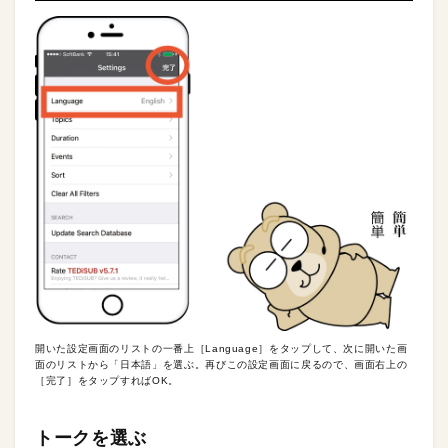
開いた設定画面のリストの一番上［Language］をタップして、次に開いた画
面のリストから「日本語」を選ぶ。再びこの設定画面に戻るので、画面右上の
［完了］をタップすればOK。
トークを選ぶ