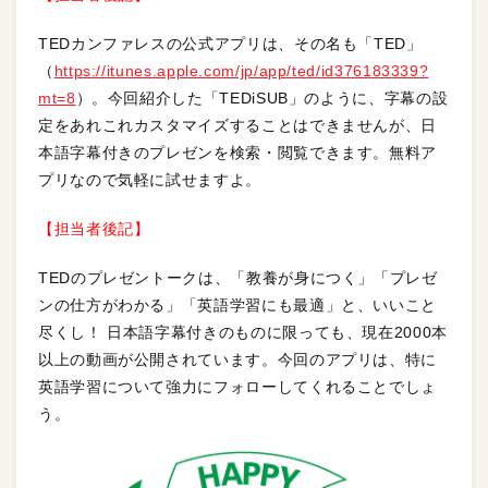
TEDカンファレスの公式アプリは、その名も「TED」
（
https://itunes.apple.com/jp/app/ted/id376183339?
mt=8
）。今回紹介した「TEDiSUB」のように、字幕の設
定をあれこれカスタマイズすることはできませんが、日
本語字幕付きのプレゼンを検索・閲覧できます。無料ア
プリなので気軽に試せますよ。
【担当者後記】
TEDのプレゼントークは、「教養が身につく」「プレゼ
ンの仕方がわかる」「英語学習にも最適」と、いいこと
尽くし！ 日本語字幕付きのものに限っても、現在2000本
以上の動画が公開されています。今回のアプリは、特に
英語学習について強力にフォローしてくれることでしょ
う。