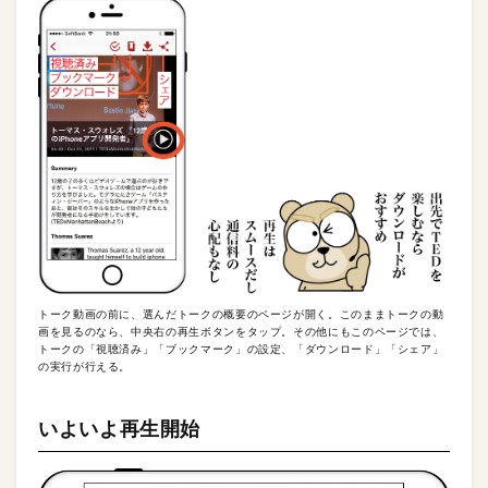
トーク動画の前に、選んだトークの概要のページが開く。このままトークの動
画を見るのなら、中央右の再生ボタンをタップ。その他にもこのページでは、
トークの「視聴済み」「ブックマーク」の設定、「ダウンロード」「シェア」
の実行が行える。
いよいよ再生開始