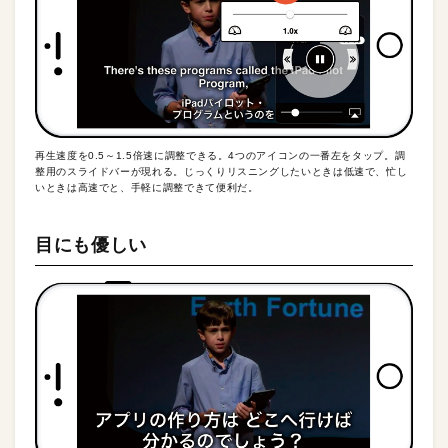
再生速度を0.5～1.5倍速に調整できる。4つのアイコンの一番左をタップ。調
整用のスライドバーが現れる。じっくりリスニングしたいときは低速で、忙し
いときは高速でと、手軽に調整できて便利だ。
目にも優しい