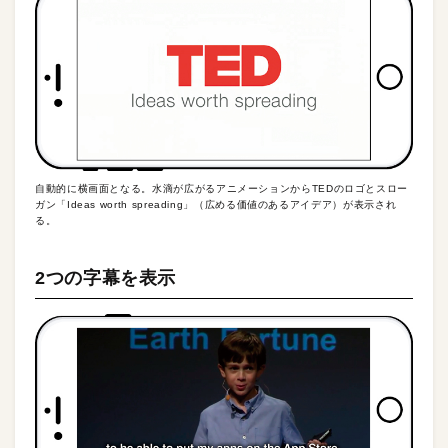
自動的に横画面となる。水滴が広がるアニメーションからTEDのロゴとスロー
ガン「Ideas worth spreading」（広める価値のあるアイデア）が表示され
る。
2つの字幕を表示