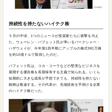
持続性を持たないハイテク株
５月の中頃、1つのニュースが投資家たちに衝撃を与え
た。ウォーレン・バフェット氏が率いるバークシャー・
ハザウェイが、今年第1四半期にアップルの株式981万株
を約10億ドルで取得したのだ。
バフェット氏は、コカ・コーラなどの堅実なビジネスを
展開する優良株を長期保有する主義で知られる。いくら
短期的に大きな成長が予想できても、持続性を持たない
銘柄は敬遠する。その代表が、先端技術を手掛ける企業
のハイテク株だった。