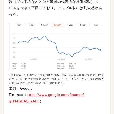
数（ダウ平均などと並ぶ米国の代表的な株価指数）の
PERを大きく下回っており、アップル株には割安感があ
った。
2016年第二四半期のアップル株価の推移。iPhoneが前年同期比で販売台数減
となった第一四半期決算の発表で下落したが、バークシャーのアップル株購入
が明らかになってから緩やかな上昇に転じた。
出典：Google
Finance（
https://www.google.com/finance?
q=NASDAQ:AAPL
）