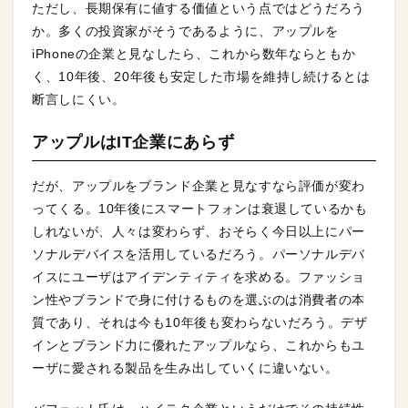
ただし、長期保有に値する価値という点ではどうだろう
か。多くの投資家がそうであるように、アップルを
iPhoneの企業と見なしたら、これから数年ならともか
く、10年後、20年後も安定した市場を維持し続けるとは
断言しにくい。
アップルはIT企業にあらず
だが、アップルをブランド企業と見なすなら評価が変わ
ってくる。10年後にスマートフォンは衰退しているかも
しれないが、人々は変わらず、おそらく今日以上にパー
ソナルデバイスを活用しているだろう。パーソナルデバ
イスにユーザはアイデンティティを求める。ファッショ
ン性やブランドで身に付けるものを選ぶのは消費者の本
質であり、それは今も10年後も変わらないだろう。デザ
インとブランド力に優れたアップルなら、これからもユ
ーザに愛される製品を生み出していくに違いない。