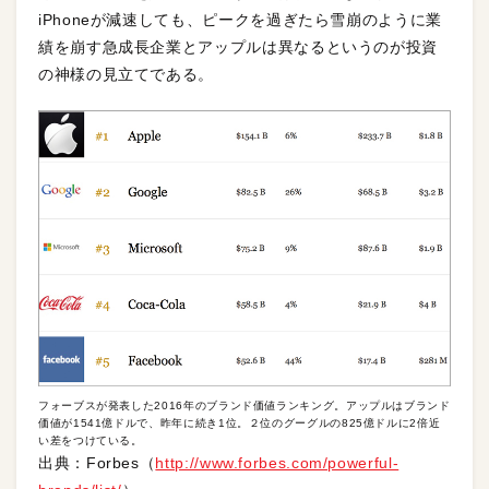
iPhoneが減速しても、ピークを過ぎたら雪崩のように業
績を崩す急成長企業とアップルは異なるというのが投資
の神様の見立てである。
フォーブスが発表した2016年のブランド価値ランキング。アップルはブランド
価値が1541億ドルで、昨年に続き1位。２位のグーグルの825億ドルに2倍近
い差をつけている。
出典：Forbes（
http://www.forbes.com/powerful-