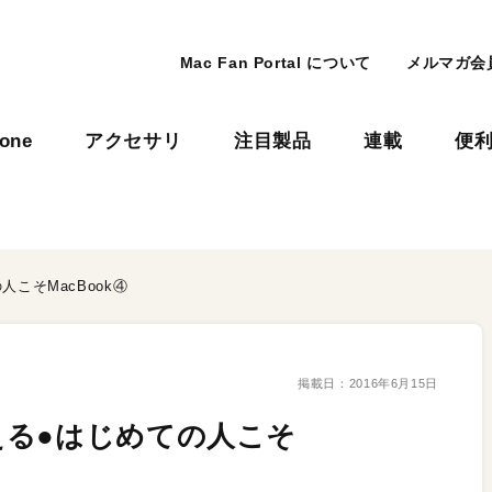
Mac Fan Portal について
メルマガ会
hone
アクセサリ
注目製品
連載
便
こそMacBook④
掲載日：
2016年6月15日
える●はじめての人こそ