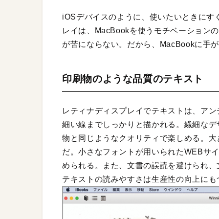
iOSデバイスのように、使いたいときにすぐ
レイは、MacBookを使うモチベーショ
が苦にならない。だから、MacBookに手
印刷物のような品質のテキスト
レティナディスプレイでテキストは、アン
細い線までしっかりと描かれる。繊細なデ
物と同じようなクオリティで楽しめる。大
だ。小さなフォントが用いられたWEBサ
められる。また、文書の誤読を避けられ、
テキストの読みやすさは生産性の向上にも