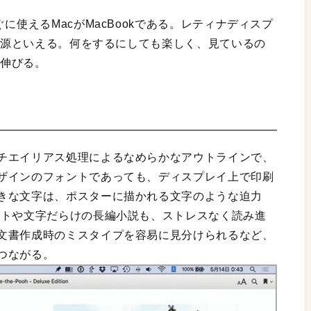
に使えるMacがMacBookである。レティナディスプ
ンの源といえる。何をするにしても楽しく、見ているの
が伸びる。
チエイリアス処理によるなめらかなアウトラインで、
ザインのフォントであっても、ディスプレイ上で印刷
きな文字は、ポスターに描かれる文字のような迫力
イトや文字だらけの長編小説も、ストレスなく読み進
文書作成時のミスタイプを容易に見分けられるなど、
つながる。