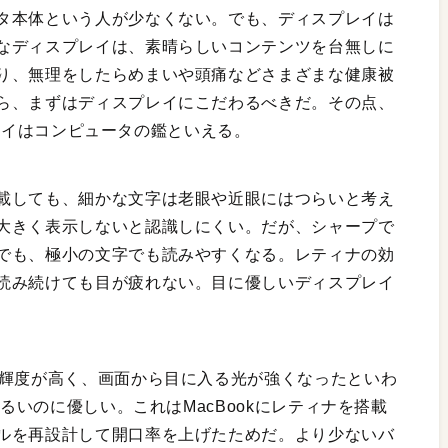
タ本体という人が少なくない。でも、ディスプレイは
なディスプレイは、素晴らしいコンテンツを台無しに
り、無理をしたらめまいや頭痛などさまざまな健康被
ら、まずはディスプレイにこだわるべきだ。その点、
スプレイはコンピュータの鑑といえる。
載しても、細かな文字は老眼や近眼にはつらいと考え
大きく表示しないと認識しにくい。だが、シャープで
でも、極小の文字でも読みやすくなる。レティナの効
読み続けても目が疲れない。目に優しいディスプレイ
ク輝度が高く、画面から目に入る光が強くなったといわ
明るいのに優しい。これはMacBookにレティナを搭載
ルを再設計して開口率を上げたためだ。より少ないバ