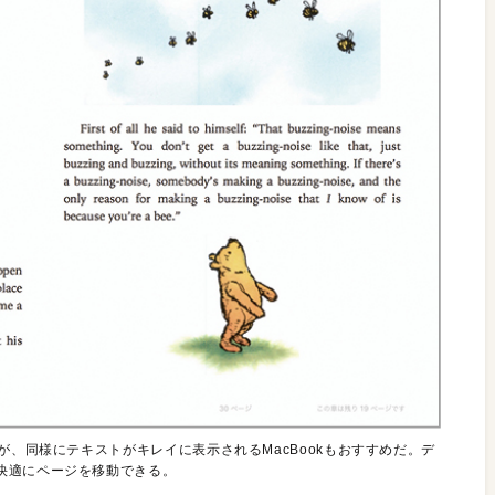
が、同様にテキストがキレイに表示されるMacBookもおすすめだ。デ
快適にページを移動できる。