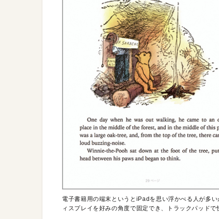
電子書籍用の端末というとiPadを思い浮かべる人が多い
ィスプレイを好みの角度で固定でき、トラックパッドで