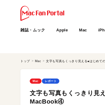
雑誌・ムック
Apple
Mac
iP
トップ
Mac
文字も写真もくっきり見える●はじめての人
Mac
レポート
文字も写真もくっきり見
MacBook④