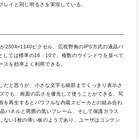
プレイと同じ明るさを実現している。
が2304×1140ピクセル、広視野角のIPS方式の液晶パ
としては標準の16：10で、複数のウインドウを並べて
ースを効率よく利用できる。
じだと思うが、小さな文字も細部までくっきり表示さ
イズでも、画面の広さを優先して使うことができる。写
画を再生するとパワフルな内蔵スピーカとの組み合わ
。液晶パネルと周囲の黒いフレーム、そして保護ガラス
しない1枚の薄い板のようであり、ユーザはコンテン