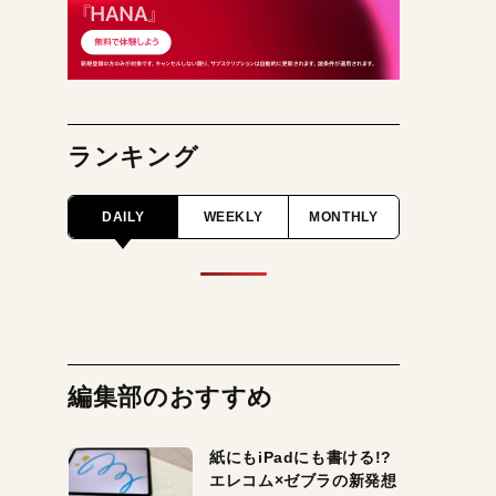
ランキング
DAILY
WEEKLY
MONTHLY
編集部のおすすめ
紙にもiPadにも書ける!?
エレコム×ゼブラの新発想