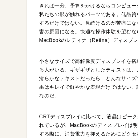
きれば十分、予算をかけるならコンピュー
私たちの眼が触れるパーツである。低品質
するだけではない。見続けるのが苦痛にな
害の原因になる。快適な操作体験を望むな
MacBookのレティナ（Retina）ディ
小さなサイズで高解像度ディスプレイを搭
る人がいる。ギザギザとしたテキストは、
滑らかなテキストだったら、どんなサイズ
果はキレイで鮮やかな表現だけではない。
なのだ。
CRTディスプレイに比べて、液晶はピー
れているが、MacBookのディスプレイは
する際に、消費電力を抑えるためにピクセ