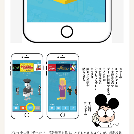
プレイ中に道で拾ったり、広告動画を見ることでもらえるコインが、規定枚数