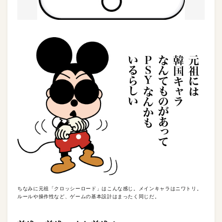
ちなみに元祖「クロッシーロード」はこんな感じ。メインキャラはニワトリ。
ルールや操作性など、ゲームの基本設計はまったく同じだ。