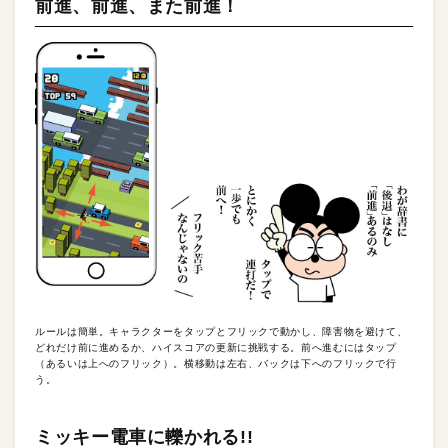
前進、前進、また前進！
ルールは簡単。キャラクターをタップとフリックで動かし、障害物を避けて、
どれだけ前に進めるか、ハイスコアの更新に挑戦する。前へ進むにはタップ
（あるいは上へのフリック）。横移動は左右、バックは下へのフリックで行
う。
ミッキー電車に轢かれる!!