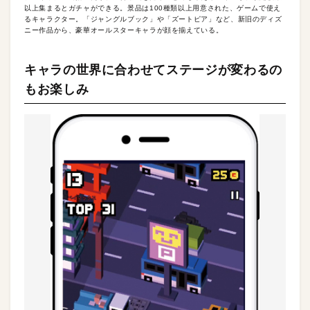
以上集まるとガチャができる。景品は100種類以上用意された、ゲームで使え
るキャラクター。「ジャングルブック」や「ズートピア」など、新旧のディズ
ニー作品から、豪華オールスターキャラが顔を揃えている。
キャラの世界に合わせてステージが変わるの
もお楽しみ