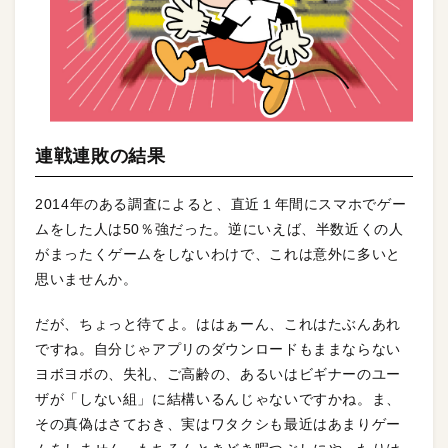
連戦連敗の結果
2014年のある調査によると、直近１年間にスマホでゲー
ムをした人は50％強だった。逆にいえば、半数近くの人
がまったくゲームをしないわけで、これは意外に多いと
思いませんか。
だが、ちょっと待てよ。ははぁーん、これはたぶんあれ
ですね。自分じゃアプリのダウンロードもままならない
ヨボヨボの、失礼、ご高齢の、あるいはビギナーのユー
ザが「しない組」に結構いるんじゃないですかね。ま、
その真偽はさておき、実はワタクシも最近はあまりゲー