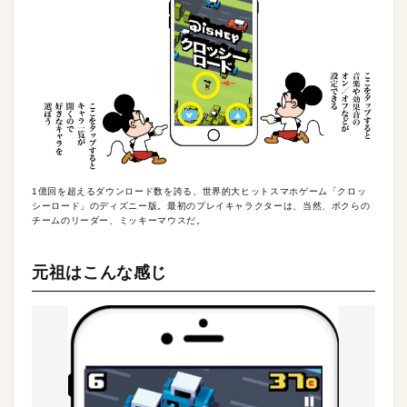
1億回を超えるダウンロード数を誇る、世界的大ヒットスマホゲーム「クロッ
シーロード」のディズニー版。最初のプレイキャラクターは、当然、ボクらの
チームのリーダー、ミッキーマウスだ。
元祖はこんな感じ