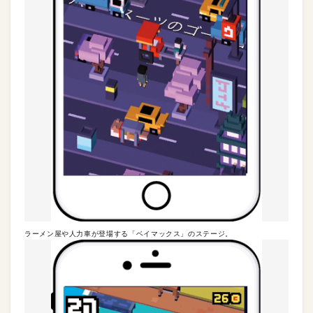
ラーメン屋や人力車が登場する「ベイマックス」のステージ。