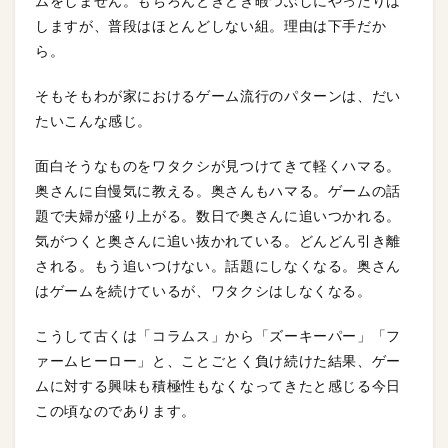
ムをしません。もちろんときどき暇つぶしにやったりは
しますが、普段はほとんどしない組。理由は下手だか
ら。
そもそもわが家におけるゲーム流行のパターンは、だい
たいこんな感じ。
面白そうなものをワタクシが見つけてきて軽くハマる。
奥さんに自慢気に教える。奥さんもハマる。ゲームの話
題で夫婦が盛り上がる。数日で奥さんに追いつかれる。
気がつくと奥さんに追い抜かれている。どんどん引き離
される。もう追いつけない。話題にしなくなる。奥さん
はゲームを続けているが、ワタクシはしなくなる。
こうして古くは「コラムス」から「ズーキーパー」「フ
ァームヒーロー」と、ことごとく負け続けた結果、ゲー
ムに対する興味も積極性もなくなってきたと感じる今日
この頃なのであります。