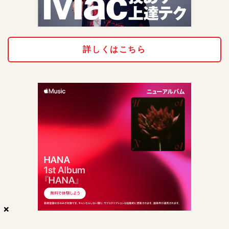
詳しくはこちら
×
×
×